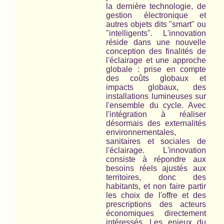
la dernière technologie, de
gestion électronique et
autres objets dits "smart" ou
"intelligents". L'innovation
réside dans une nouvelle
conception des finalités de
l'éclairage et une approche
globale : prise en compte
des coûts globaux et
impacts globaux, des
installations lumineuses
sur
l'ensemble du cycle
. Avec
l'intégration à réaliser
désormais des externalités
environnementales,
sanitaires et sociales de
l'éclairage. L'innovation
consiste à répondre aux
besoins réels ajustés aux
territoires, donc des
habitants, et non faire partir
les choix de l'offre et des
prescriptions des acteurs
économiques directement
intéressés. Les enjeux du