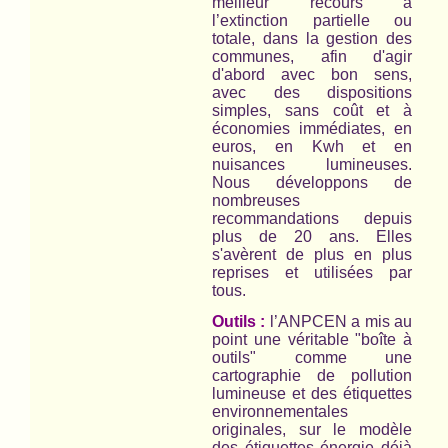
meilleur recours à
l’extinction partielle ou
totale, dans la gestion des
communes, afin d'agir
d'abord avec bon sens,
avec des dispositions
simples, sans coût et à
économies immédiates, en
euros, en Kwh et en
nuisances lumineuses.
Nous développons de
nombreuses
recommandations depuis
plus de 20 ans. Elles
s'avèrent de plus en plus
reprises et utilisées par
tous.
Outils :
l’ANPCEN a mis au
point une véritable "boîte à
outils" comme une
cartographie de pollution
lumineuse et des étiquettes
environnementales
originales, sur le modèle
des étiquettes énergie déjà