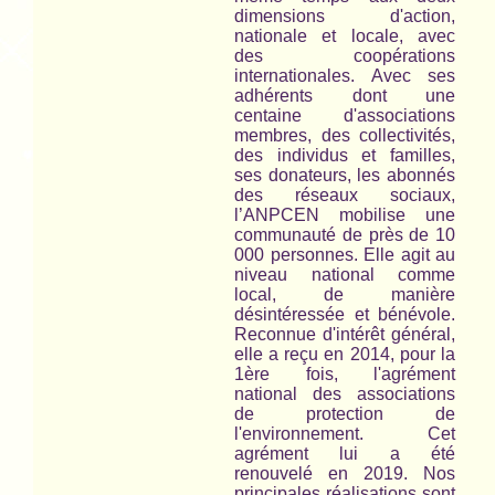
dimensions d'action,
nationale et locale, avec
des coopérations
internationales. Avec ses
adhérents dont une
centaine d'associations
membres, des collectivités,
des individus et familles,
ses donateurs, les abonnés
des réseaux sociaux,
l’ANPCEN mobilise une
communauté de près de 10
000 personnes. Elle agit au
niveau national comme
local, de manière
désintéressée et bénévole.
Reconnue d'intérêt général,
elle a reçu en 2014, pour la
1ère fois, l'agrément
national des associations
de protection de
l'environnement. Cet
agrément lui a été
renouvelé en 2019. Nos
principales réalisations sont