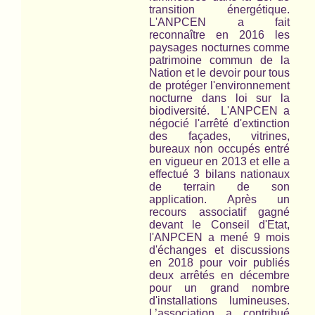
transition énergétique.
L'ANPCEN a fait
reconnaître en 2016 les
paysages nocturnes comme
patrimoine commun de la
Nation et le devoir pour tous
de protéger l'environnement
nocturne
dans loi sur la
biodiversité.
L'ANPCEN a
négocié l'arrêté d'extinction
des façades, vitrines,
bureaux non occupés entré
en vigueur en 2013 et elle a
effectué 3 bilans nationaux
de terrain de son
application. Après un
recours associatif gagné
devant le Conseil d'Etat,
l'ANPCEN a mené 9 mois
d'échanges et discussions
en 2018 pour voir publiés
deux arrêtés en décembre
pour un grand nombre
d'installations lumineuses.
L’association a contribué