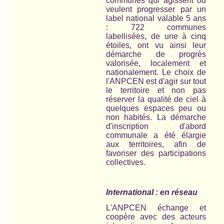
communes qui agissent ou
veulent progresser par un
label national valable 5 ans
: 722 communes
labellisées, de une à cinq
étoiles, ont vu ainsi leur
démarche de progrès
valorisée, localement et
nationalement. Le choix de
l'ANPCEN est d'agir sur tout
le territoire et non pas
réserver la qualité de ciel à
quelques espaces peu ou
non habités. La démarche
d'inscription d'abord
communale a été élargie
aux territoires, afin de
favoriser des participations
collectives.
International : en réseau
L'ANPCEN échange et
coopère avec des acteurs