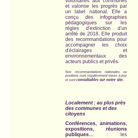
volontaires aux communes
et valorise les progrès par
un label national. Elle a
conçu des infographies
pédagogiques sur les
règles d'extinction d'un
arrêté de 2018. Elle produit
des recommandations pour
accompagner les choix
d'éclairages et
environnementaux des
acteurs publics et privés.
Nos recommandations nationales ou
positions sont régulièrement mises à jour
consultables sur notre site.
et sont
Localement : au plus près
des communes et des
citoyens
Conférences, animations,
expositions, réunions
publiques…
: les