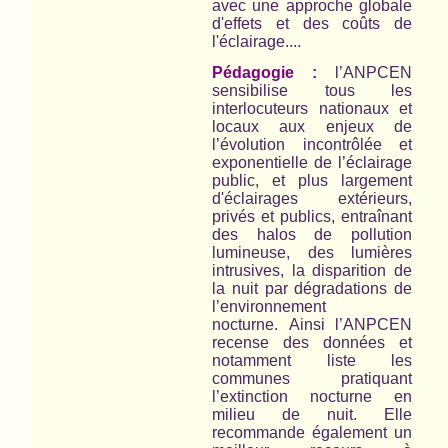
avec une approche globale
d'effets et des coûts de
l'éclairage....
Pédagogie :
l’ANPCEN
sensibilise tous les
interlocuteurs nationaux et
locaux aux enjeux de
l’évolution incontrôlée et
exponentielle de l’éclairage
public, et plus largement
d'éclairages extérieurs,
privés et publics, entraînant
des halos de pollution
lumineuse, des lumières
intrusives, la disparition de
la nuit par dégradations de
l’environnement
nocturne. Ainsi l’ANPCEN
recense des données et
notamment liste les
communes pratiquant
l’extinction nocturne en
milieu de nuit. Elle
recommande également un