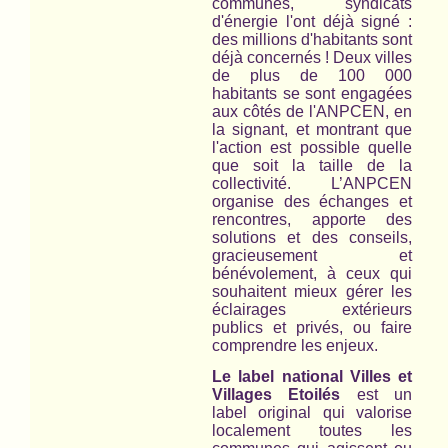
communes, syndicats
d'énergie l'ont déjà signé :
des millions d'habitants sont
déjà concernés ! Deux villes
de plus de 100 000
habitants se sont engagées
aux côtés de l'ANPCEN, en
la signant, et montrant que
l'action est possible quelle
que soit la taille de la
collectivité. L’ANPCEN
organise des échanges et
rencontres, apporte des
solutions et des conseils,
gracieusement et
bénévolement, à ceux qui
souhaitent mieux gérer les
éclairages extérieurs
publics et privés, ou faire
comprendre les enjeux.
Le label national Villes et
Villages Etoilés
est un
label original qui valorise
localement toutes les