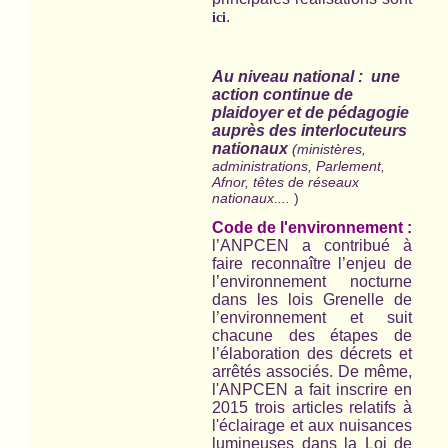
.
ici
Au niveau national : une
action continue de
plaidoyer et de pédagogie
auprès des interlocuteurs
nationaux
(ministères,
administrations, Parlement,
Afnor, têtes de réseaux
nationaux....
)
Code de l'environnement :
l’ANPCEN a contribué à
faire reconnaître l’enjeu de
l’environnement nocturne
dans les lois Grenelle de
l’environnement et suit
chacune des étapes de
l’élaboration des décrets et
arrêtés associés. De même,
l'ANPCEN a fait inscrire en
2015 trois articles relatifs à
l'éclairage et aux nuisances
lumineuses dans la Loi de