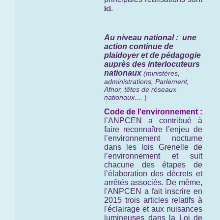
.
ici
Au niveau national : une
action continue de
plaidoyer et de pédagogie
auprès des interlocuteurs
nationaux
(ministères,
administrations, Parlement,
Afnor, têtes de réseaux
nationaux....
)
Code de l'environnement :
l’ANPCEN a contribué à
faire reconnaître l’enjeu de
l’environnement nocturne
dans les lois Grenelle de
l’environnement et suit
chacune des étapes de
l’élaboration des décrets et
arrêtés associés. De même,
l'ANPCEN a fait inscrire en
2015 trois articles relatifs à
l'éclairage et aux nuisances
lumineuses dans la Loi de