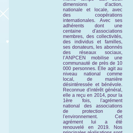
dimensions d'action,
nationale et locale, avec
des coopérations
internationales. Avec ses
adhérents dont une
centaine d'associations
membres, des collectivités,
des individus et familles,
ses donateurs, les abonnés
des réseaux sociaux,
l’ANPCEN mobilise une
communauté de près de 10
000 personnes. Elle agit au
niveau national comme
local, de manière
désintéressée et bénévole.
Reconnue d'intérêt général,
elle a reçu en 2014, pour la
1ère fois, l'agrément
national des associations
de protection de
l'environnement. Cet
agrément lui a été
renouvelé en 2019. Nos
principales réalisations sont