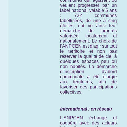
communes qui agissent ou
veulent progresser par un
label national valable 5 ans
: 722 communes
labellisées, de une à cinq
étoiles, ont vu ainsi leur
démarche de progrès
valorisée, localement et
nationalement. Le choix de
l'ANPCEN est d'agir sur tout
le territoire et non pas
réserver la qualité de ciel à
quelques espaces peu ou
non habités. La démarche
d'inscription d'abord
communale a été élargie
aux territoires, afin de
favoriser des participations
collectives.
International : en réseau
L'ANPCEN échange et
coopère avec des acteurs