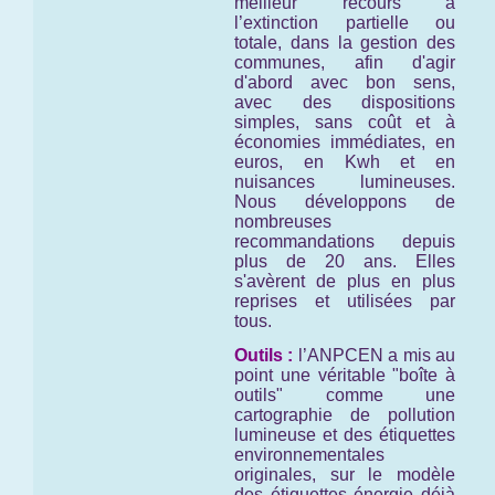
meilleur recours à
l’extinction partielle ou
totale, dans la gestion des
communes, afin d'agir
d'abord avec bon sens,
avec des dispositions
simples, sans coût et à
économies immédiates, en
euros, en Kwh et en
nuisances lumineuses.
Nous développons de
nombreuses
recommandations depuis
plus de 20 ans. Elles
s'avèrent de plus en plus
reprises et utilisées par
tous.
Outils :
l’ANPCEN a mis au
point une véritable "boîte à
outils" comme une
cartographie de pollution
lumineuse et des étiquettes
environnementales
originales, sur le modèle
des étiquettes énergie déjà