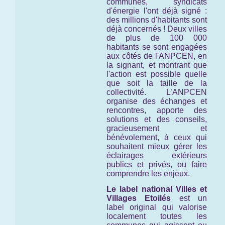
communes, syndicats
d'énergie l'ont déjà signé :
des millions d'habitants sont
déjà concernés ! Deux villes
de plus de 100 000
habitants se sont engagées
aux côtés de l'ANPCEN, en
la signant, et montrant que
l'action est possible quelle
que soit la taille de la
collectivité. L’ANPCEN
organise des échanges et
rencontres, apporte des
solutions et des conseils,
gracieusement et
bénévolement, à ceux qui
souhaitent mieux gérer les
éclairages extérieurs
publics et privés, ou faire
comprendre les enjeux.
Le label national Villes et
Villages Etoilés
est un
label original qui valorise
localement toutes les