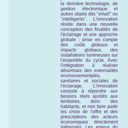
la dernière technologie, de
gestion électronique et
autres objets dits "smart" ou
"intelligents". L'innovation
réside dans une nouvelle
conception des finalités de
l'éclairage et une approche
globale : prise en compte
des coûts globaux et
impacts globaux, des
installations lumineuses
sur
l'ensemble du cycle
. Avec
l'intégration à réaliser
désormais des externalités
environnementales,
sanitaires et sociales de
l'éclairage. L'innovation
consiste à répondre aux
besoins réels ajustés aux
territoires, donc des
habitants, et non faire partir
les choix de l'offre et des
prescriptions des acteurs
économiques directement
intéressés. Les enjeux du