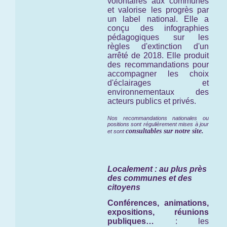
volontaires aux communes
et valorise les progrès par
un label national. Elle a
conçu des infographies
pédagogiques sur les
règles d'extinction d'un
arrêté de 2018. Elle produit
des recommandations pour
accompagner les choix
d'éclairages et
environnementaux des
acteurs publics et privés.
Nos recommandations nationales ou
positions sont régulièrement mises à jour
consultables sur notre site.
et sont
Localement : au plus près
des communes et des
citoyens
Conférences, animations,
expositions, réunions
publiques…
: les