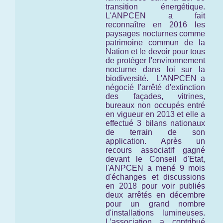
transition énergétique.
L'ANPCEN a fait
reconnaître en 2016 les
paysages nocturnes comme
patrimoine commun de la
Nation et le devoir pour tous
de protéger l'environnement
nocturne
dans loi sur la
biodiversité.
L'ANPCEN a
négocié l'arrêté d'extinction
des façades, vitrines,
bureaux non occupés entré
en vigueur en 2013 et elle a
effectué 3 bilans nationaux
de terrain de son
application. Après un
recours associatif gagné
devant le Conseil d'Etat,
l'ANPCEN a mené 9 mois
d'échanges et discussions
en 2018 pour voir publiés
deux arrêtés en décembre
pour un grand nombre
d'installations lumineuses.
L’association a contribué