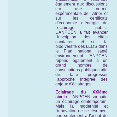
également aux discussions
sur une norme
expérimentale de l'Afnor et
sur les certificats
d’économie d’énergie de
l'éclairage public.
L'ANPCEN a fait avancer
l'inscription des effets
sanitaires et sur la
biodiversité des LEDS dans
le Plan national santé
environnement. L'ANPCEN
répond également à un
grand nombre de
consultations publiques afin
de faire progresser
l'approche intégrée des
enjeux d'éclairages.
Eclairage du XXIème
siècle :
l'ANPCEN souhaite
un éclairage contemporain.
Mais la modernité et
l'innovation ne se résument
pas seulement à l'achat de