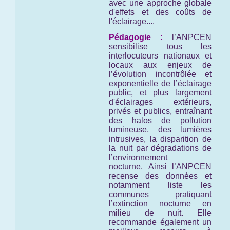
avec une approche globale
d'effets et des coûts de
l'éclairage....
Pédagogie :
l’ANPCEN
sensibilise tous les
interlocuteurs nationaux et
locaux aux enjeux de
l’évolution incontrôlée et
exponentielle de l’éclairage
public, et plus largement
d'éclairages extérieurs,
privés et publics, entraînant
des halos de pollution
lumineuse, des lumières
intrusives, la disparition de
la nuit par dégradations de
l’environnement
nocturne. Ainsi l’ANPCEN
recense des données et
notamment liste les
communes pratiquant
l’extinction nocturne en
milieu de nuit. Elle
recommande également un