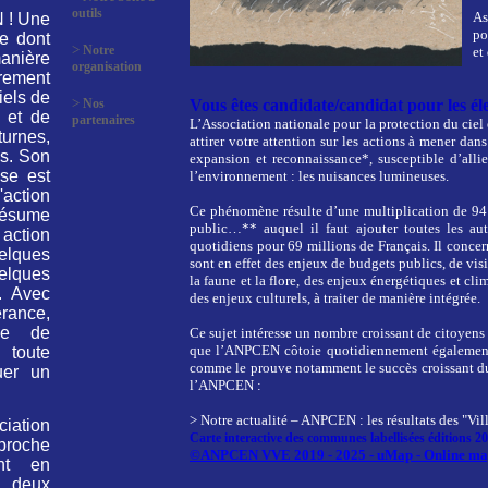
outils
As
 ! Une
po
e dont
>
Notre
et
anière
organisation
rement
iels de
>
Nos
Vous êtes candidate/candidat pour les él
t et de
partenaires
L’Association nationale pour la protection du ci
urnes,
attirer votre attention sur les actions à mener da
s. Son
expansion et reconnaissance*, susceptible d’all
ise est
l’environnement : les nuisances lumineuses.
L'action
Ce phénomène résulte d’une multiplication de 94 
résume
public…** auquel il faut ajouter toutes les au
tion
quotidiens pour 69 millions de Français. Il conce
lques
sont en effet des enjeux de budgets publics, de vi
lques
la faune et la flore, des enjeux énergétiques et cl
. Avec
des enjeux culturels, à traiter de manière intégrée.
rance,
lle de
Ce sujet intéresse un nombre croissant de citoyens 
que l’ANPCEN côtoie quotidiennement également,
 toute
comme le prouve notamment le succès croissant du l
uer un
l’ANPCEN :
> Notre actualité – ANPCEN : les résultats des "Vill
ciation
Carte interactive des communes labellisées éditions 2
proche
©ANPCEN VVE 2019 - 2025 - uMap - Online ma
ant en
 deux