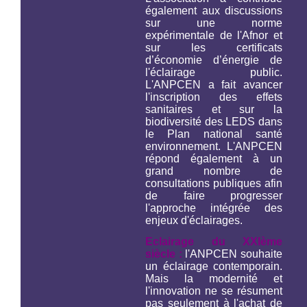
également aux discussions
sur une norme
expérimentale de l'Afnor et
sur les certificats
d’économie d’énergie de
l'éclairage public.
L'ANPCEN a fait avancer
l'inscription des effets
sanitaires et sur la
biodiversité des LEDS dans
le Plan national santé
environnement. L'ANPCEN
répond également à un
grand nombre de
consultations publiques afin
de faire progresser
l'approche intégrée des
enjeux d'éclairages.
Eclairage du XXIème
siècle :
l'ANPCEN souhaite
un éclairage contemporain.
Mais la modernité et
l'innovation ne se résument
pas seulement à l'achat de