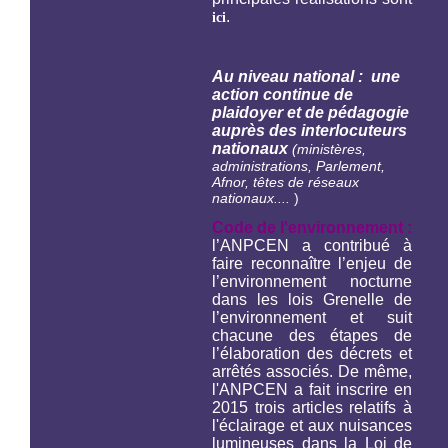
.
ici
Au niveau national : une
action continue de
plaidoyer et de pédagogie
auprès des interlocuteurs
nationaux
(ministères,
administrations, Parlement,
Afnor, têtes de réseaux
nationaux....
)
Code de l'environnement :
l’ANPCEN a contribué à
faire reconnaître l’enjeu de
l’environnement nocturne
dans les lois Grenelle de
l’environnement et suit
chacune des étapes de
l’élaboration des décrets et
arrêtés associés. De même,
l'ANPCEN a fait inscrire en
2015 trois articles relatifs à
l'éclairage et aux nuisances
lumineuses dans la Loi de