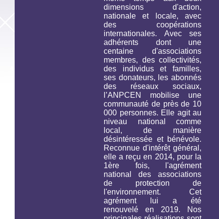
dimensions d'action,
nationale et locale, avec
des coopérations
internationales. Avec ses
adhérents dont une
centaine d'associations
membres, des collectivités,
des individus et familles,
ses donateurs, les abonnés
des réseaux sociaux,
l’ANPCEN mobilise une
communauté de près de 10
000 personnes. Elle agit au
niveau national comme
local, de manière
désintéressée et bénévole.
Reconnue d'intérêt général,
elle a reçu en 2014, pour la
1ère fois, l'agrément
national des associations
de protection de
l'environnement. Cet
agrément lui a été
renouvelé en 2019. Nos
principales réalisations sont