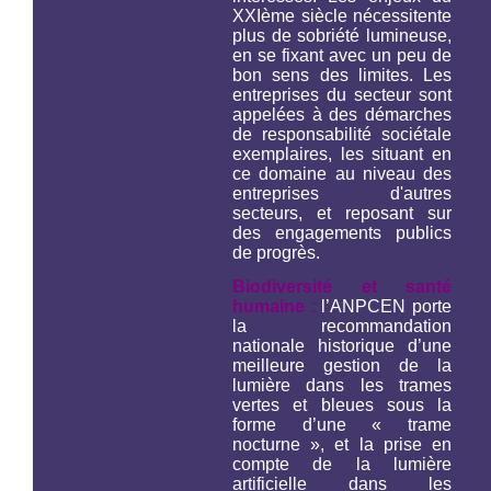
XXIème siècle nécessitente
plus de sobriété lumineuse,
en se fixant avec un peu de
bon sens des limites. Les
entreprises du secteur sont
appelées à des démarches
de responsabilité sociétale
exemplaires, les situant en
ce domaine au niveau des
entreprises d'autres
secteurs, et reposant sur
des engagements publics
de progrès.
Biodiversité et santé
humaine
:
l’ANPCEN porte
la recommandation
nationale historique d’une
meilleure gestion de la
lumière dans les trames
vertes et bleues sous la
forme d’une « trame
nocturne », et la prise en
compte de la lumière
artificielle dans les