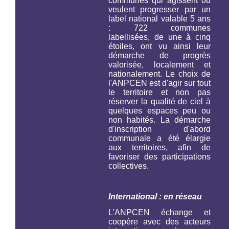
communes qui agissent ou
veulent progresser par un
label national valable 5 ans
: 722 communes
labellisées, de une à cinq
étoiles, ont vu ainsi leur
démarche de progrès
valorisée, localement et
nationalement. Le choix de
l'ANPCEN est d'agir sur tout
le territoire et non pas
réserver la qualité de ciel à
quelques espaces peu ou
non habités. La démarche
d'inscription d'abord
communale a été élargie
aux territoires, afin de
favoriser des participations
collectives.
International : en réseau
L'ANPCEN échange et
coopère avec des acteurs