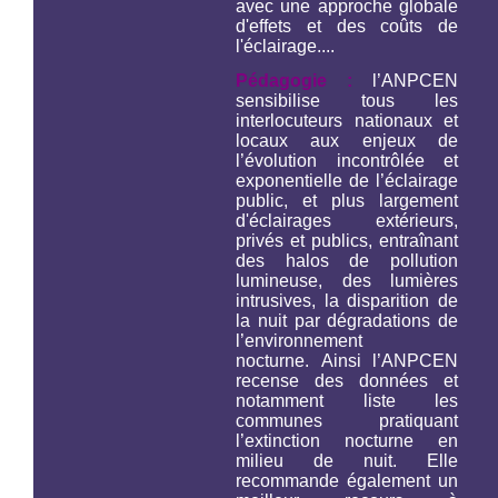
avec une approche globale
d'effets et des coûts de
l'éclairage....
Pédagogie :
l’ANPCEN
sensibilise tous les
interlocuteurs nationaux et
locaux aux enjeux de
l’évolution incontrôlée et
exponentielle de l’éclairage
public, et plus largement
d'éclairages extérieurs,
privés et publics, entraînant
des halos de pollution
lumineuse, des lumières
intrusives, la disparition de
la nuit par dégradations de
l’environnement
nocturne. Ainsi l’ANPCEN
recense des données et
notamment liste les
communes pratiquant
l’extinction nocturne en
milieu de nuit. Elle
recommande également un