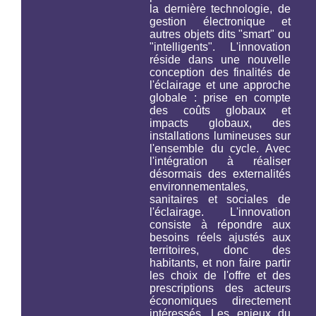
la dernière technologie, de
gestion électronique et
autres objets dits "smart" ou
"intelligents". L'innovation
réside dans une nouvelle
conception des finalités de
l'éclairage et une approche
globale : prise en compte
des coûts globaux et
impacts globaux, des
installations lumineuses
sur
l'ensemble du cycle
. Avec
l'intégration à réaliser
désormais des externalités
environnementales,
sanitaires et sociales de
l'éclairage. L'innovation
consiste à répondre aux
besoins réels ajustés aux
territoires, donc des
habitants, et non faire partir
les choix de l'offre et des
prescriptions des acteurs
économiques directement
intéressés. Les enjeux du