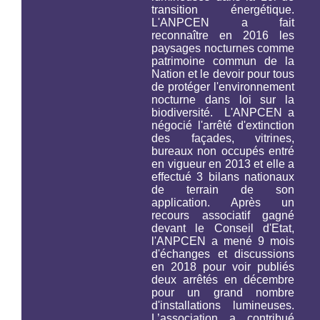
transition énergétique.
L'ANPCEN a fait
reconnaître en 2016 les
paysages nocturnes comme
patrimoine commun de la
Nation et le devoir pour tous
de protéger l'environnement
nocturne
dans loi sur la
biodiversité.
L'ANPCEN a
négocié l'arrêté d'extinction
des façades, vitrines,
bureaux non occupés entré
en vigueur en 2013 et elle a
effectué 3 bilans nationaux
de terrain de son
application. Après un
recours associatif gagné
devant le Conseil d'Etat,
l'ANPCEN a mené 9 mois
d'échanges et discussions
en 2018 pour voir publiés
deux arrêtés en décembre
pour un grand nombre
d'installations lumineuses.
L’association a contribué