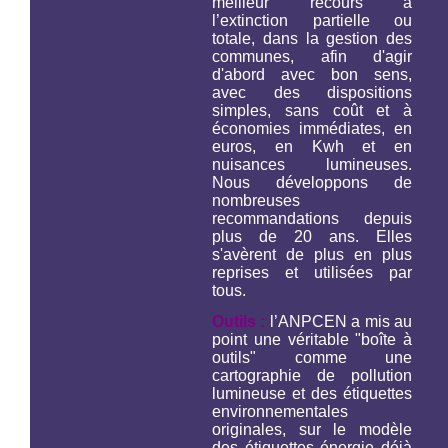
meilleur recours à
l’extinction partielle ou
totale, dans la gestion des
communes, afin d'agir
d'abord avec bon sens,
avec des dispositions
simples, sans coût et à
économies immédiates, en
euros, en Kwh et en
nuisances lumineuses.
Nous développons de
nombreuses
recommandations depuis
plus de 20 ans. Elles
s'avèrent de plus en plus
reprises et utilisées par
tous.
Outils :
l’ANPCEN a mis au
point une véritable "boîte à
outils" comme une
cartographie de pollution
lumineuse et des étiquettes
environnementales
originales, sur le modèle
des étiquettes énergie déjà