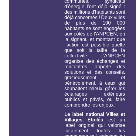
communes, syndicats
d'énergie l'ont déjà signé :
des millions d'habitants sont
déjà concernés ! Deux villes
de plus de 100 000
habitants se sont engagées
aux côtés de l'ANPCEN, en
la signant, et montrant que
l'action est possible quelle
que soit la taille de la
collectivité. L’ANPCEN
organise des échanges et
rencontres, apporte des
solutions et des conseils,
gracieusement et
bénévolement, à ceux qui
souhaitent mieux gérer les
éclairages extérieurs
publics et privés, ou faire
comprendre les enjeux.
Le label national Villes et
Villages Etoilés
est un
label original qui valorise
localement toutes les