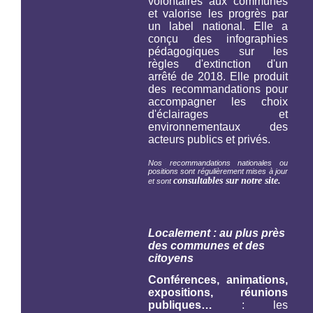
volontaires aux communes
et valorise les progrès par
un label national. Elle a
conçu des infographies
pédagogiques sur les
règles d'extinction d'un
arrêté de 2018. Elle produit
des recommandations pour
accompagner les choix
d'éclairages et
environnementaux des
acteurs publics et privés.
Nos recommandations nationales ou
positions sont régulièrement mises à jour
consultables sur notre site.
et sont
Localement : au plus près
des communes et des
citoyens
Conférences, animations,
expositions, réunions
publiques…
: les