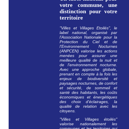
votre commune, une
distinction pour votre
territoire
"Villes et Villages Etoilés", le
label national, organisé par
l'Association Nationale pour la
Protection du Ciel et de
l'Environnement Nocturnes
(ANPCEN) valorise les actions
menées pour assurer une
meilleure qualité de la nuit et
de l'environnement nocturne.
Avec une approche globale,
prenant en compte à la fois les
enjeux de biodiversité et
paysages nocturnes, de confort
et sécurité, de sommeil et
santé des habitants, les coûts
économiques et énergétiques
des choix d'éclairages, la
qualité de relation avec les
citoyens.
"Villes et Villages étoilés"
valorise nationalement les
communes et les territoires qui