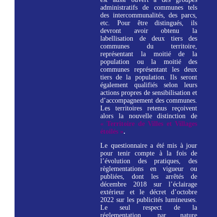
administratifs de communes tels
des intercommunalités, des parcs,
etc. Pour être distingués, ils
devront avoir obtenu la
labellisation de deux tiers des
communes du territoire,
représentant la moitié de la
population ou la moitié des
communes représentant les deux
tiers de la population. Ils seront
également qualifiés selon leurs
actions propres de sensibilisation et
d’accompagnement des communes.
Les territoires retenus reçoivent
alors la nouvelle distinction de
« Territoire de Villes et Villages
étoilés »
.
Le questionnaire a été mis à jour
pour tenir compte à la fois de
l’évolution des pratiques, des
règlementations en vigueur ou
publiées, dont les arrêtés de
décembre 2018 sur l’éclairage
extérieur et le décret d’octobre
2022 sur les publicités lumineuses.
Le seul respect de la
réglementation, par nature