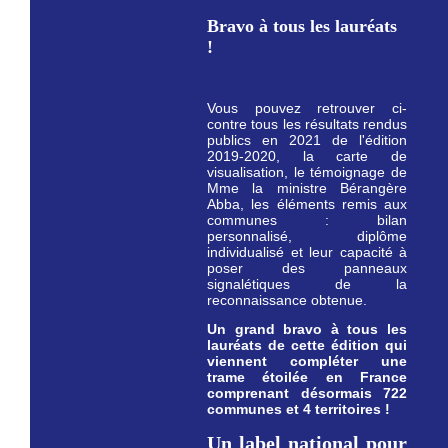
Bravo à tous les lauréats
!
Vous pouvez retrouver ci-
contre tous les résultats rendus
publics en 2021 de l'édition
2019-2020, la carte de
visualisation, le témoignage de
Mme la ministre Bérangère
Abba, les éléments remis aux
communes : bilan
personnalisé, diplôme
individualisé et leur capacité à
poser des panneaux
signalétiques de la
reconnaissance obtenue.
Un grand bravo à tous les
lauréats de cette édition qui
viennent compléter une
trame étoilée en France
comprenant désormais 722
communes et 4 territoires !
Un label national pour