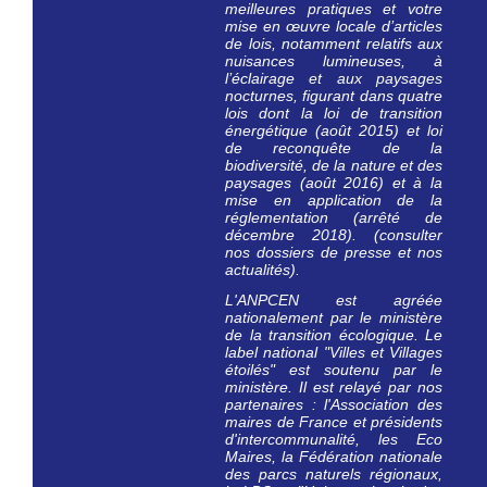
meilleures pratiques et votre
mise en œuvre locale d’articles
de lois, notamment relatifs aux
nuisances lumineuses, à
l’éclairage et aux paysages
nocturnes, figurant dans quatre
lois dont la loi de transition
énergétique (août 2015) et loi
de reconquête de la
biodiversité, de la nature et des
paysages (août 2016) et à la
mise en application de la
réglementation (arrêté de
décembre 2018). (consulter
nos dossiers de presse et nos
actualités).
L'ANPCEN est agréée
nationalement par le ministère
de la transition écologique. Le
label national "Villes et Villages
étoilés" est
soutenu par le
ministère
. Il est relayé par nos
partenaires : l'Association des
maires de France et présidents
d'intercommunalité, les Eco
Maires, la Fédération nationale
des parcs naturels régionaux,