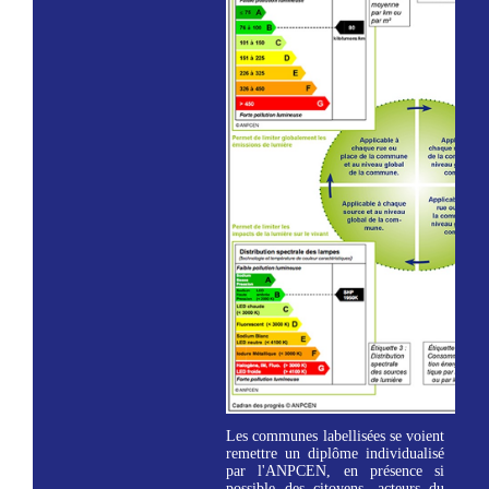
Les communes labellisées se voient
remettre un diplôme individualisé
par l'ANPCEN, en présence si
possible des citoyens, acteurs du