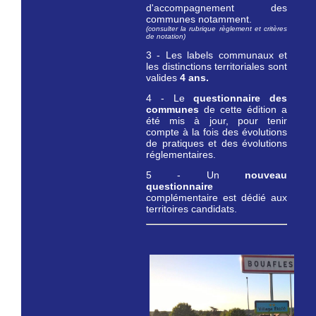
d'accompagnement des
communes notamment.
(consulter la rubrique règlement et critères
de notation)
3 - Les labels communaux et
les distinctions territoriales sont
valides
4 ans.
4 - Le
questionnaire des
communes
de cette édition a
été mis à jour, pour tenir
compte à la fois des évolutions
de pratiques et des évolutions
réglementaires.
5 - Un
nouveau
questionnaire
complémentaire est dédié aux
territoires candidats.