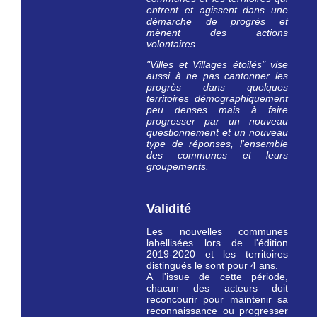
entrent et agissent dans une
démarche de progrès et
mènent des actions
volontaires.
"Villes et Villages étoilés" vise
aussi à ne pas cantonner les
progrès dans quelques
territoires démographiquement
peu denses mais à faire
progresser par un nouveau
questionnement et un nouveau
type de réponses, l'ensemble
des communes et leurs
groupements.
Validité
Les nouvelles communes
labellisées lors de l'édition
2019-2020 et les territoires
distingués le sont pour 4 ans.
A l'issue de cette période,
chacun des acteurs doit
reconcourir pour maintenir sa
reconnaissance ou progresser