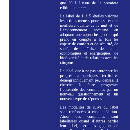
que 39 à l’issue de la première
édition en 2009.
Le label de 1 à 5 étoiles valorise
les actions menées pour assurer une
meilleure qualité de la nuit et de
l’environnement nocturne en
adoptant une approche globale qui
prend en compte à la fois les
enjeux de confort et de sécurité, de
santé, de maîtrise des coûts
économiques et énergétiques, de
biodiversité et de relations avec les
citoyens.
Le label vise à ne pas cantonner les
progrès à quelques territoires
démographiquement peu denses. Il
cherche à faire progresser
l’ensemble des communes par un
nouveau questionnement et un
nouveau type de réponses.
Les modalités de suivi du label
sont renforcées à chaque édition.
Ainsi des communes sont
labellisées quand d’autres perdre
leur label, certaines gagnent de