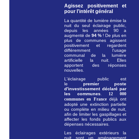
Agissez positivement et
pour l'intérêt général
La quantité de lumière émise la
nuit du seul éclairage public,
depuis les années 90 a
augmenté de
94 %
! De plus en
plus de communes agissent
positivement et regardent
différemment l'usage
communal de la lumière
artificielle la nuit. Elles
apportent des réponses
nouvelles.
L'éclairage public est
le
premier
poste
d'investissement déclaré par
les communes
.
12 000
déjà ont
communes en France
adopté une extinction partielle
ou complète en milieu de nuit,
afin de limiter les gaspillages et
affecter les fonds publics aux
dépenses nécessaires.
Les éclairages extérieurs la
nuit sont un aménagement