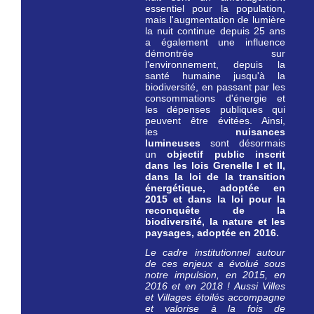
essentiel pour la population,
mais l'augmentation de lumière
la nuit continue depuis 25 ans
a également une influence
démontrée sur
l'environnement, depuis la
santé humaine jusqu'à la
biodiversité, en passant par les
consommations d'énergie et
les dépenses publiques qui
peuvent être évitées. Ainsi,
les
nuisances
lumineuses
sont désormais
un
objectif public inscrit
dans les lois Grenelle I et II,
dans la loi de la transition
énergétique, adoptée en
2015 et dans la loi pour la
reconquête de la
biodiversité, la nature et les
paysages, adoptée en 2016.
Le cadre institutionnel autour
de ces enjeux a évolué sous
notre impulsion, en 2015, en
2016 et en 2018 ! Aussi Villes
et Villages étoilés ac
compagne
et valorise à la fois de