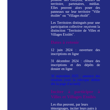
territoire, partenaires, médias.
Elles peuvent alors poser des
panneaux sur leur territoire "Ville
étoilée" ou "Villages étoilé".
Les Territoires distingués pour une
participation collective reçoivent la
distinction "Territoire de Villes et
Villages Etoilés".
Dates à retenir
12 juin 2024 : ouverture des
inscriptions en ligne
31 décembre 2024 : clôture des
inscriptions et des dépôts de
dossier en ligne
30 septembre 2025 : annonce des
résultats (voir la rubrique dédiée
dès la page d'accueil)
Inciter à participer à
Villes et Villages Etoilés
Les élus peuvent, par leurs
témoignages, inciter leurs pairs à