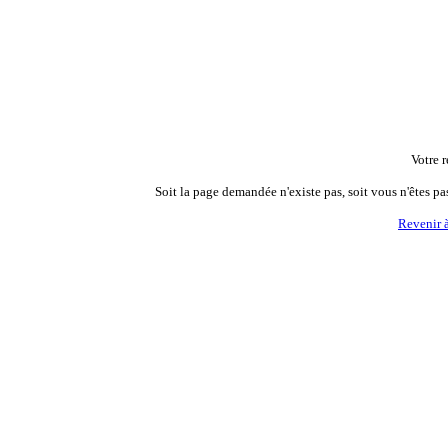
Votre r
Soit la page demandée n'existe pas, soit vous n'êtes pa
Revenir à