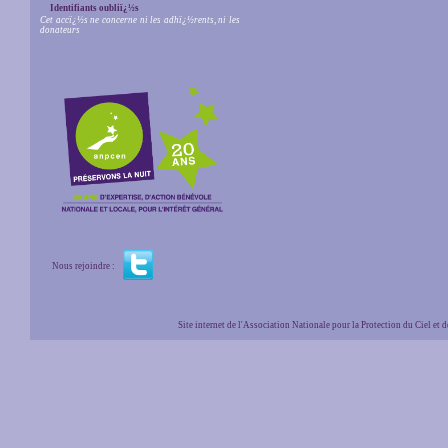
Identifiants oubliï¿½s
Cet accï¿½s ne concerne ni les adhï¿½rents, ni les
donateurs
Nous rejoindre :
Site internet de l'Association Nationale pour la Protection du Ciel et de l'Envir