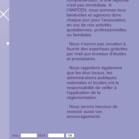
compréhension, si une réponse
n'est pas immédiate.
A
l'ANPCEN, nous sommes tous
bénévoles et agissons donc
chaque jour pour l'association,
en sus de nos activités
quotidiennes, professionnelles
ou familiales.
. Nous n'avons pas vocation à
fournir des expertises gratuites
par mail aux bureaux d'études
et prestataires.
. Nous rappelons également
que les élus locaux, les
administrations publiques
nationales et locales ont la
responsabilité de veiller à
l'application de la
réglementation.
. Nous serons heureux de
recevoir aussi vos
encouragements.
Nom :
M.d.P. :