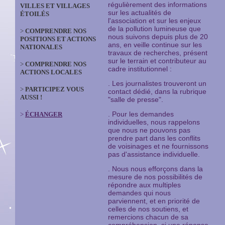
régulièrement des informations
VILLES ET VILLAGES
sur les actualités de
ÉTOILÉS
l'association et sur les enjeux
de la pollution lumineuse que
>
COMPRENDRE NOS
nous suivons depuis plus de 20
POSITIONS ET ACTIONS
ans, en veille continue sur les
NATIONALES
travaux de recherches, présent
sur le terrain et contributeur au
>
COMPRENDRE NOS
cadre institutionnel :
ACTIONS LOCALES
. Les journalistes trouveront un
>
PARTICIPEZ VOUS
contact dédié, dans la rubrique
AUSSI !
"salle de presse".
. Pour les demandes
>
ÉCHANGER
individuelles,
nous rappelons
que nous ne pouvons pas
prendre part dans les conflits
de voisinages et ne fournissons
pas d'assistance individuelle.
.
Nous nous efforçons dans la
mesure de nos possibilités de
répondre aux multiples
demandes qui nous
parviennent, et en priorité de
celles de nos soutiens, et
remercions
chacun de sa