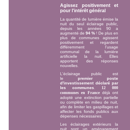
Agissez positivement et
pour l'intérêt général
La quantité de lumière émise la
nuit du seul éclairage public,
depuis les années 90 a
augmenté de
94 %
! De plus en
plus de communes agissent
positivement et regardent
différemment l'usage
communal de la lumière
artificielle la nuit. Elles
apportent des réponses
nouvelles.
L'éclairage public est
le
premier
poste
d'investissement déclaré par
les communes
.
12 000
déjà ont
communes en France
adopté une extinction partielle
ou complète en milieu de nuit,
afin de limiter les gaspillages et
affecter les fonds publics aux
dépenses nécessaires.
Les éclairages extérieurs la
nuit sont un aménagement