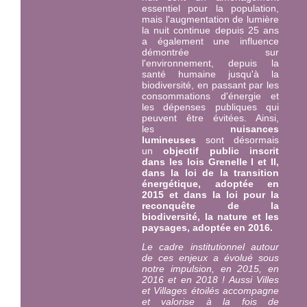
essentiel pour la population,
mais l'augmentation de lumière
la nuit continue depuis 25 ans
a également une influence
démontrée sur
l'environnement, depuis la
santé humaine jusqu'à la
biodiversité, en passant par les
consommations d'énergie et
les dépenses publiques qui
peuvent être évitées. Ainsi,
les
nuisances
lumineuses
sont désormais
un
objectif public inscrit
dans les lois Grenelle I et II,
dans la loi de la transition
énergétique, adoptée en
2015 et dans la loi pour la
reconquête de la
biodiversité, la nature et les
paysages, adoptée en 2016.
Le cadre institutionnel autour
de ces enjeux a évolué sous
notre impulsion, en 2015, en
2016 et en 2018 ! Aussi Villes
et Villages étoilés ac
compagne
et valorise à la fois de