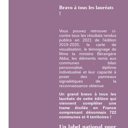
Bravo à tous les lauréats
!
Vous pouvez retrouver ci-
contre tous les résultats rendus
publics en 2021 de l'édition
2019-2020, la carte de
visualisation, le témoignage de
Mme la ministre Bérangère
Abba, les éléments remis aux
communes : bilan
personnalisé, diplôme
individualisé et leur capacité à
poser des panneaux
signalétiques de la
reconnaissance obtenue.
Un grand bravo à tous les
lauréats de cette édition qui
viennent compléter une
trame étoilée en France
comprenant désormais 722
communes et 4 territoires !
Un label national pour