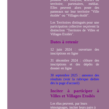
territoire, partenaires, médias.
Elles peuvent alors poser des
panneaux sur leur territoire "Ville
étoilée" ou "Villages étoilé".
Les Territoires distingués pour une
participation collective reçoivent la
distinction "Territoire de Villes et
Villages Etoilés".
Dates à retenir
12 juin 2024 : ouverture des
inscriptions en ligne
31 décembre 2024 : clôture des
inscriptions et des dépôts de
dossier en ligne
30 septembre 2025 : annonce des
résultats (voir la rubrique dédiée
dès la page d'accueil)
Inciter à participer à
Villes et Villages Etoilés
Les élus peuvent, par leurs
témoignages, inciter leurs pairs à