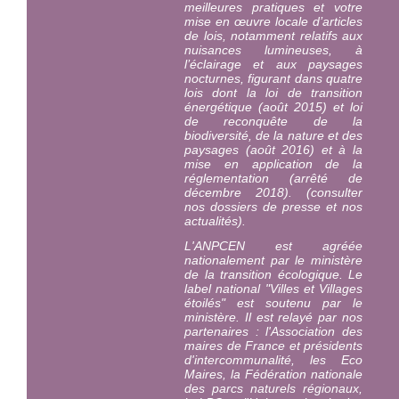
meilleures pratiques et votre
mise en œuvre locale d’articles
de lois, notamment relatifs aux
nuisances lumineuses, à
l’éclairage et aux paysages
nocturnes, figurant dans quatre
lois dont la loi de transition
énergétique (août 2015) et loi
de reconquête de la
biodiversité, de la nature et des
paysages (août 2016) et à la
mise en application de la
réglementation (arrêté de
décembre 2018). (consulter
nos dossiers de presse et nos
actualités).
L'ANPCEN est agréée
nationalement par le ministère
de la transition écologique. Le
label national "Villes et Villages
étoilés" est
soutenu par le
ministère
. Il est relayé par nos
partenaires : l'Association des
maires de France et présidents
d'intercommunalité, les Eco
Maires, la Fédération nationale
des parcs naturels régionaux,