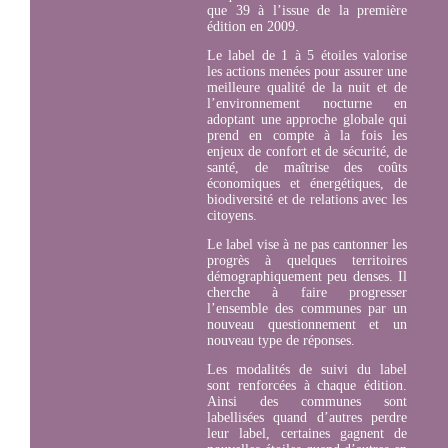
que 39 à l’issue de la première
édition en 2009.
Le label de 1 à 5 étoiles valorise
les actions menées pour assurer une
meilleure qualité de la nuit et de
l’environnement nocturne en
adoptant une approche globale qui
prend en compte à la fois les
enjeux de confort et de sécurité, de
santé, de maîtrise des coûts
économiques et énergétiques, de
biodiversité et de relations avec les
citoyens.
Le label vise à ne pas cantonner les
progrès à quelques territoires
démographiquement peu denses. Il
cherche à faire progresser
l’ensemble des communes par un
nouveau questionnement et un
nouveau type de réponses.
Les modalités de suivi du label
sont renforcées à chaque édition.
Ainsi des communes sont
labellisées quand d’autres perdre
leur label, certaines gagnent de