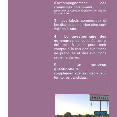
d'accompagnement des
communes notamment.
(consulter la rubrique règlement et critères
de notation)
3 - Les labels communaux et
les distinctions territoriales sont
valides
4 ans.
4 - Le
questionnaire des
communes
de cette édition a
été mis à jour, pour tenir
compte à la fois des évolutions
de pratiques et des évolutions
réglementaires.
5 - Un
nouveau
questionnaire
complémentaire est dédié aux
territoires candidats.