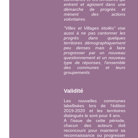
entrent et agissent dans une
démarche de progrès et
mènent des actions
volontaires.
"Villes et Villages étoilés" vise
aussi à ne pas cantonner les
progrès dans quelques
territoires démographiquement
peu denses mais à faire
progresser par un nouveau
questionnement et un nouveau
type de réponses, l'ensemble
des communes et leurs
groupements.
Validité
Les nouvelles communes
labellisées lors de l'édition
2019-2020 et les territoires
distingués le sont pour 4 ans.
A l'issue de cette période,
chacun des acteurs doit
reconcourir pour maintenir sa
reconnaissance ou progresser