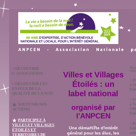
>
DÉCOUVRIR
Masq
rubr
Villes et Villages
L'ASSOCIATION
>
I
Étoilés : un
>
DÉCOUVRIR LES
à Vi
ENJEUX DE LA
Etoi
label national
QUALITÉ DE LA NUIT
>
I
SOUTENIR NOS
à Te
organisé par
Vill
ACTIONS
Etoi
l'ANPCEN
PARTICIPEZ À
>
R
VILLES ET VILLAGES
rch
Une déma
e d'intérêt
Edit
ÉTOILÉS ET
crit
général pour les élus, les
TERRITOIRES DE