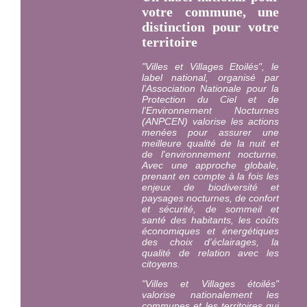
votre commune, une
distinction pour votre
territoire
"Villes et Villages Etoilés", le
label national, organisé par
l'Association Nationale pour la
Protection du Ciel et de
l'Environnement Nocturnes
(ANPCEN) valorise les actions
menées pour assurer une
meilleure qualité de la nuit et
de l'environnement nocturne.
Avec une approche globale,
prenant en compte à la fois les
enjeux de biodiversité et
paysages nocturnes, de confort
et sécurité, de sommeil et
santé des habitants, les coûts
économiques et énergétiques
des choix d'éclairages, la
qualité de relation avec les
citoyens.
"Villes et Villages étoilés"
valorise nationalement les
communes et les territoires qui