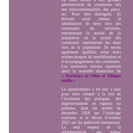
administratifs de communes tels
des intercommunalités, des parcs,
etc. Pour être distingués, ils
devront avoir obtenu la
labellisation de deux tiers des
communes du territoire,
représentant la moitié de la
population ou la moitié des
communes représentant les deux
tiers de la population. Ils seront
également qualifiés selon leurs
actions propres de sensibilisation et
d’accompagnement des communes.
Les territoires retenus reçoivent
alors la nouvelle distinction de
« Territoire de Villes et Villages
étoilés »
.
Le questionnaire a été mis à jour
pour tenir compte à la fois de
l’évolution des pratiques, des
règlementations en vigueur ou
publiées, dont les arrêtés de
décembre 2018 sur l’éclairage
extérieur et le décret d’octobre
2022 sur les publicités lumineuses.
Le seul respect de la
réglementation, par nature