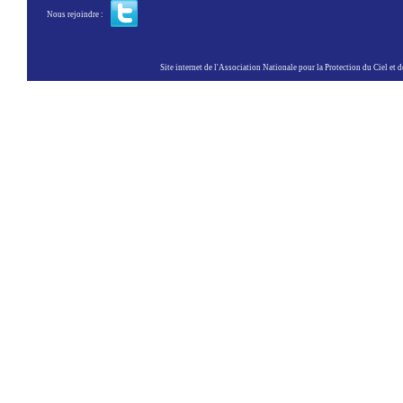
Nous rejoindre :
Site internet de l'Association Nationale pour la Protection du Ciel et de l'Envir