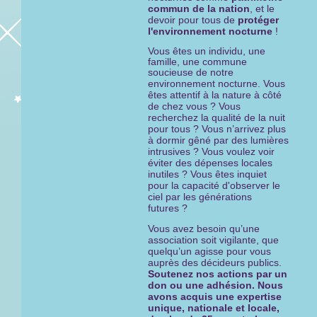
commun de la nation
, et le
devoir pour tous de
protéger
l'environnement nocturne
!
Vous êtes un individu, une
famille, une commune
soucieuse de notre
us
environnement nocturne. Vo
êtes attentif à la nature à côté
de chez vous ? Vous
recherchez la qualité de la nuit
pour tous ? Vous n’arrivez plus
à dormir gêné par des lumières
intrusives ? Vous voulez voir
éviter des dépenses locales
inutiles ? Vous êtes inquiet
pour la capacité d'observer le
ciel par les générations
futures ?
Vous avez besoin qu’une
association soit vigilante, que
quelqu’un agisse pour vous
auprès des décideurs publics.
Soutenez nos actions par un
don ou une adhésion. Nous
avons acquis une expertise
unique, nationale et locale,