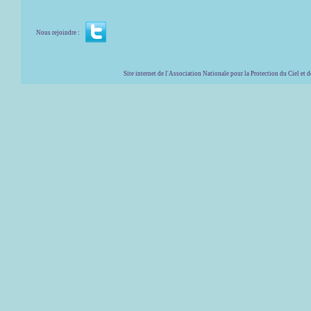
Nous rejoindre :
Site internet de l'Association Nationale pour la Protection du Ciel et de l'Envir