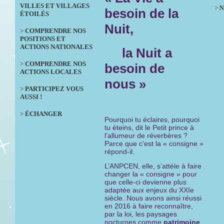
VILLES ET VILLAGES
>
N
besoin de la
ÉTOILÉS
Nuit,
>
COMPRENDRE NOS
POSITIONS ET
ACTIONS NATIONALES
la Nuit a
>
COMPRENDRE NOS
besoin de
ACTIONS LOCALES
nous »
>
PARTICIPEZ VOUS
AUSSI !
>
ÉCHANGER
Pourquoi tu éclaires, pourquoi
tu éteins, dit le Petit prince à
l’allumeur de réverbères ?
Parce que c’est la « consigne »
répond-il.
L’ANPCEN, elle, s’attèle à faire
changer la « consigne » pour
que celle-ci devienne plus
adaptée aux enjeux du XXIe
siècle. Nous avons ainsi réussi
en 2016 à faire reconnaître,
par la loi, les paysages
nocturnes comme
patrimoine