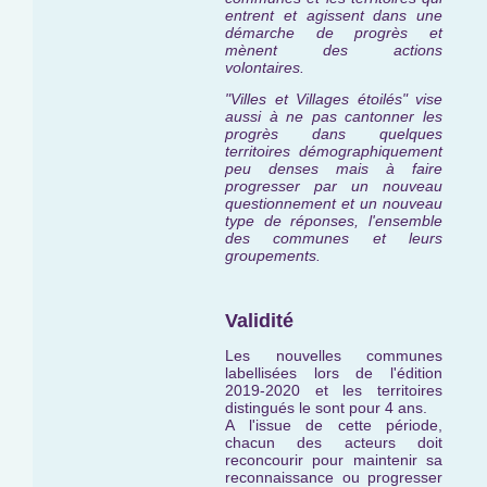
entrent et agissent dans une
démarche de progrès et
mènent des actions
volontaires.
"Villes et Villages étoilés" vise
aussi à ne pas cantonner les
progrès dans quelques
territoires démographiquement
peu denses mais à faire
progresser par un nouveau
questionnement et un nouveau
type de réponses, l'ensemble
des communes et leurs
groupements.
Validité
Les nouvelles communes
labellisées lors de l'édition
2019-2020 et les territoires
distingués le sont pour 4 ans.
A l'issue de cette période,
chacun des acteurs doit
reconcourir pour maintenir sa
reconnaissance ou progresser