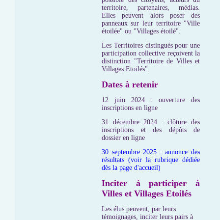
territoire, partenaires, médias.
Elles peuvent alors poser des
panneaux sur leur territoire "Ville
étoilée" ou "Villages étoilé".
Les Territoires distingués pour une
participation collective reçoivent la
distinction "Territoire de Villes et
Villages Etoilés".
Dates à retenir
12 juin 2024 : ouverture des
inscriptions en ligne
31 décembre 2024 : clôture des
inscriptions et des dépôts de
dossier en ligne
30 septembre 2025 : annonce des
résultats (voir la rubrique dédiée
dès la page d'accueil)
Inciter à participer à
Villes et Villages Etoilés
Les élus peuvent, par leurs
témoignages, inciter leurs pairs à