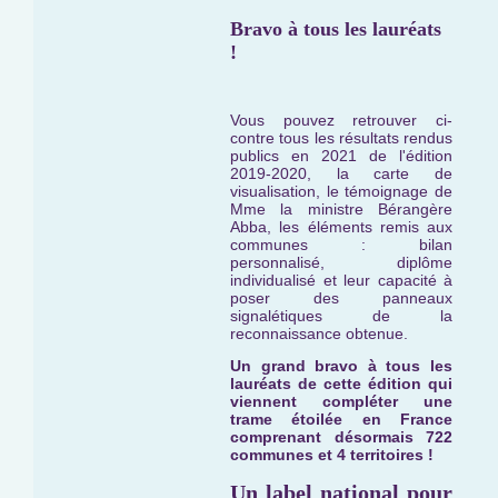
Bravo à tous les lauréats
!
Vous pouvez retrouver ci-
contre tous les résultats rendus
publics en 2021 de l'édition
2019-2020, la carte de
visualisation, le témoignage de
Mme la ministre Bérangère
Abba, les éléments remis aux
communes : bilan
personnalisé, diplôme
individualisé et leur capacité à
poser des panneaux
signalétiques de la
reconnaissance obtenue.
Un grand bravo à tous les
lauréats de cette édition qui
viennent compléter une
trame étoilée en France
comprenant désormais 722
communes et 4 territoires !
Un label national pour