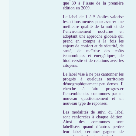
que 39 à l’issue de la première
édition en 2009.
Le label de 1 à 5 étoiles valorise
les actions menées pour assurer une
meilleure qualité de la nuit et de
l’environnement nocturne en
adoptant une approche globale qui
prend en compte à la fois les
enjeux de confort et de sécurité, de
santé, de maîtrise des coûts
économiques et énergétiques, de
biodiversité et de relations avec les
citoyens.
Le label vise à ne pas cantonner les
progrès à quelques territoires
démographiquement peu denses. Il
cherche à faire progresser
l’ensemble des communes par un
nouveau questionnement et un
nouveau type de réponses.
Les modalités de suivi du label
sont renforcées à chaque édition.
Ainsi des communes sont
labellisées quand d’autres perdre
leur label, certaines gagnent de