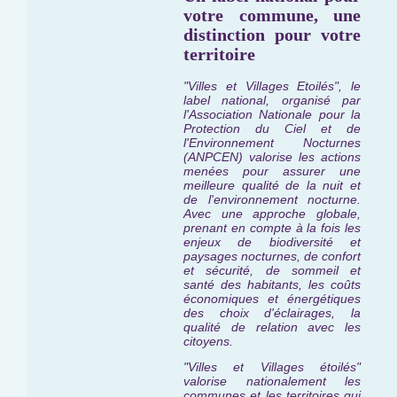
votre commune, une
distinction pour votre
territoire
"Villes et Villages Etoilés", le
label national, organisé par
l'Association Nationale pour la
Protection du Ciel et de
l'Environnement Nocturnes
(ANPCEN) valorise les actions
menées pour assurer une
meilleure qualité de la nuit et
de l'environnement nocturne.
Avec une approche globale,
prenant en compte à la fois les
enjeux de biodiversité et
paysages nocturnes, de confort
et sécurité, de sommeil et
santé des habitants, les coûts
économiques et énergétiques
des choix d'éclairages, la
qualité de relation avec les
citoyens.
"Villes et Villages étoilés"
valorise nationalement les
communes et les territoires qui