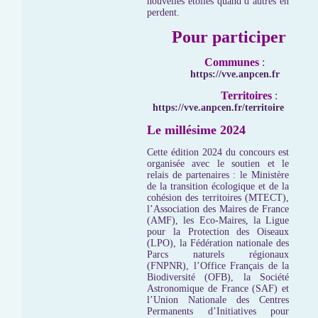
nouvelles étoiles quand d’autres en
perdent.
Pour participer
Communes
:
https://vve.anpcen.fr
Territoires
:
https://vve.anpcen.fr/territoire
Le millésime 2024
Cette édition 2024 du concours est
organisée avec le soutien et le
relais de partenaires : le Ministère
de la transition écologique et de la
cohésion des territoires (MTECT),
l’Association des Maires de France
(AMF), les Eco-Maires, la Ligue
pour la Protection des Oiseaux
(LPO), la Fédération nationale des
Parcs naturels régionaux
(FNPNR), l’Office Français de la
Biodiversité (OFB), la Société
Astronomique de France (SAF) et
l’Union Nationale des Centres
Permanents d’Initiatives pour