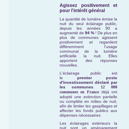
Agissez positivement et
pour l'intérêt général
La quantité de lumière émise la
nuit du seul éclairage public,
depuis les années 90 a
augmenté de
94 %
! De plus en
plus de communes agissent
positivement et regardent
différemment l'usage
communal de la lumière
artificielle la nuit. Elles
apportent des réponses
nouvelles.
L'éclairage public est
le
premier
poste
d'investissement déclaré par
les communes
.
12 000
déjà ont
communes en France
adopté une extinction partielle
ou complète en milieu de nuit,
afin de limiter les gaspillages et
affecter les fonds publics aux
dépenses nécessaires.
Les éclairages extérieurs la
nuit sont un aménagement