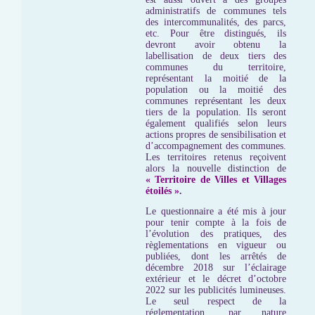
administratifs de communes tels
des intercommunalités, des parcs,
etc. Pour être distingués, ils
devront avoir obtenu la
labellisation de deux tiers des
communes du territoire,
représentant la moitié de la
population ou la moitié des
communes représentant les deux
tiers de la population. Ils seront
également qualifiés selon leurs
actions propres de sensibilisation et
d’accompagnement des communes.
Les territoires retenus reçoivent
alors la nouvelle distinction de
« Territoire de Villes et Villages
étoilés »
.
Le questionnaire a été mis à jour
pour tenir compte à la fois de
l’évolution des pratiques, des
règlementations en vigueur ou
publiées, dont les arrêtés de
décembre 2018 sur l’éclairage
extérieur et le décret d’octobre
2022 sur les publicités lumineuses.
Le seul respect de la
réglementation, par nature