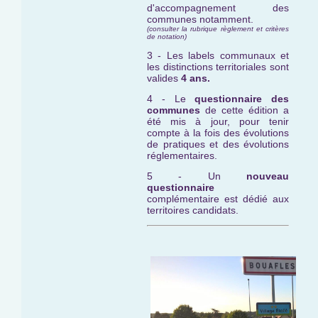
d'accompagnement des
communes notamment.
(consulter la rubrique règlement et critères
de notation)
3 - Les labels communaux et
les distinctions territoriales sont
valides
4 ans.
4 - Le
questionnaire des
communes
de cette édition a
été mis à jour, pour tenir
compte à la fois des évolutions
de pratiques et des évolutions
réglementaires.
5 - Un
nouveau
questionnaire
complémentaire est dédié aux
territoires candidats.