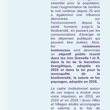
essentiel pour la population,
mais l'augmentation de lumière
la nuit continue depuis 25 ans
a également une influence
démontrée sur
l'environnement, depuis la
santé humaine jusqu'à la
biodiversité, en passant par les
consommations d'énergie et
les dépenses publiques qui
peuvent être évitées. Ainsi,
les
nuisances
lumineuses
sont désormais
un
objectif public inscrit
dans les lois Grenelle I et II,
dans la loi de la transition
énergétique, adoptée en
2015 et dans la loi pour la
reconquête de la
biodiversité, la nature et les
paysages, adoptée en 2016.
Le cadre institutionnel autour
de ces enjeux a évolué sous
notre impulsion, en 2015, en
2016 et en 2018 ! Aussi Villes
et Villages étoilés ac
compagne
et valorise à la fois de