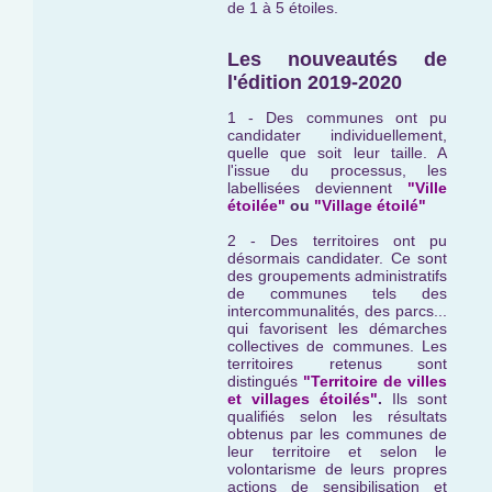
de 1 à 5 étoiles.
Les nouveautés de
l'édition 2019-2020
1 - Des communes ont pu
candidater individuellement,
quelle que soit leur taille. A
l'issue du processus, les
labellisées deviennent
"Ville
étoilée"
ou
"Village étoilé"
2 - Des territoires ont pu
désormais candidater. Ce sont
des groupements administratifs
de communes tels des
intercommunalités, des parcs...
qui favorisent les démarches
collectives de communes. Les
territoires retenus sont
distingués
"Territoire de villes
et villages étoilés"
.
Ils sont
qualifiés selon les résultats
obtenus par les communes de
leur territoire et selon le
volontarisme de leurs propres
actions de sensibilisation et