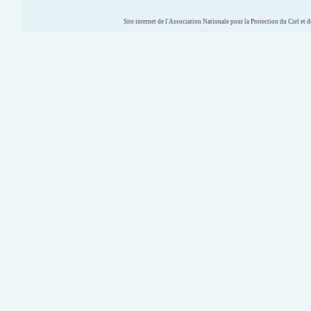
Site internet de l'Association Nationale pour la Protection du Ciel et de l'Envir