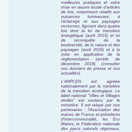
meilleures pratiques et votre
mise en œuvre locale d’articles
de lois, notamment relatifs aux
nuisances lumineuses, à
l’éclairage et aux paysages
nocturnes, figurant dans quatre
lois dont la loi de transition
énergétique (août 2015) et loi
de reconquête de la
biodiversité, de la nature et des
paysages (août 2016) et à la
mise en application de la
réglementation (arrêté de
décembre 2018). (consulter
nos dossiers de presse et nos
actualités).
L'ANPCEN est agréée
nationalement par le ministère
de la transition écologique. Le
label national "Villes et Villages
étoilés" est
soutenu par le
ministère
. Il est relayé par nos
partenaires : l'Association des
maires de France et présidents
d'intercommunalité, les Eco
Maires, la Fédération nationale
des parcs naturels régionaux,