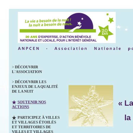
>
DÉCOUVRIR
L'ASSOCIATION
>
DÉCOUVRIR LES
ENJEUX DE LA QUALITÉ
DE LA NUIT
« La 
SOUTENIR NOS
ACTIONS
la N
PARTICIPEZ À VILLES
ET VILLAGES ÉTOILÉS
ET TERRITOIRES DE
VILLES ET VILLAGES