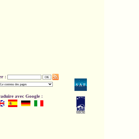
er :
aduire avec Google :