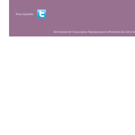
Nous rejoindre :
Site internet de l'Association Nationale pour la Protection du Ciel et de l'Envir