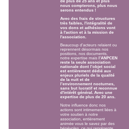
de plus de 25 ans et plus
nous compterons, plus nous
serons entendus !
Avec des frais de structures
très faibles, l'intégralité de
vos dons et adhésions vont
à l'action et à la mission de
l'association.
Beaucoup d'acteurs relaient ou
reprennent désormais nos
positions, nos documents,
notre expertise mais
l’ANPCEN
reste la seule association
nationale dont l’objet social
est entièrement dédié aux
enjeux pluriels de la qualité
de la nuit et de
l’environnement nocturnes,
sans but lucratif et reconnue
d'intérêt général. Avec une
expertise
de plus de 20 ans.
Notre influence donc nos
actions sont intimement liées à
votre soutien à notre
association, entièrement
animée vous le savez par des
bénévoles, ce qui représente