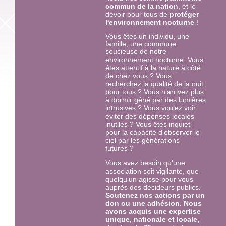
commun de la nation
, et le
devoir pour tous de
protéger
l'environnement nocturne
!
Vous êtes un individu, une
famille, une commune
soucieuse de notre
us
environnement nocturne. Vo
êtes attentif à la nature à côté
de chez vous ? Vous
recherchez la qualité de la nuit
pour tous ? Vous n’arrivez plus
à dormir gêné par des lumières
intrusives ? Vous voulez voir
éviter des dépenses locales
inutiles ? Vous êtes inquiet
pour la capacité d'observer le
ciel par les générations
futures ?
Vous avez besoin qu’une
association soit vigilante, que
quelqu’un agisse pour vous
auprès des décideurs publics.
Soutenez nos actions par un
don ou une adhésion. Nous
avons acquis une expertise
unique, nationale et locale,