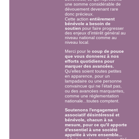
une somme considérable de
dévouement devenant rare
donc précieux.
Cette
action
entièrement
bénévole a besoin de
soutien
pour faire progresser
des enjeux d'intérêt général au
niveau national comme au
niveau local.
Merci pour le
coup de pouce
que vous donnerez à nos
efforts quotidiens pour
marquer des avancées.
Qu'elles soient toutes petites
en apparence, pour un
lampadaire ou une personne
convaincue qui ne l'était pas,
ou des avancées marquantes,
comme une réglementation
nationale...toutes comptent.
Soutenons l'engagement
associatif désintéressé et
bénévole, chacun à sa
mesure, pour ce qu'il apporte
d'essentiel à une société
appelée à vivre ensemble...