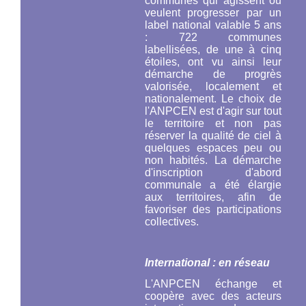
communes qui agissent ou
veulent progresser par un
label national valable 5 ans
: 722 communes
labellisées, de une à cinq
étoiles, ont vu ainsi leur
démarche de progrès
valorisée, localement et
nationalement. Le choix de
l'ANPCEN est d'agir sur tout
le territoire et non pas
réserver la qualité de ciel à
quelques espaces peu ou
non habités. La démarche
d'inscription d'abord
communale a été élargie
aux territoires, afin de
favoriser des participations
collectives.
International : en réseau
L'ANPCEN échange et
coopère avec des acteurs