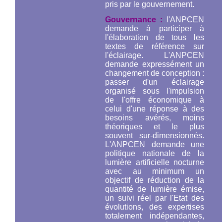
pris par le gouvernement.
Gouvernance :
l'ANPCEN
demande à participer à
l'élaboration de tous les
textes de référence sur
l'éclairage. L'ANPCEN
demande expressément un
changement de conception :
passer d'un éclairage
organisé sous l'impulsion
de l'offre économique à
celui d'une réponse à des
besoins avérés, moins
théoriques et le plus
souvent sur-dimensionnés.
L'ANPCEN demande une
politique nationale de la
lumière artificielle nocturne
avec au minimum un
objectif de réduction de la
quantité de lumière émise,
un suivi réel par l'Etat des
évolutions, des expertises
totalement indépendantes,