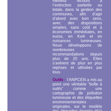
meilleur recours à
l’extinction partielle ou
totale, dans la gestion des
communes, afin d'agir
d'abord avec bon sens,
avec des dispositions
simples, sans coût et à
économies immédiates, en
euros, en Kwh et en
nuisances lumineuses.
Nous développons de
nombreuses
recommandations depuis
plus de 20 ans. Elles
s'avèrent de plus en plus
reprises et utilisées par
tous.
Outils :
l’ANPCEN a mis au
point une véritable "boîte à
outils" comme une
cartographie de pollution
lumineuse et des étiquettes
environnementales
originales, sur le modèle
des étiquettes énergie déjà