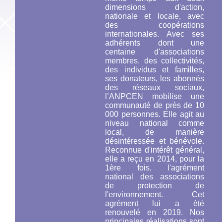
dimensions d'action,
nationale et locale, avec
des coopérations
internationales. Avec ses
adhérents dont une
centaine d'associations
membres, des collectivités,
des individus et familles,
ses donateurs, les abonnés
des réseaux sociaux,
l’ANPCEN mobilise une
communauté de près de 10
000 personnes. Elle agit au
niveau national comme
local, de manière
désintéressée et bénévole.
Reconnue d'intérêt général,
elle a reçu en 2014, pour la
1ère fois, l'agrément
national des associations
de protection de
l'environnement. Cet
agrément lui a été
renouvelé en 2019. Nos
principales réalisations sont