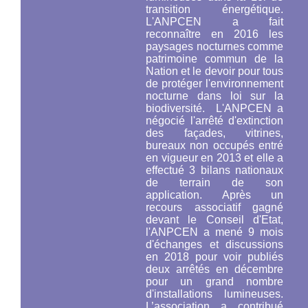
transition énergétique.
L'ANPCEN a fait
reconnaître en 2016 les
paysages nocturnes comme
patrimoine commun de la
Nation et le devoir pour tous
de protéger l'environnement
nocturne
dans loi sur la
biodiversité.
L'ANPCEN a
négocié l'arrêté d'extinction
des façades, vitrines,
bureaux non occupés entré
en vigueur en 2013 et elle a
effectué 3 bilans nationaux
de terrain de son
application. Après un
recours associatif gagné
devant le Conseil d'Etat,
l'ANPCEN a mené 9 mois
d'échanges et discussions
en 2018 pour voir publiés
deux arrêtés en décembre
pour un grand nombre
d'installations lumineuses.
L’association a contribué