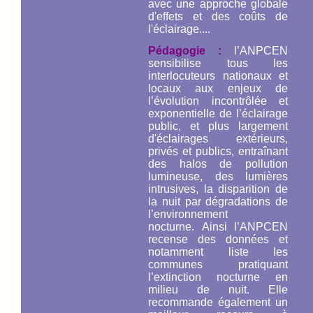
avec une approche globale
d'effets et des coûts de
l'éclairage....
Pédagogie :
l’ANPCEN
sensibilise tous les
interlocuteurs nationaux et
locaux aux enjeux de
l’évolution incontrôlée et
exponentielle de l’éclairage
public, et plus largement
d'éclairages extérieurs,
privés et publics, entraînant
des halos de pollution
lumineuse, des lumières
intrusives, la disparition de
la nuit par dégradations de
l’environnement
nocturne. Ainsi l’ANPCEN
recense des données et
notamment liste les
communes pratiquant
l’extinction nocturne en
milieu de nuit. Elle
recommande également un