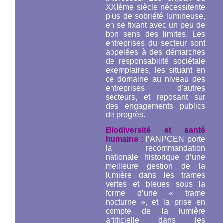
XXIème siècle nécessitente
plus de sobriété lumineuse,
en se fixant avec un peu de
bon sens des limites. Les
entreprises du secteur sont
appelées à des démarches
de responsabilité sociétale
exemplaires, les situant en
ce domaine au niveau des
entreprises d'autres
secteurs, et reposant sur
des engagements publics
de progrès.
Biodiversité et santé
humaine
:
l’ANPCEN porte
la recommandation
nationale historique d’une
meilleure gestion de la
lumière dans les trames
vertes et bleues sous la
forme d’une « trame
nocturne », et la prise en
compte de la lumière
artificielle dans les