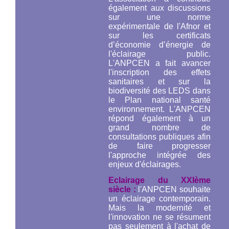
également aux discussions
sur une norme
expérimentale de l'Afnor et
sur les certificats
d’économie d’énergie de
l'éclairage public.
L'ANPCEN a fait avancer
l'inscription des effets
sanitaires et sur la
biodiversité des LEDS dans
le Plan national santé
environnement. L'ANPCEN
répond également à un
grand nombre de
consultations publiques afin
de faire progresser
l'approche intégrée des
enjeux d'éclairages.
Eclairage du XXIème
siècle :
l'ANPCEN souhaite
un éclairage contemporain.
Mais la modernité et
l'innovation ne se résument
pas seulement à l'achat de