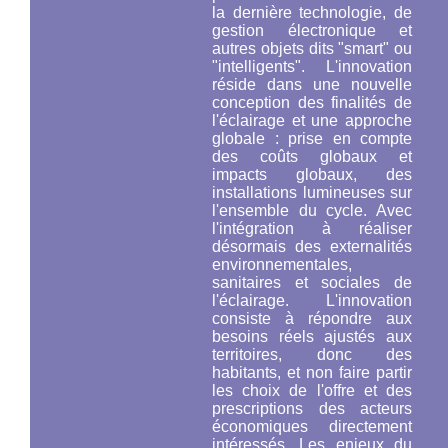
la dernière technologie, de
gestion électronique et
autres objets dits "smart" ou
"intelligents". L'innovation
réside dans une nouvelle
conception des finalités de
l'éclairage et une approche
globale : prise en compte
des coûts globaux et
impacts globaux, des
installations lumineuses
sur
l'ensemble du cycle
. Avec
l'intégration à réaliser
désormais des externalités
environnementales,
sanitaires et sociales de
l'éclairage. L'innovation
consiste à répondre aux
besoins réels ajustés aux
territoires, donc des
habitants, et non faire partir
les choix de l'offre et des
prescriptions des acteurs
économiques directement
intéressés. Les enjeux du