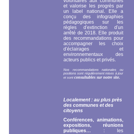
volontaires aux communes
et valorise les progrès par
un label national. Elle a
conçu des infographies
pédagogiques sur les
règles d'extinction d'un
arrêté de 2018. Elle produit
des recommandations pour
accompagner les choix
d'éclairages et
environnementaux des
acteurs publics et privés.
Nos recommandations nationales ou
positions sont régulièrement mises à jour
consultables sur notre site.
et sont
Localement : au plus près
des communes et des
citoyens
Conférences, animations,
expositions, réunions
publiques…
: les