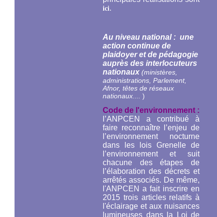
.
ici
Au niveau national : une
action continue de
plaidoyer et de pédagogie
auprès des interlocuteurs
nationaux
(ministères,
administrations, Parlement,
Afnor, têtes de réseaux
nationaux....
)
Code de l'environnement :
l’ANPCEN a contribué à
faire reconnaître l’enjeu de
l’environnement nocturne
dans les lois Grenelle de
l’environnement et suit
chacune des étapes de
l’élaboration des décrets et
arrêtés associés. De même,
l'ANPCEN a fait inscrire en
2015 trois articles relatifs à
l'éclairage et aux nuisances
lumineuses dans la Loi de