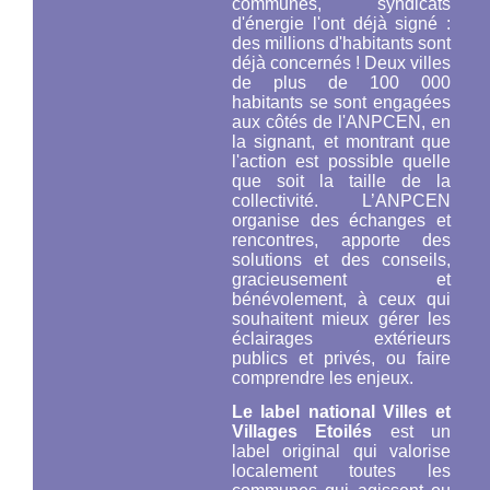
communes, syndicats
d'énergie l'ont déjà signé :
des millions d'habitants sont
déjà concernés ! Deux villes
de plus de 100 000
habitants se sont engagées
aux côtés de l'ANPCEN, en
la signant, et montrant que
l'action est possible quelle
que soit la taille de la
collectivité. L’ANPCEN
organise des échanges et
rencontres, apporte des
solutions et des conseils,
gracieusement et
bénévolement, à ceux qui
souhaitent mieux gérer les
éclairages extérieurs
publics et privés, ou faire
comprendre les enjeux.
Le label national Villes et
Villages Etoilés
est un
label original qui valorise
localement toutes les