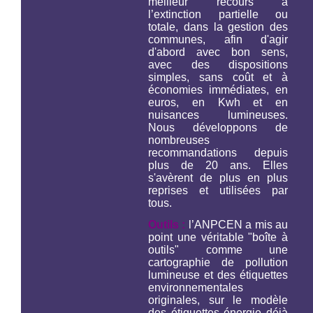
meilleur recours à
l’extinction partielle ou
totale, dans la gestion des
communes, afin d'agir
d'abord avec bon sens,
avec des dispositions
simples, sans coût et à
économies immédiates, en
euros, en Kwh et en
nuisances lumineuses.
Nous développons de
nombreuses
recommandations depuis
plus de 20 ans. Elles
s'avèrent de plus en plus
reprises et utilisées par
tous.
Outils :
l’ANPCEN a mis au
point une véritable "boîte à
outils" comme une
cartographie de pollution
lumineuse et des étiquettes
environnementales
originales, sur le modèle
des étiquettes énergie déjà