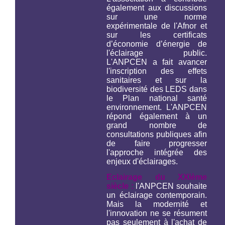
également aux discussions
sur une norme
expérimentale de l'Afnor et
sur les certificats
d’économie d’énergie de
l'éclairage public.
L'ANPCEN a fait avancer
l'inscription des effets
sanitaires et sur la
biodiversité des LEDS dans
le Plan national santé
environnement. L'ANPCEN
répond également à un
grand nombre de
consultations publiques afin
de faire progresser
l'approche intégrée des
enjeux d'éclairages.
Eclairage du XXIème
siècle :
l'ANPCEN souhaite
un éclairage contemporain.
Mais la modernité et
l'innovation ne se résument
pas seulement à l'achat de