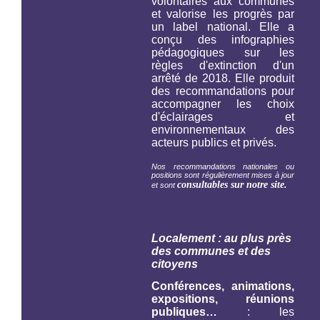
volontaires aux communes
et valorise les progrès par
un label national. Elle a
conçu des infographies
pédagogiques sur les
règles d'extinction d'un
arrêté de 2018. Elle produit
des recommandations pour
accompagner les choix
d'éclairages et
environnementaux des
acteurs publics et privés.
Nos recommandations nationales ou
positions sont régulièrement mises à jour
consultables sur notre site.
et sont
Localement : au plus près
des communes et des
citoyens
Conférences, animations,
expositions, réunions
publiques…
: les