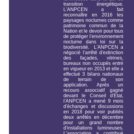
transition énergétique.
L'ANPCEN a fait
reconnaître en 2016 les
paysages nocturnes comme
patrimoine commun de la
Nation et le devoir pour tous
de protéger l'environnement
nocturne
dans loi sur la
biodiversité.
L'ANPCEN a
négocié l'arrêté d'extinction
des façades, vitrines,
bureaux non occupés entré
en vigueur en 2013 et elle a
effectué 3 bilans nationaux
de terrain de son
application. Après un
recours associatif gagné
devant le Conseil d'Etat,
l'ANPCEN a mené 9 mois
d'échanges et discussions
en 2018 pour voir publiés
deux arrêtés en décembre
pour un grand nombre
d'installations lumineuses.
L’association a contribué