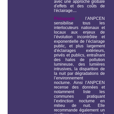
avec une approche globale
d'effets et des coûts de
l'éclairage....
Pédagogie :
l’ANPCEN
sensibilise tous les
interlocuteurs nationaux et
locaux aux enjeux de
l’évolution incontrôlée et
exponentielle de l’éclairage
public, et plus largement
d'éclairages extérieurs,
privés et publics, entraînant
des halos de pollution
lumineuse, des lumières
intrusives, la disparition de
la nuit par dégradations de
l’environnement
nocturne. Ainsi l’ANPCEN
recense des données et
notamment liste les
communes pratiquant
l’extinction nocturne en
milieu de nuit. Elle
recommande également un