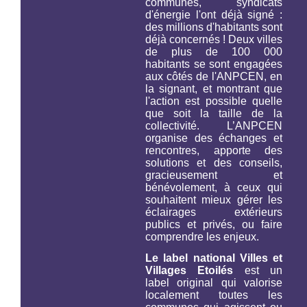
communes, syndicats
d'énergie l'ont déjà signé :
des millions d'habitants sont
déjà concernés ! Deux villes
de plus de 100 000
habitants se sont engagées
aux côtés de l'ANPCEN, en
la signant, et montrant que
l'action est possible quelle
que soit la taille de la
collectivité. L’ANPCEN
organise des échanges et
rencontres, apporte des
solutions et des conseils,
gracieusement et
bénévolement, à ceux qui
souhaitent mieux gérer les
éclairages extérieurs
publics et privés, ou faire
comprendre les enjeux.
Le label national Villes et
Villages Etoilés
est un
label original qui valorise
localement toutes les