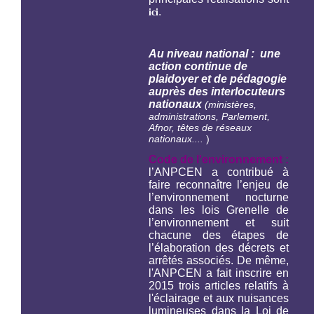
.
ici
Au niveau national : une
action continue de
plaidoyer et de pédagogie
auprès des interlocuteurs
nationaux
(ministères,
administrations, Parlement,
Afnor, têtes de réseaux
nationaux....
)
Code de l'environnement :
l’ANPCEN a contribué à
faire reconnaître l’enjeu de
l’environnement nocturne
dans les lois Grenelle de
l’environnement et suit
chacune des étapes de
l’élaboration des décrets et
arrêtés associés. De même,
l'ANPCEN a fait inscrire en
2015 trois articles relatifs à
l'éclairage et aux nuisances
lumineuses dans la Loi de