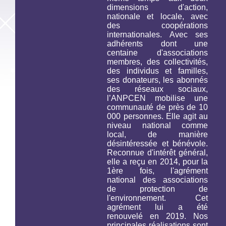
dimensions d'action,
nationale et locale, avec
des coopérations
internationales. Avec ses
adhérents dont une
centaine d'associations
membres, des collectivités,
des individus et familles,
ses donateurs, les abonnés
des réseaux sociaux,
l’ANPCEN mobilise une
communauté de près de 10
000 personnes. Elle agit au
niveau national comme
local, de manière
désintéressée et bénévole.
Reconnue d'intérêt général,
elle a reçu en 2014, pour la
1ère fois, l'agrément
national des associations
de protection de
l'environnement. Cet
agrément lui a été
renouvelé en 2019. Nos
principales réalisations sont