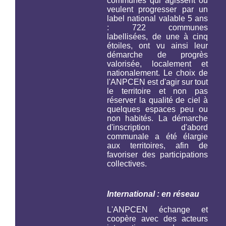
communes qui agissent ou
veulent progresser par un
label national valable 5 ans
: 722 communes
labellisées, de une à cinq
étoiles, ont vu ainsi leur
démarche de progrès
valorisée, localement et
nationalement. Le choix de
l'ANPCEN est d'agir sur tout
le territoire et non pas
réserver la qualité de ciel à
quelques espaces peu ou
non habités. La démarche
d'inscription d'abord
communale a été élargie
aux territoires, afin de
favoriser des participations
collectives.
International : en réseau
L'ANPCEN échange et
coopère avec des acteurs