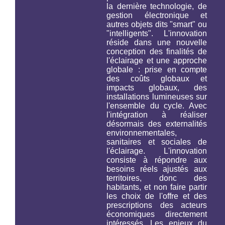
la dernière technologie, de
gestion électronique et
autres objets dits "smart" ou
"intelligents". L'innovation
réside dans une nouvelle
conception des finalités de
l'éclairage et une approche
globale : prise en compte
des coûts globaux et
impacts globaux, des
installations lumineuses
sur
l'ensemble du cycle
. Avec
l'intégration à réaliser
désormais des externalités
environnementales,
sanitaires et sociales de
l'éclairage. L'innovation
consiste à répondre aux
besoins réels ajustés aux
territoires, donc des
habitants, et non faire partir
les choix de l'offre et des
prescriptions des acteurs
économiques directement
intéressés. Les enjeux du