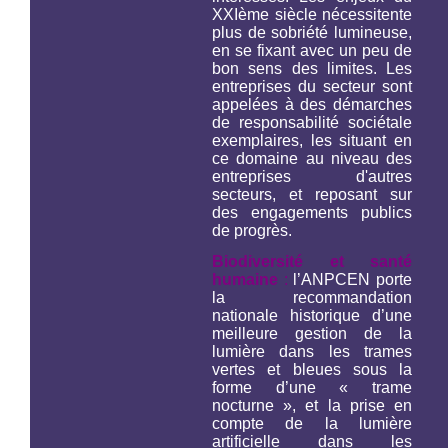
XXIème siècle nécessitente
plus de sobriété lumineuse,
en se fixant avec un peu de
bon sens des limites. Les
entreprises du secteur sont
appelées à des démarches
de responsabilité sociétale
exemplaires, les situant en
ce domaine au niveau des
entreprises d'autres
secteurs, et reposant sur
des engagements publics
de progrès.
Biodiversité et santé
humaine
:
l’ANPCEN porte
la recommandation
nationale historique d’une
meilleure gestion de la
lumière dans les trames
vertes et bleues sous la
forme d’une « trame
nocturne », et la prise en
compte de la lumière
artificielle dans les