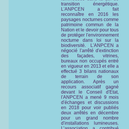
transition énergétique.
L'ANPCEN a fait
reconnaître en 2016 les
paysages nocturnes comme
patrimoine commun de la
Nation et le devoir pour tous
de protéger l'environnement
nocturne
dans loi sur la
biodiversité.
L'ANPCEN a
négocié l'arrêté d'extinction
des façades, vitrines,
bureaux non occupés entré
en vigueur en 2013 et elle a
effectué 3 bilans nationaux
de terrain de son
application. Après un
recours associatif gagné
devant le Conseil d'Etat,
l'ANPCEN a mené 9 mois
d'échanges et discussions
en 2018 pour voir publiés
deux arrêtés en décembre
pour un grand nombre
d'installations lumineuses.
L’association a contribué