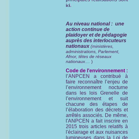
.
ici
Au niveau national : une
action continue de
plaidoyer et de pédagogie
auprès des interlocuteurs
nationaux
(ministères,
administrations, Parlement,
Afnor, têtes de réseaux
nationaux....
)
Code de l'environnement :
l’ANPCEN a contribué à
faire reconnaître l’enjeu de
l’environnement nocturne
dans les lois Grenelle de
l’environnement et suit
chacune des étapes de
l’élaboration des décrets et
arrêtés associés. De même,
l'ANPCEN a fait inscrire en
2015 trois articles relatifs à
l'éclairage et aux nuisances
lumineuses dans la Loi de