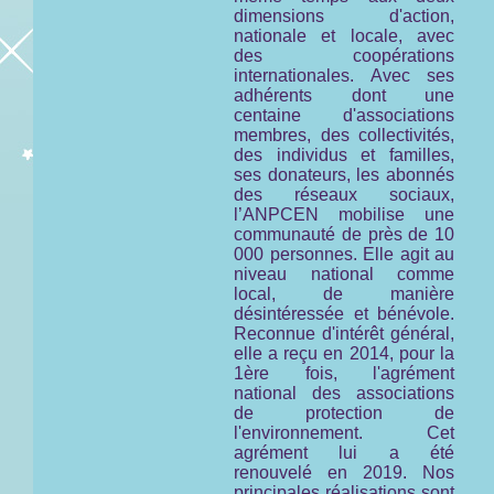
dimensions d'action,
nationale et locale, avec
des coopérations
internationales. Avec ses
adhérents dont une
centaine d'associations
membres, des collectivités,
des individus et familles,
ses donateurs, les abonnés
des réseaux sociaux,
l’ANPCEN mobilise une
communauté de près de 10
000 personnes. Elle agit au
niveau national comme
local, de manière
désintéressée et bénévole.
Reconnue d'intérêt général,
elle a reçu en 2014, pour la
1ère fois, l'agrément
national des associations
de protection de
l'environnement. Cet
agrément lui a été
renouvelé en 2019. Nos
principales réalisations sont