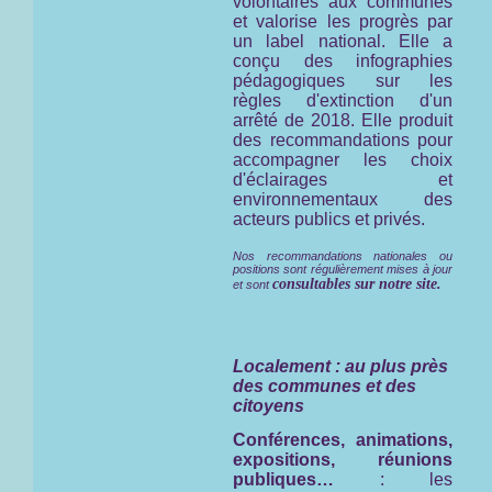
volontaires aux communes
et valorise les progrès par
un label national. Elle a
conçu des infographies
pédagogiques sur les
règles d'extinction d'un
arrêté de 2018. Elle produit
des recommandations pour
accompagner les choix
d'éclairages et
environnementaux des
acteurs publics et privés.
Nos recommandations nationales ou
positions sont régulièrement mises à jour
consultables sur notre site.
et sont
Localement : au plus près
des communes et des
citoyens
Conférences, animations,
expositions, réunions
publiques…
: les