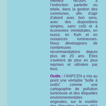
meilleur recours à
l’extinction partielle ou
totale, dans la gestion des
communes, afin d'agir
d'abord avec bon sens,
avec des dispositions
simples, sans coût et à
économies immédiates, en
euros, en Kwh et en
nuisances lumineuses.
Nous développons de
nombreuses
recommandations depuis
plus de 20 ans. Elles
s'avèrent de plus en plus
reprises et utilisées par
tous.
Outils :
l’ANPCEN a mis au
point une véritable "boîte à
outils" comme une
cartographie de pollution
lumineuse et des étiquettes
environnementales
originales, sur le modèle
des étiquettes énergie déjà