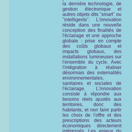
la dernière technologie, de
gestion électronique et
autres objets dits "smart" ou
"intelligents". L'innovation
réside dans une nouvelle
conception des finalités de
l'éclairage et une approche
globale : prise en compte
des coûts globaux et
impacts globaux, des
installations lumineuses
sur
l'ensemble du cycle
. Avec
l'intégration à réaliser
désormais des externalités
environnementales,
sanitaires et sociales de
l'éclairage. L'innovation
consiste à répondre aux
besoins réels ajustés aux
territoires, donc des
habitants, et non faire partir
les choix de l'offre et des
prescriptions des acteurs
économiques directement
intéressés. Les enjeux du