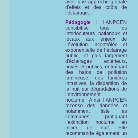
avec une approche globale
d'effets et des coûts de
l'éclairage....
Pédagogie :
l’ANPCEN
sensibilise tous les
interlocuteurs nationaux et
locaux aux enjeux de
l’évolution incontrôlée et
exponentielle de l’éclairage
public, et plus largement
d'éclairages extérieurs,
privés et publics, entraînant
des halos de pollution
lumineuse, des lumières
intrusives, la disparition de
la nuit par dégradations de
l’environnement
nocturne. Ainsi l’ANPCEN
recense des données et
notamment liste les
communes pratiquant
l’extinction nocturne en
milieu de nuit. Elle
recommande également un