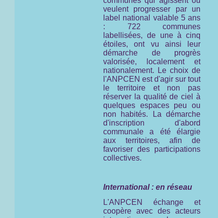
communes qui agissent ou
veulent progresser par un
label national valable 5 ans
: 722 communes
labellisées, de une à cinq
étoiles, ont vu ainsi leur
démarche de progrès
valorisée, localement et
nationalement. Le choix de
l'ANPCEN est d'agir sur tout
le territoire et non pas
réserver la qualité de ciel à
quelques espaces peu ou
non habités. La démarche
d'inscription d'abord
communale a été élargie
aux territoires, afin de
favoriser des participations
collectives.
International : en réseau
L'ANPCEN échange et
coopère avec des acteurs