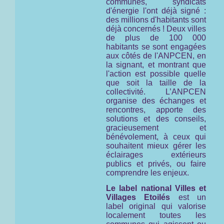
communes, syndicats
d'énergie l'ont déjà signé :
des millions d'habitants sont
déjà concernés ! Deux villes
de plus de 100 000
habitants se sont engagées
aux côtés de l'ANPCEN, en
la signant, et montrant que
l'action est possible quelle
que soit la taille de la
collectivité. L’ANPCEN
organise des échanges et
rencontres, apporte des
solutions et des conseils,
gracieusement et
bénévolement, à ceux qui
souhaitent mieux gérer les
éclairages extérieurs
publics et privés, ou faire
comprendre les enjeux.
Le label national Villes et
Villages Etoilés
est un
label original qui valorise
localement toutes les