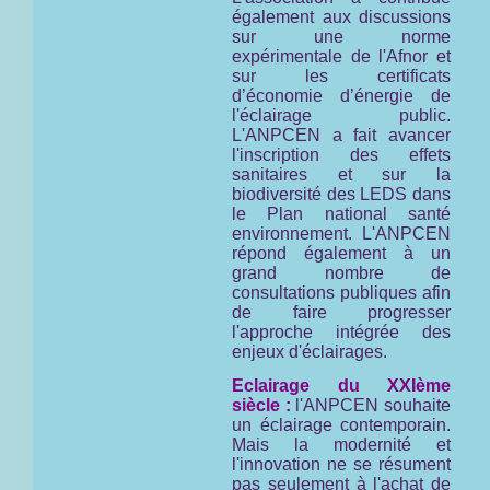
également aux discussions
sur une norme
expérimentale de l'Afnor et
sur les certificats
d’économie d’énergie de
l'éclairage public.
L'ANPCEN a fait avancer
l'inscription des effets
sanitaires et sur la
biodiversité des LEDS dans
le Plan national santé
environnement. L'ANPCEN
répond également à un
grand nombre de
consultations publiques afin
de faire progresser
l'approche intégrée des
enjeux d'éclairages.
Eclairage du XXIème
siècle :
l'ANPCEN souhaite
un éclairage contemporain.
Mais la modernité et
l'innovation ne se résument
pas seulement à l'achat de