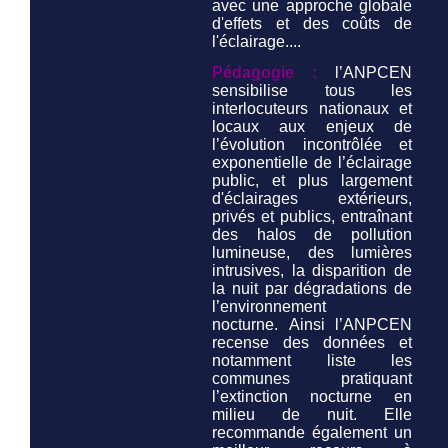
avec une approche globale
d'effets et des coûts de
l'éclairage....
Pédagogie :
l’ANPCEN
sensibilise tous les
interlocuteurs nationaux et
locaux aux enjeux de
l’évolution incontrôlée et
exponentielle de l’éclairage
public, et plus largement
d'éclairages extérieurs,
privés et publics, entraînant
des halos de pollution
lumineuse, des lumières
intrusives, la disparition de
la nuit par dégradations de
l’environnement
nocturne. Ainsi l’ANPCEN
recense des données et
notamment liste les
communes pratiquant
l’extinction nocturne en
milieu de nuit. Elle
recommande également un