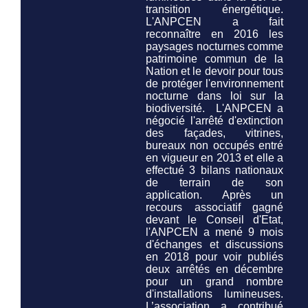
transition énergétique.
L'ANPCEN a fait
reconnaître en 2016 les
paysages nocturnes comme
patrimoine commun de la
Nation et le devoir pour tous
de protéger l'environnement
nocturne
dans loi sur la
biodiversité.
L'ANPCEN a
négocié l'arrêté d'extinction
des façades, vitrines,
bureaux non occupés entré
en vigueur en 2013 et elle a
effectué 3 bilans nationaux
de terrain de son
application. Après un
recours associatif gagné
devant le Conseil d'Etat,
l'ANPCEN a mené 9 mois
d'échanges et discussions
en 2018 pour voir publiés
deux arrêtés en décembre
pour un grand nombre
d'installations lumineuses.
L’association a contribué