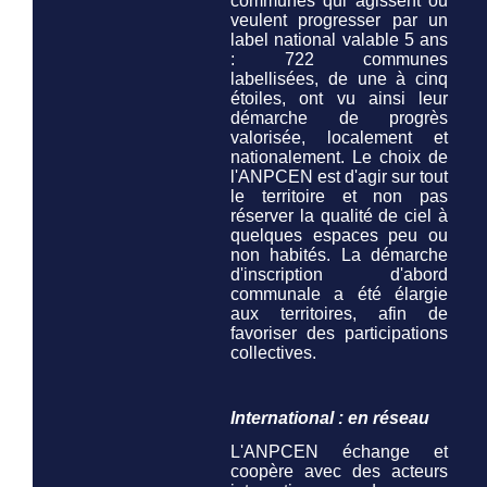
communes qui agissent ou
veulent progresser par un
label national valable 5 ans
: 722 communes
labellisées, de une à cinq
étoiles, ont vu ainsi leur
démarche de progrès
valorisée, localement et
nationalement. Le choix de
l'ANPCEN est d'agir sur tout
le territoire et non pas
réserver la qualité de ciel à
quelques espaces peu ou
non habités. La démarche
d'inscription d'abord
communale a été élargie
aux territoires, afin de
favoriser des participations
collectives.
International : en réseau
L'ANPCEN échange et
coopère avec des acteurs