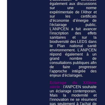
également aux discussions
sur une norme
expérimentale de l'Afnor et
sur les certificats
d’économie d’énergie de
l'éclairage public.
L'ANPCEN a fait avancer
l'inscription des effets
sanitaires et sur la
biodiversité des LEDS dans
le Plan national santé
environnement. L'ANPCEN
répond également à un
grand nombre de
consultations publiques afin
de faire progresser
l'approche intégrée des
enjeux d'éclairages.
Eclairage du XXIème
siècle :
l'ANPCEN souhaite
un éclairage contemporain.
Mais la modernité et
l'innovation ne se résument
pas seulement à l'achat de