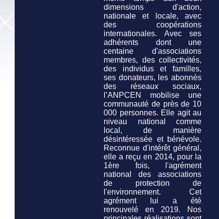
dimensions d'action,
nationale et locale, avec
des coopérations
internationales. Avec ses
adhérents dont une
centaine d'associations
membres, des collectivités,
des individus et familles,
ses donateurs, les abonnés
des réseaux sociaux,
l’ANPCEN mobilise une
communauté de près de 10
000 personnes. Elle agit au
niveau national comme
local, de manière
désintéressée et bénévole.
Reconnue d'intérêt général,
elle a reçu en 2014, pour la
1ère fois, l'agrément
national des associations
de protection de
l'environnement. Cet
agrément lui a été
renouvelé en 2019. Nos
principales réalisations sont