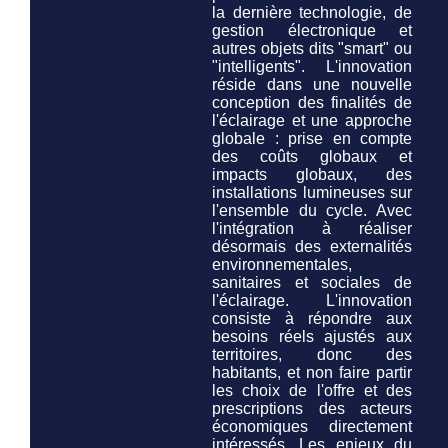
la dernière technologie, de
gestion électronique et
autres objets dits "smart" ou
"intelligents". L'innovation
réside dans une nouvelle
conception des finalités de
l'éclairage et une approche
globale : prise en compte
des coûts globaux et
impacts globaux, des
installations lumineuses
sur
l'ensemble du cycle
. Avec
l'intégration à réaliser
désormais des externalités
environnementales,
sanitaires et sociales de
l'éclairage. L'innovation
consiste à répondre aux
besoins réels ajustés aux
territoires, donc des
habitants, et non faire partir
les choix de l'offre et des
prescriptions des acteurs
économiques directement
intéressés. Les enjeux du