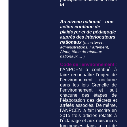
.
ici
Au niveau national : une
action continue de
plaidoyer et de pédagogie
auprès des interlocuteurs
nationaux
(ministères,
administrations, Parlement,
Afnor, têtes de réseaux
nationaux....
)
Code de l'environnement :
l’ANPCEN a contribué à
faire reconnaître l’enjeu de
l’environnement nocturne
dans les lois Grenelle de
l’environnement et suit
chacune des étapes de
l’élaboration des décrets et
arrêtés associés. De même,
l'ANPCEN a fait inscrire en
2015 trois articles relatifs à
l'éclairage et aux nuisances
lumineuses dans la Loi de