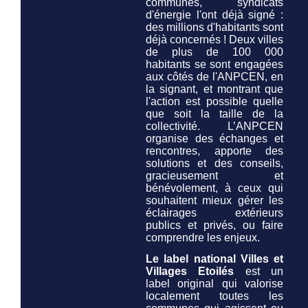
communes, syndicats
d'énergie l'ont déjà signé :
des millions d'habitants sont
déjà concernés ! Deux villes
de plus de 100 000
habitants se sont engagées
aux côtés de l'ANPCEN, en
la signant, et montrant que
l'action est possible quelle
que soit la taille de la
collectivité. L’ANPCEN
organise des échanges et
rencontres, apporte des
solutions et des conseils,
gracieusement et
bénévolement, à ceux qui
souhaitent mieux gérer les
éclairages extérieurs
publics et privés, ou faire
comprendre les enjeux.
Le label national Villes et
Villages Etoilés
est un
label original qui valorise
localement toutes les