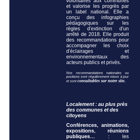
volontaires aux communes
et valorise les progrès par
un label national. Elle a
conçu des infographies
pédagogiques sur les
règles d'extinction d'un
arrêté de 2018. Elle produit
des recommandations pour
accompagner les choix
d'éclairages et
environnementaux des
acteurs publics et privés.
Nos recommandations nationales ou
positions sont régulièrement mises à jour
consultables sur notre site.
et sont
Localement : au plus près
des communes et des
citoyens
Conférences, animations,
expositions, réunions
publiques…
: les