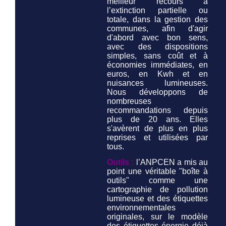
meilleur recours à
l’extinction partielle ou
totale, dans la gestion des
communes, afin d'agir
d'abord avec bon sens,
avec des dispositions
simples, sans coût et à
économies immédiates, en
euros, en Kwh et en
nuisances lumineuses.
Nous développons de
nombreuses
recommandations depuis
plus de 20 ans. Elles
s'avèrent de plus en plus
reprises et utilisées par
tous.
Outils :
l’ANPCEN a mis au
point une véritable "boîte à
outils" comme une
cartographie de pollution
lumineuse et des étiquettes
environnementales
originales, sur le modèle
des étiquettes énergie déjà