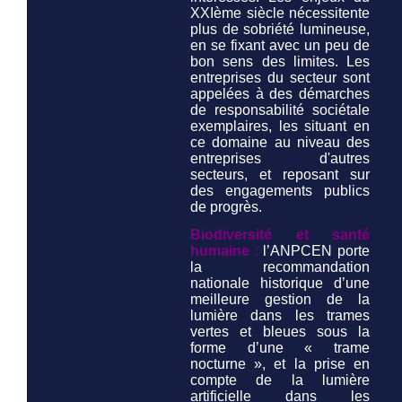
XXIème siècle nécessitente
plus de sobriété lumineuse,
en se fixant avec un peu de
bon sens des limites. Les
entreprises du secteur sont
appelées à des démarches
de responsabilité sociétale
exemplaires, les situant en
ce domaine au niveau des
entreprises d'autres
secteurs, et reposant sur
des engagements publics
de progrès.
Biodiversité et santé
humaine
:
l’ANPCEN porte
la recommandation
nationale historique d’une
meilleure gestion de la
lumière dans les trames
vertes et bleues sous la
forme d’une « trame
nocturne », et la prise en
compte de la lumière
artificielle dans les