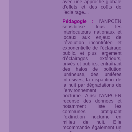
avec une approche globale
d'effets et des coûts de
l'éclairage....
Pédagogie :
l’ANPCEN
sensibilise tous les
interlocuteurs nationaux et
locaux aux enjeux de
l’évolution incontrôlée et
exponentielle de l’éclairage
public, et plus largement
d'éclairages extérieurs,
privés et publics, entraînant
des halos de pollution
lumineuse, des lumières
intrusives, la disparition de
la nuit par dégradations de
l’environnement
nocturne. Ainsi l’ANPCEN
recense des données et
notamment liste les
communes pratiquant
l’extinction nocturne en
milieu de nuit. Elle
recommande également un