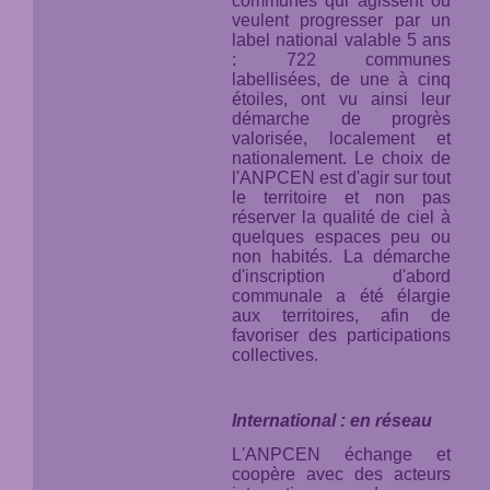
communes qui agissent ou
veulent progresser par un
label national valable 5 ans
: 722 communes
labellisées, de une à cinq
étoiles, ont vu ainsi leur
démarche de progrès
valorisée, localement et
nationalement. Le choix de
l'ANPCEN est d'agir sur tout
le territoire et non pas
réserver la qualité de ciel à
quelques espaces peu ou
non habités. La démarche
d'inscription d'abord
communale a été élargie
aux territoires, afin de
favoriser des participations
collectives.
International : en réseau
L'ANPCEN échange et
coopère avec des acteurs