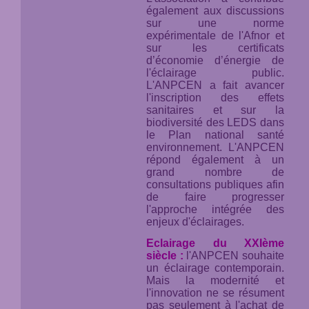
également aux discussions
sur une norme
expérimentale de l'Afnor et
sur les certificats
d’économie d’énergie de
l'éclairage public.
L'ANPCEN a fait avancer
l'inscription des effets
sanitaires et sur la
biodiversité des LEDS dans
le Plan national santé
environnement. L'ANPCEN
répond également à un
grand nombre de
consultations publiques afin
de faire progresser
l'approche intégrée des
enjeux d'éclairages.
Eclairage du XXIème
siècle :
l'ANPCEN souhaite
un éclairage contemporain.
Mais la modernité et
l'innovation ne se résument
pas seulement à l'achat de