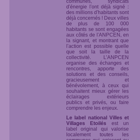
communes, syndicats
d'énergie l'ont déjà signé :
des millions d'habitants sont
déjà concernés ! Deux villes
de plus de 100 000
habitants se sont engagées
aux côtés de l'ANPCEN, en
la signant, et montrant que
l'action est possible quelle
que soit la taille de la
collectivité. L’ANPCEN
organise des échanges et
rencontres, apporte des
solutions et des conseils,
gracieusement et
bénévolement, à ceux qui
souhaitent mieux gérer les
éclairages extérieurs
publics et privés, ou faire
comprendre les enjeux.
Le label national Villes et
Villages Etoilés
est un
label original qui valorise
localement toutes les