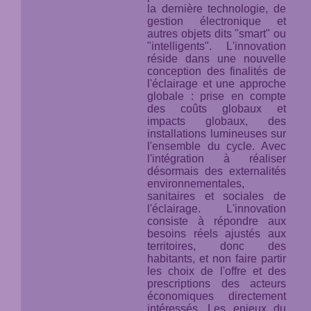
la dernière technologie, de
gestion électronique et
autres objets dits "smart" ou
"intelligents". L'innovation
réside dans une nouvelle
conception des finalités de
l'éclairage et une approche
globale : prise en compte
des coûts globaux et
impacts globaux, des
installations lumineuses
sur
l'ensemble du cycle
. Avec
l'intégration à réaliser
désormais des externalités
environnementales,
sanitaires et sociales de
l'éclairage. L'innovation
consiste à répondre aux
besoins réels ajustés aux
territoires, donc des
habitants, et non faire partir
les choix de l'offre et des
prescriptions des acteurs
économiques directement
intéressés. Les enjeux du