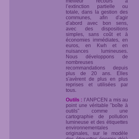
meilleur recours à
l’extinction partielle ou
totale, dans la gestion des
communes, afin d'agir
d'abord avec bon sens,
avec des dispositions
simples, sans coût et à
économies immédiates, en
euros, en Kwh et en
nuisances lumineuses.
Nous développons de
nombreuses
recommandations depuis
plus de 20 ans. Elles
s'avèrent de plus en plus
reprises et utilisées par
tous.
Outils :
l’ANPCEN a mis au
point une véritable "boîte à
outils" comme une
cartographie de pollution
lumineuse et des étiquettes
environnementales
originales, sur le modèle
des étiquettes énergie déjà