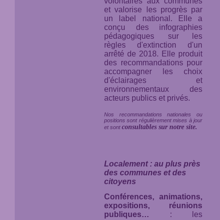
volontaires aux communes
et valorise les progrès par
un label national. Elle a
conçu des infographies
pédagogiques sur les
règles d'extinction d'un
arrêté de 2018. Elle produit
des recommandations pour
accompagner les choix
d'éclairages et
environnementaux des
acteurs publics et privés.
Nos recommandations nationales ou
positions sont régulièrement mises à jour
consultables sur notre site.
et sont
Localement : au plus près
des communes et des
citoyens
Conférences, animations,
expositions, réunions
publiques…
: les