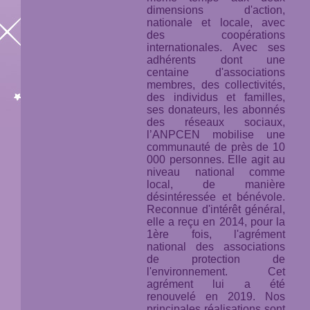
dimensions d'action,
nationale et locale, avec
des coopérations
internationales. Avec ses
adhérents dont une
centaine d'associations
membres, des collectivités,
des individus et familles,
ses donateurs, les abonnés
des réseaux sociaux,
l’ANPCEN mobilise une
communauté de près de 10
000 personnes. Elle agit au
niveau national comme
local, de manière
désintéressée et bénévole.
Reconnue d'intérêt général,
elle a reçu en 2014, pour la
1ère fois, l'agrément
national des associations
de protection de
l'environnement. Cet
agrément lui a été
renouvelé en 2019. Nos
principales réalisations sont