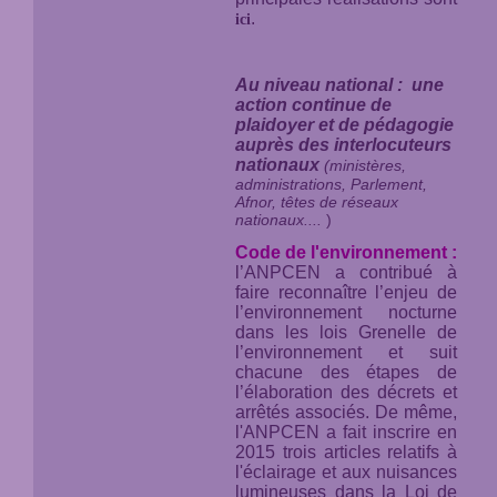
.
ici
Au niveau national : une
action continue de
plaidoyer et de pédagogie
auprès des interlocuteurs
nationaux
(ministères,
administrations, Parlement,
Afnor, têtes de réseaux
nationaux....
)
Code de l'environnement :
l’ANPCEN a contribué à
faire reconnaître l’enjeu de
l’environnement nocturne
dans les lois Grenelle de
l’environnement et suit
chacune des étapes de
l’élaboration des décrets et
arrêtés associés. De même,
l'ANPCEN a fait inscrire en
2015 trois articles relatifs à
l'éclairage et aux nuisances
lumineuses dans la Loi de