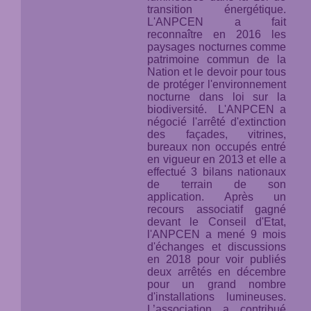
transition énergétique.
L'ANPCEN a fait
reconnaître en 2016 les
paysages nocturnes comme
patrimoine commun de la
Nation et le devoir pour tous
de protéger l'environnement
nocturne
dans loi sur la
biodiversité.
L'ANPCEN a
négocié l'arrêté d'extinction
des façades, vitrines,
bureaux non occupés entré
en vigueur en 2013 et elle a
effectué 3 bilans nationaux
de terrain de son
application. Après un
recours associatif gagné
devant le Conseil d'Etat,
l'ANPCEN a mené 9 mois
d'échanges et discussions
en 2018 pour voir publiés
deux arrêtés en décembre
pour un grand nombre
d'installations lumineuses.
L’association a contribué