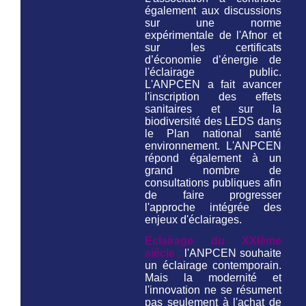
également aux discussions
sur une norme
expérimentale de l'Afnor et
sur les certificats
d’économie d’énergie de
l'éclairage public.
L'ANPCEN a fait avancer
l'inscription des effets
sanitaires et sur la
biodiversité des LEDS dans
le Plan national santé
environnement. L'ANPCEN
répond également à un
grand nombre de
consultations publiques afin
de faire progresser
l'approche intégrée des
enjeux d'éclairages.
Eclairage du XXIème
siècle :
l'ANPCEN souhaite
un éclairage contemporain.
Mais la modernité et
l'innovation ne se résument
pas seulement à l'achat de