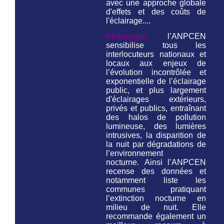
avec une approche globale
d'effets et des coûts de
l'éclairage....
Pédagogie :
l’ANPCEN
sensibilise tous les
interlocuteurs nationaux et
locaux aux enjeux de
l’évolution incontrôlée et
exponentielle de l’éclairage
public, et plus largement
d'éclairages extérieurs,
privés et publics, entraînant
des halos de pollution
lumineuse, des lumières
intrusives, la disparition de
la nuit par dégradations de
l’environnement
nocturne. Ainsi l’ANPCEN
recense des données et
notamment liste les
communes pratiquant
l’extinction nocturne en
milieu de nuit. Elle
recommande également un