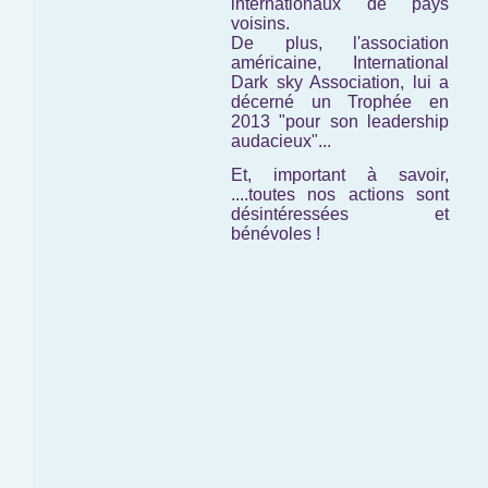
internationaux de pays
voisins.
De plus, l'association
américaine,
International
Dark sky Association,
lui a
décerné un Trophée en
2013 "pour son leadership
audacieux"...
Et, important à savoir,
....toutes nos actions sont
désintéressées et
bénévoles !