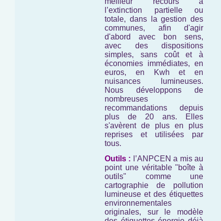
meilleur recours à
l’extinction partielle ou
totale, dans la gestion des
communes, afin d'agir
d'abord avec bon sens,
avec des dispositions
simples, sans coût et à
économies immédiates, en
euros, en Kwh et en
nuisances lumineuses.
Nous développons de
nombreuses
recommandations depuis
plus de 20 ans. Elles
s'avèrent de plus en plus
reprises et utilisées par
tous.
Outils :
l’ANPCEN a mis au
point une véritable "boîte à
outils" comme une
cartographie de pollution
lumineuse et des étiquettes
environnementales
originales, sur le modèle
des étiquettes énergie déjà