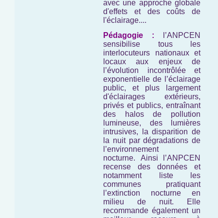
avec une approche globale
d'effets et des coûts de
l'éclairage....
Pédagogie :
l’ANPCEN
sensibilise tous les
interlocuteurs nationaux et
locaux aux enjeux de
l’évolution incontrôlée et
exponentielle de l’éclairage
public, et plus largement
d'éclairages extérieurs,
privés et publics, entraînant
des halos de pollution
lumineuse, des lumières
intrusives, la disparition de
la nuit par dégradations de
l’environnement
nocturne. Ainsi l’ANPCEN
recense des données et
notamment liste les
communes pratiquant
l’extinction nocturne en
milieu de nuit. Elle
recommande également un