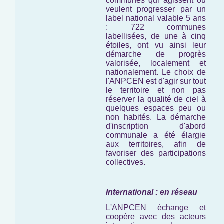
communes qui agissent ou
veulent progresser par un
label national valable 5 ans
: 722 communes
labellisées, de une à cinq
étoiles, ont vu ainsi leur
démarche de progrès
valorisée, localement et
nationalement. Le choix de
l'ANPCEN est d'agir sur tout
le territoire et non pas
réserver la qualité de ciel à
quelques espaces peu ou
non habités. La démarche
d'inscription d'abord
communale a été élargie
aux territoires, afin de
favoriser des participations
collectives.
International : en réseau
L'ANPCEN échange et
coopère avec des acteurs