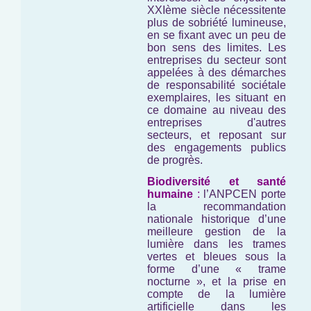
XXIème siècle nécessitente
plus de sobriété lumineuse,
en se fixant avec un peu de
bon sens des limites. Les
entreprises du secteur sont
appelées à des démarches
de responsabilité sociétale
exemplaires, les situant en
ce domaine au niveau des
entreprises d'autres
secteurs, et reposant sur
des engagements publics
de progrès.
Biodiversité et santé
humaine
:
l’ANPCEN porte
la recommandation
nationale historique d’une
meilleure gestion de la
lumière dans les trames
vertes et bleues sous la
forme d’une « trame
nocturne », et la prise en
compte de la lumière
artificielle dans les