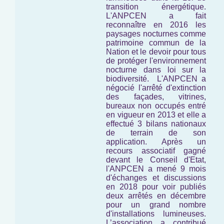
transition énergétique.
L'ANPCEN a fait
reconnaître en 2016 les
paysages nocturnes comme
patrimoine commun de la
Nation et le devoir pour tous
de protéger l'environnement
nocturne
dans loi sur la
biodiversité.
L'ANPCEN a
négocié l'arrêté d'extinction
des façades, vitrines,
bureaux non occupés entré
en vigueur en 2013 et elle a
effectué 3 bilans nationaux
de terrain de son
application. Après un
recours associatif gagné
devant le Conseil d'Etat,
l'ANPCEN a mené 9 mois
d'échanges et discussions
en 2018 pour voir publiés
deux arrêtés en décembre
pour un grand nombre
d'installations lumineuses.
L’association a contribué