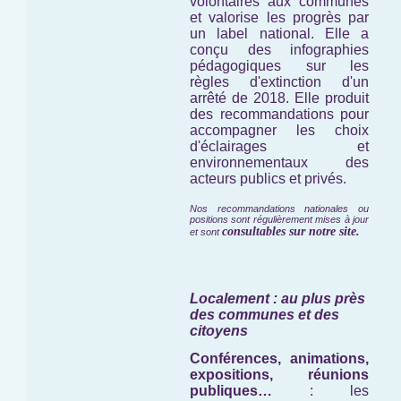
volontaires aux communes
et valorise les progrès par
un label national. Elle a
conçu des infographies
pédagogiques sur les
règles d'extinction d'un
arrêté de 2018. Elle produit
des recommandations pour
accompagner les choix
d'éclairages et
environnementaux des
acteurs publics et privés.
Nos recommandations nationales ou
positions sont régulièrement mises à jour
consultables sur notre site.
et sont
Localement : au plus près
des communes et des
citoyens
Conférences, animations,
expositions, réunions
publiques…
: les