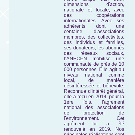
dimensions d'action,
nationale et locale, avec
des coopérations
internationales. Avec ses
adhérents dont une
centaine d'associations
membres, des collectivités,
des individus et familles,
ses donateurs, les abonnés
des réseaux sociaux,
l’ANPCEN mobilise une
communauté de près de 10
000 personnes. Elle agit au
niveau national comme
local, de manière
désintéressée et bénévole.
Reconnue d'intérêt général,
elle a reçu en 2014, pour la
1ère fois, l'agrément
national des associations
de protection de
l'environnement. Cet
agrément lui a été
renouvelé en 2019. Nos
principales réalisations sont