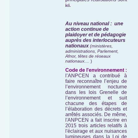
.
ici
Au niveau national : une
action continue de
plaidoyer et de pédagogie
auprès des interlocuteurs
nationaux
(ministères,
administrations, Parlement,
Afnor, têtes de réseaux
nationaux....
)
Code de l'environnement :
l’ANPCEN a contribué à
faire reconnaître l’enjeu de
l’environnement nocturne
dans les lois Grenelle de
l’environnement et suit
chacune des étapes de
l’élaboration des décrets et
arrêtés associés. De même,
l'ANPCEN a fait inscrire en
2015 trois articles relatifs à
l'éclairage et aux nuisances
lumineuses dans la Loi de