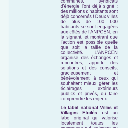
communes, syndicats
d'énergie l'ont déjà signé :
des millions d'habitants sont
déjà concernés ! Deux villes
de plus de 100 000
habitants se sont engagées
aux côtés de l'ANPCEN, en
la signant, et montrant que
l'action est possible quelle
que soit la taille de la
collectivité. L’ANPCEN
organise des échanges et
rencontres, apporte des
solutions et des conseils,
gracieusement et
bénévolement, à ceux qui
souhaitent mieux gérer les
éclairages extérieurs
publics et privés, ou faire
comprendre les enjeux.
Le label national Villes et
Villages Etoilés
est un
label original qui valorise
localement toutes les