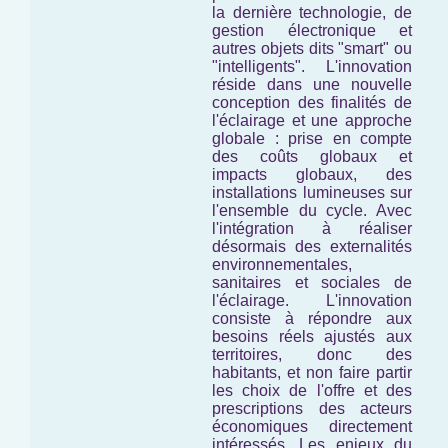
la dernière technologie, de
gestion électronique et
autres objets dits "smart" ou
"intelligents". L'innovation
réside dans une nouvelle
conception des finalités de
l'éclairage et une approche
globale : prise en compte
des coûts globaux et
impacts globaux, des
installations lumineuses
sur
l'ensemble du cycle
. Avec
l'intégration à réaliser
désormais des externalités
environnementales,
sanitaires et sociales de
l'éclairage. L'innovation
consiste à répondre aux
besoins réels ajustés aux
territoires, donc des
habitants, et non faire partir
les choix de l'offre et des
prescriptions des acteurs
économiques directement
intéressés. Les enjeux du