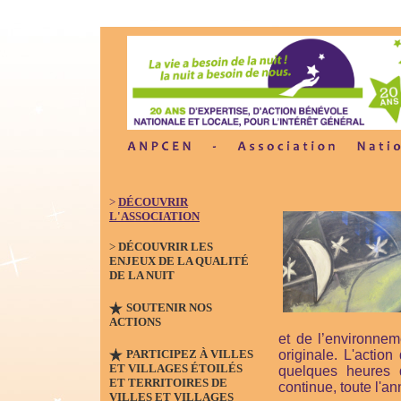
>
DÉCOUVRIR
L'ASSOCIATION
>
DÉCOUVRIR LES
ENJEUX DE LA QUALITÉ
DE LA NUIT
SOUTENIR NOS
ACTIONS
et de l’environnem
PARTICIPEZ À VILLES
originale. L'acti
ET VILLAGES ÉTOILÉS
quelques heures d
ET TERRITOIRES DE
continue, toute l'an
VILLES ET VILLAGES