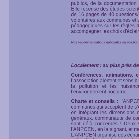
publics, de la documentation 
Elle recense des études scient
de 16 pages de 40 questions
volontaires aux communes et va
pédagogiques sur les règles d
accompagner les choix d'éclair
Nos recommandations nationales ou positions
Localement : au plus près d
Conférences, animations, 
l’association alertent et sensib
la pollution et les nuisan
l'environnement nocturne.
Charte et conseils :
l’ANPCEN
communes qui acceptent de s’en
en intégrant les dimensions 
généraux, communauté de commu
sont déjà concernés ! Deux 
l'ANPCEN, en la signant, et mont
L’ANPCEN organise des échange