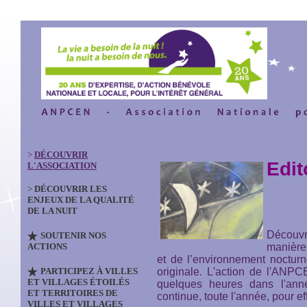
>
DÉCOUVRIR
Edit
L'ASSOCIATION
>
DÉCOUVRIR LES
ENJEUX DE LA QUALITÉ
DE LA NUIT
Découvr
SOUTENIR NOS
ACTIONS
manière 
et de l’environnement nocturn
PARTICIPEZ À VILLES
originale. L'action de l'AN
ET VILLAGES ÉTOILÉS
quelques heures dans l'anné
ET TERRITOIRES DE
continue, toute l'année, pour ef
VILLES ET VILLAGES