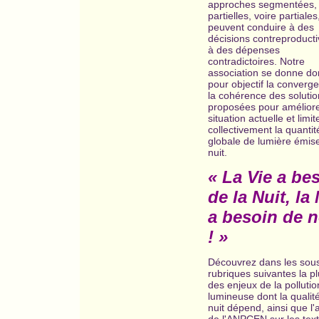
approches segmentées,
partielles, voire partiales
peuvent conduire à des
décisions contreproducti
à des dépenses
contradictoires. Notre
association se donne do
pour objectif la converg
la cohérence des solutio
proposées pour améliore
situation actuelle et limit
collectivement la quantit
globale de lumière émise
nuit.
« La Vie a be
de la Nuit, la 
a besoin de 
! »
Découvrez dans les sou
rubriques suivantes la pl
des enjeux de la pollutio
lumineuse dont la qualité
nuit dépend, ainsi que l'