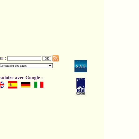
er :
aduire avec Google :