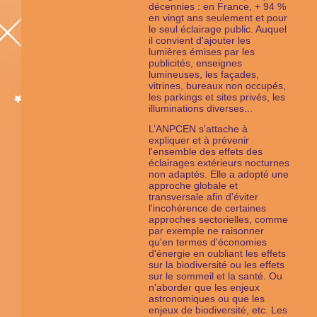
décennies : en France, + 94 %
en vingt ans seulement et pour
le seul éclairage public. Auquel
il convient d'ajouter les
lumières émises par les
publicités, enseignes
lumineuses, les façades,
vitrines, bureaux non occupés,
les parkings et sites privés, les
illuminations diverses...
L’ANPCEN s'attache à
expliquer et à prévenir
l'ensemble des effets des
éclairages extérieurs nocturnes
non adaptés. Elle a adopté une
approche globale et
transversale afin d'éviter
l'incohérence de certaines
approches sectorielles, comme
par exemple ne raisonner
qu'en termes d'économies
d'énergie en oubliant les effets
sur la biodiversité ou les effets
sur le sommeil et la santé. Ou
n'aborder que les enjeux
astronomiques ou que les
enjeux de biodiversité, etc. Les