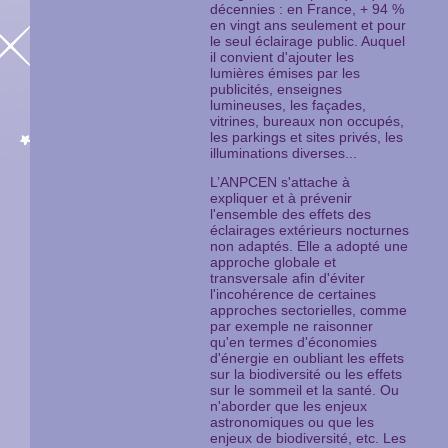
décennies : en France, + 94 %
en vingt ans seulement et pour
le seul éclairage public. Auquel
il convient d'ajouter les
lumières émises par les
publicités, enseignes
lumineuses, les façades,
vitrines, bureaux non occupés,
les parkings et sites privés, les
illuminations diverses...
L’ANPCEN s'attache à
expliquer et à prévenir
l'ensemble des effets des
éclairages extérieurs nocturnes
non adaptés. Elle a adopté une
approche globale et
transversale afin d'éviter
l'incohérence de certaines
approches sectorielles, comme
par exemple ne raisonner
qu'en termes d'économies
d'énergie en oubliant les effets
sur la biodiversité ou les effets
sur le sommeil et la santé. Ou
n'aborder que les enjeux
astronomiques ou que les
enjeux de biodiversité, etc. Les