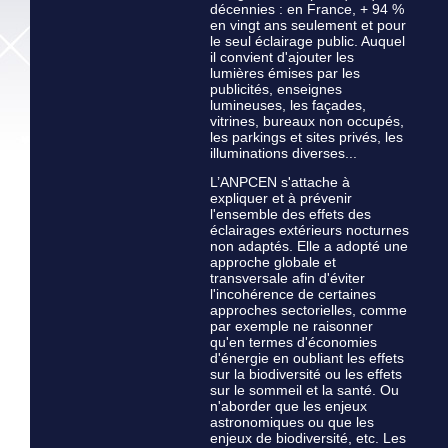
décennies : en France, + 94 %
en vingt ans seulement et pour
le seul éclairage public. Auquel
il convient d'ajouter les
lumières émises par les
publicités, enseignes
lumineuses, les façades,
vitrines, bureaux non occupés,
les parkings et sites privés, les
illuminations diverses...
L’ANPCEN s'attache à
expliquer et à prévenir
l'ensemble des effets des
éclairages extérieurs nocturnes
non adaptés. Elle a adopté une
approche globale et
transversale afin d'éviter
l'incohérence de certaines
approches sectorielles, comme
par exemple ne raisonner
qu'en termes d'économies
d'énergie en oubliant les effets
sur la biodiversité ou les effets
sur le sommeil et la santé. Ou
n'aborder que les enjeux
astronomiques ou que les
enjeux de biodiversité, etc. Les