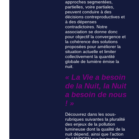
approches segmentées,
partielles, voire partiales,
peuvent conduire à des
décisions contreproductives et
à des dépenses
contradictoires. Notre
association se donne donc
pour objectif la convergence et
la cohérence des solutions
proposées pour améliorer la
situation actuelle et limiter
collectivement la quantité
globale de lumière émise la
nuit.
« La Vie a besoin
de la Nuit, la Nuit
a besoin de nous
! »
Découvrez dans les sous-
rubriques suivantes la pluralité
des enjeux de la pollution
lumineuse dont la qualité de la
nuit dépend, ainsi que l'action