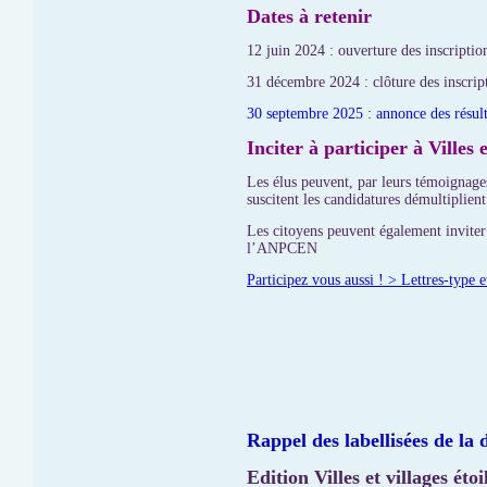
Dates à retenir
12 juin 2024 : ouverture des inscriptio
31 décembre 2024 : clôture des inscript
30 septembre 2025 : annonce des résulta
Inciter à participer à Villes 
Les élus peuvent, par leurs témoignages
suscitent les candidatures démultiplien
Les citoyens peuvent également inviter 
l’ANPCEN
Participez vous aussi ! > Lettres-type
Rappel des labellisées de la 
Edition Villes et villages ét