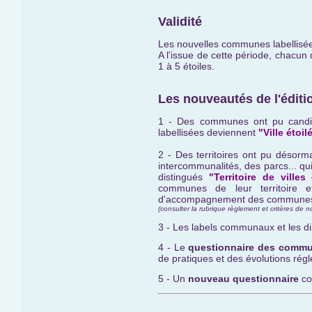
Validité
Les nouvelles communes labellisées 
A l'issue de cette période, chacun
1 à 5 étoiles.
Les nouveautés de l'éditi
1 - Des communes ont pu candidat
labellisées deviennent
"Ville étoil
2 - Des territoires ont pu désor
intercommunalités, des parcs... qu
distingués
"Territoire de villes
communes de leur territoire e
d'accompagnement des commune
(consulter la rubrique règlement et critères de n
3 - Les labels communaux et les dis
4 - Le
questionnaire des comm
de pratiques et des évolutions rég
5 - Un
nouveau questionnaire
co