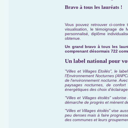
Bravo à tous les lauréats !
Vous pouvez retrouver ci-contre 
visualisation, le témoignage de
personnalisé, diplôme individual
obtenue.
Un grand bravo à tous les laur
comprenant désormais 722 commu
Un label national pour vo
"Villes et Villages Etoilés", le la
l'Environnement Nocturnes (ANPCEN
de l'environnement nocturne. Avec 
paysages nocturnes, de confort 
énergétiques des choix d'éclairages
"Villes et Villages étoilés" valori
démarche de progrès et mènent des
"Villes et Villages étoilés" vise 
peu denses mais à faire progress
des communes et leurs groupemen