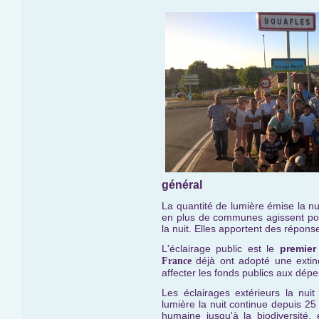
général
La quantité de lumière émise la n
en plus de communes agissent posi
la nuit. Elles apportent des répons
L'éclairage public est le
premier
déjà ont adopté une extinc
France
affecter les fonds publics aux dép
Les éclairages extérieurs la nui
lumière la nuit continue depuis 2
humaine jusqu'à la biodiversité