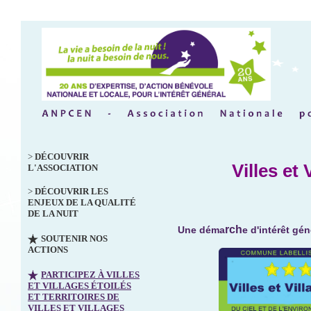
>
DÉCOUVRIR
Villes et 
L'ASSOCIATION
>
DÉCOUVRIR LES
ENJEUX DE LA QUALITÉ
DE LA NUIT
rch
Une déma
e d'intérêt gén
SOUTENIR NOS
ACTIONS
PARTICIPEZ À VILLES
ET VILLAGES ÉTOILÉS
ET TERRITOIRES DE
VILLES ET VILLAGES