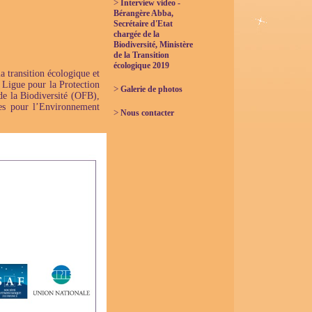
>
Interview video -
Bérangère Abba,
Secrétaire d'Etat
chargée de la
Biodiversité, Ministère
de la Transition
écologique 2019
la transition écologique et
 Ligue pour la Protection
>
Galerie de photos
de la Biodiversité (OFB),
ves pour l’Environnement
>
Nous contacter