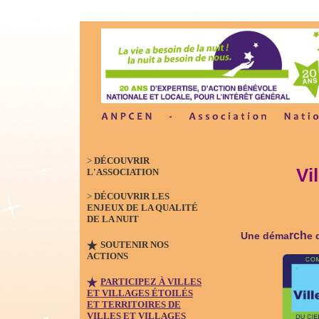
>
DÉCOUVRIR
Vi
L'ASSOCIATION
>
DÉCOUVRIR LES
ENJEUX DE LA QUALITÉ
DE LA NUIT
rch
Une déma
e 
SOUTENIR NOS
ACTIONS
PARTICIPEZ À VILLES
ET VILLAGES ÉTOILÉS
ET TERRITOIRES DE
VILLES ET VILLAGES