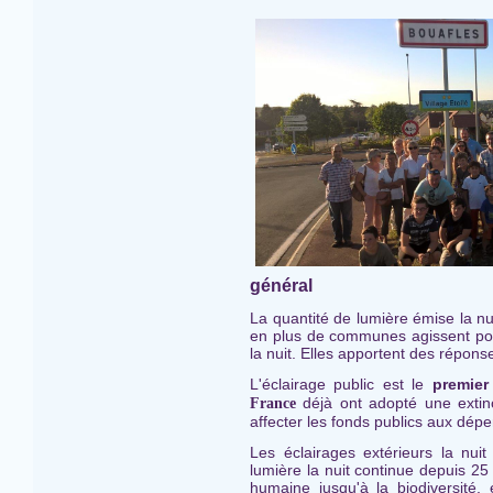
général
La quantité de lumière émise la n
en plus de communes agissent posi
la nuit. Elles apportent des répons
L'éclairage public est le
premier
déjà ont adopté une extinc
France
affecter les fonds publics aux dép
Les éclairages extérieurs la nui
lumière la nuit continue depuis 2
humaine jusqu'à la biodiversité