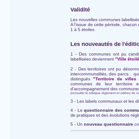
Validité
Les nouvelles communes labellisées 
A l'issue de cette période, chacun
1 à 5 étoiles.
Les nouveautés de l'éditi
1 - Des communes ont pu candidat
labellisées deviennent
"Ville étoil
2 - Des territoires ont pu désor
intercommunalités, des parcs... qu
distingués
"Territoire de villes
communes de leur territoire e
d'accompagnement des commune
(consulter la rubrique règlement et critères de n
3 - Les labels communaux et les dis
4 - Le
questionnaire des comm
de pratiques et des évolutions rég
5 - Un
nouveau questionnaire
co