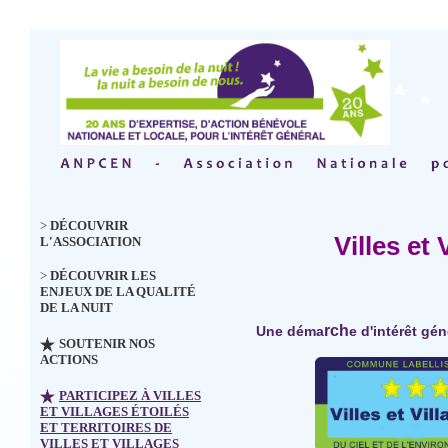
>
DÉCOUVRIR
Villes et 
L'ASSOCIATION
>
DÉCOUVRIR LES
ENJEUX DE LA QUALITÉ
DE LA NUIT
rch
Une déma
e d'intérêt gén
SOUTENIR NOS
ACTIONS
PARTICIPEZ À VILLES
ET VILLAGES ÉTOILÉS
ET TERRITOIRES DE
VILLES ET VILLAGES