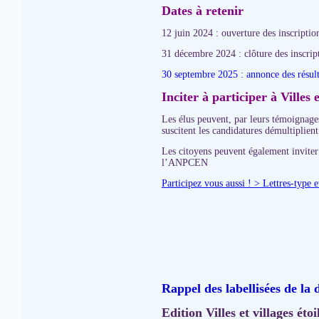
Dates à retenir
12 juin 2024 : ouverture des inscriptio
31 décembre 2024 : clôture des inscript
30 septembre 2025 : annonce des résulta
Inciter à participer à Villes 
Les élus peuvent, par leurs témoignages
suscitent les candidatures démultiplien
Les citoyens peuvent également inviter 
l’ANPCEN
Participez vous aussi ! > Lettres-type
Rappel des labellisées de la 
Edition Villes et villages ét