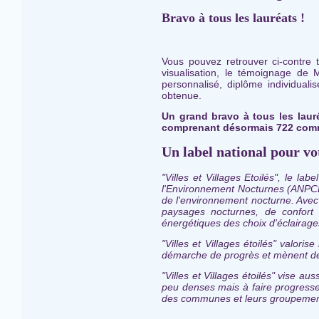
Bravo à tous les lauréats !
Vous pouvez retrouver ci-contre 
visualisation, le témoignage de
personnalisé, diplôme individual
obtenue.
Un grand bravo à tous les laur
comprenant désormais 722 commu
Un label national pour vo
"Villes et Villages Etoilés", le la
l'Environnement Nocturnes (ANPCEN
de l'environnement nocturne. Avec 
paysages nocturnes, de confort 
énergétiques des choix d'éclairages
"Villes et Villages étoilés" valori
démarche de progrès et mènent des
"Villes et Villages étoilés" vise 
peu denses mais à faire progress
des communes et leurs groupemen