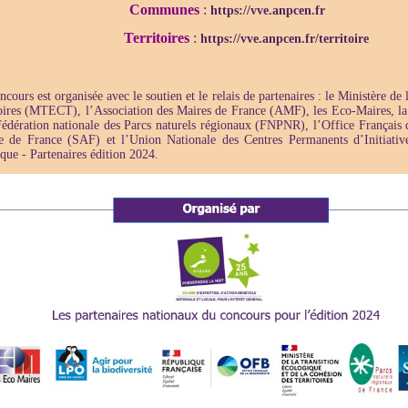
Communes
:
https://vve.anpcen.fr
Territoires
:
https://vve.anpcen.fr/territoire
cours est organisée avec le soutien et le relais de partenaires : le Ministère de 
itoires (MTECT), l’Association des Maires de France (AMF), les Eco-Maires, la
édération nationale des Parcs naturels régionaux (FNPNR), l’Office Français 
e de France (SAF) et l’Union Nationale des Centres Permanents d’Initiati
que - Partenaires édition 2024.