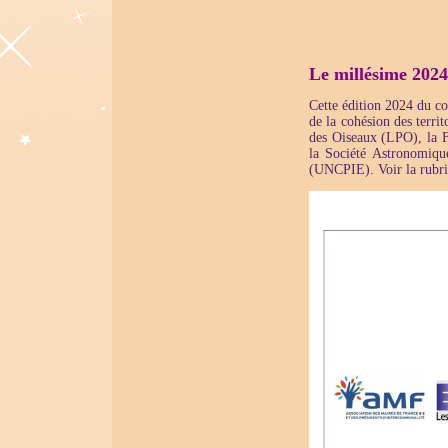
Le millésime 2024
Cette édition 2024 du con
de la cohésion des terr
des Oiseaux (LPO), la F
la Société Astronomiqu
(UNCPIE). Voir la rubri