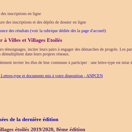
des inscriptions en ligne
re des inscriptions et des dépôts de dossier en ligne
nce des résultats (voir la rubrique dédiée dès la page d'accueil)
r à Villes et Villages Etoilés
urs témoignages, inciter leurs pairs à engager des démarches de progrès. Les par
s démultiplient dans leurs propres réseaux.
lement inviter les élus de leur commune à participer : une lettre-type est mise à
 > Lettres-type et documents mis à votre disposition - ANPCEN
sées de la dernière édition
villages étoilés 2019/2020, 8ème édition