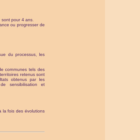
e sont pour 4 ans.
ssance ou progresser de
ssue du processus, les
s de communes tels des
erritoires retenus sont
ultats obtenus par les
e sensibilisation et
 la fois des évolutions