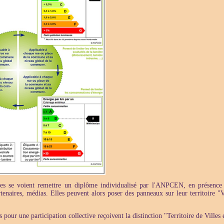
es se voient remettre un diplôme individualisé par l'ANPCEN, en présence s
artenaires, médias. Elles peuvent alors poser des panneaux sur leur territoire "V
s pour une participation collective reçoivent la distinction "Territoire de Villes 