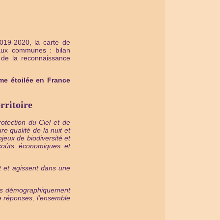
2019-2020, la carte de
 aux communes : bilan
s de la reconnaissance
me étoilée en France
rritoire
Protection du Ciel et de
 qualité de la nuit et
jeux de biodiversité et
 coûts économiques et
nt et agissent dans une
oires démographiquement
 réponses, l'ensemble