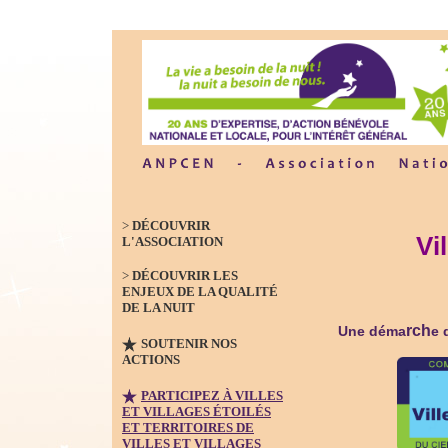
>
DÉCOUVRIR
Vi
L'ASSOCIATION
>
DÉCOUVRIR LES
ENJEUX DE LA QUALITÉ
DE LA NUIT
rch
Une déma
e 
SOUTENIR NOS
ACTIONS
PARTICIPEZ À VILLES
ET VILLAGES ÉTOILÉS
ET TERRITOIRES DE
VILLES ET VILLAGES