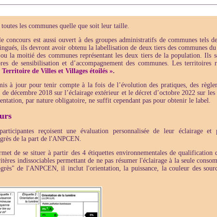
 toutes les communes quelle que soit leur taille.
le concours est aussi ouvert à des groupes administratifs de communes tels d
tingués, ils devront avoir obtenu la labellisation de deux tiers des communes du 
 ou la moitié des communes représentant les deux tiers de la population. Ils s
pres de sensibilisation et d’accompagnement des communes. Les territoires r
 Territoire de Villes et Villages étoilés »
.
mis à jour pour tenir compte à la fois de l’évolution des pratiques, des règl
és de décembre 2018 sur l’éclairage extérieur et le décret d’octobre 2022 sur les
entation, par nature obligatoire, ne suffit cependant pas pour obtenir le label.
ours
rticipantes reçoisent une évaluation personnalisée de leur éclairage et 
grès de la part de l'ANPCEN.
rmet de se situer à partir des 4 étiquettes environnementales de qualification 
tères indissociables permettant de ne pas résumer l'éclairage à la seule conso
grès" de l'ANPCEN, il inclut l'orientation, la puissance, la couleur des sourc