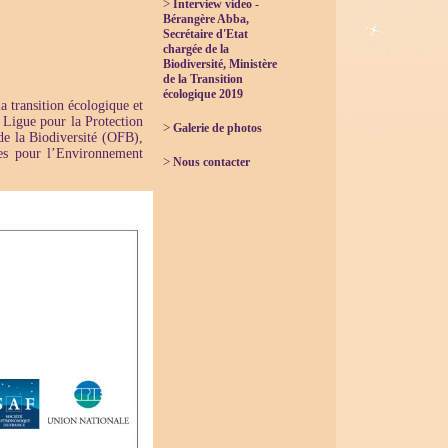
>
Interview video -
Bérangère Abba,
Secrétaire d'Etat
chargée de la
Biodiversité, Ministère
de la Transition
écologique 2019
la transition écologique et
 Ligue pour la Protection
>
Galerie de photos
de la Biodiversité (OFB),
ves pour l’Environnement
>
Nous contacter