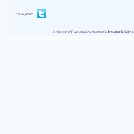
Nous rejoindre :
Site internet de l'Association Nationale pour la Protection du Ciel et de l'Envir