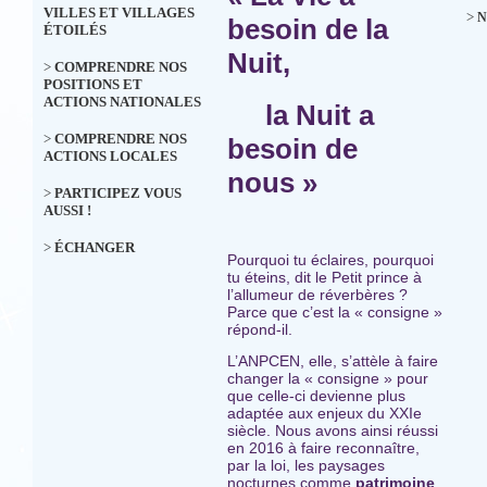
VILLES ET VILLAGES
>
N
besoin de la
ÉTOILÉS
Nuit,
>
COMPRENDRE NOS
POSITIONS ET
ACTIONS NATIONALES
la Nuit a
>
COMPRENDRE NOS
besoin de
ACTIONS LOCALES
nous »
>
PARTICIPEZ VOUS
AUSSI !
>
ÉCHANGER
Pourquoi tu éclaires, pourquoi
tu éteins, dit le Petit prince à
l’allumeur de réverbères ?
Parce que c’est la « consigne »
répond-il.
L’ANPCEN, elle, s’attèle à faire
changer la « consigne » pour
que celle-ci devienne plus
adaptée aux enjeux du XXIe
siècle. Nous avons ainsi réussi
en 2016 à faire reconnaître,
par la loi, les paysages
nocturnes comme
patrimoine