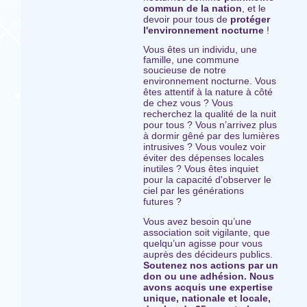
commun de la nation
, et le
devoir pour tous de
protéger
l'environnement nocturne
!
Vous êtes un individu, une
famille, une commune
soucieuse de notre
us
environnement nocturne. Vo
êtes attentif à la nature à côté
de chez vous ? Vous
recherchez la qualité de la nuit
pour tous ? Vous n’arrivez plus
à dormir gêné par des lumières
intrusives ? Vous voulez voir
éviter des dépenses locales
inutiles ? Vous êtes inquiet
pour la capacité d'observer le
ciel par les générations
futures ?
Vous avez besoin qu’une
association soit vigilante, que
quelqu’un agisse pour vous
auprès des décideurs publics.
Soutenez nos actions par un
don ou une adhésion. Nous
avons acquis une expertise
unique, nationale et locale,