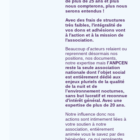
de plus de 25 ans et plus
nous compterons, plus nous
serons entendus !
Avec des frais de structures
très faibles, l'intégralité de
vos dons et adhésions vont
à l'action et à la mission de
l'association.
Beaucoup d'acteurs relaient ou
reprennent désormais nos
positions, nos documents,
notre expertise mais
l’ANPCEN
reste la seule association
nationale dont l’objet social
est entièrement dédié aux
enjeux pluriels de la qualité
de la nuit et de
l’environnement nocturnes,
sans but lucratif et reconnue
d'intérêt général. Avec une
expertise
de plus de 20 ans.
Notre influence donc nos
actions sont intimement liées à
votre soutien à notre
association, entièrement
animée vous le savez par des
bénévoles, ce qui représente