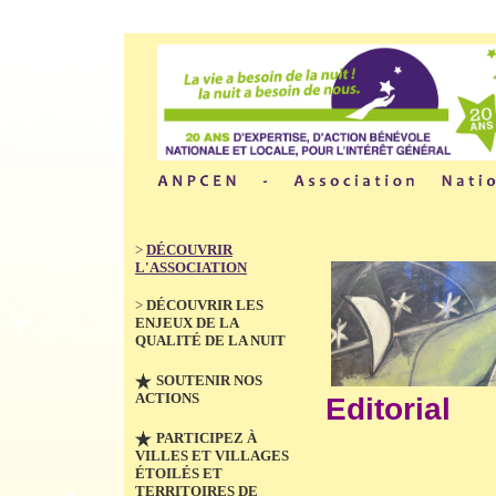
>
DÉCOUVRIR
L'ASSOCIATION
>
DÉCOUVRIR LES
ENJEUX DE LA
QUALITÉ DE LA NUIT
SOUTENIR NOS
ACTIONS
Editorial
PARTICIPEZ À
VILLES ET VILLAGES
ÉTOILÉS ET
TERRITOIRES DE