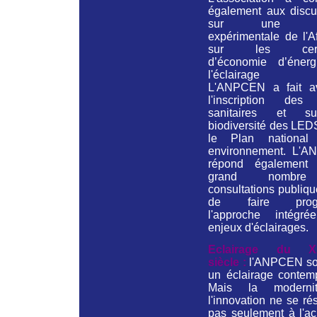
également aux discu
sur une no
expérimentale de l'A
sur les certif
d’économie d’éner
l'éclairage pu
L'ANPCEN a fait a
l'inscription des 
sanitaires et s
biodiversité des LED
le Plan national
environnement. L'
répond également
grand nombr
consultations publiqu
de faire progr
l'approche intégr
enjeux d'éclairages.
Eclairage du X
siècle :
l'ANPCEN so
un éclairage contemp
Mais la moderni
l'innovation ne se r
pas seulement à l'ac