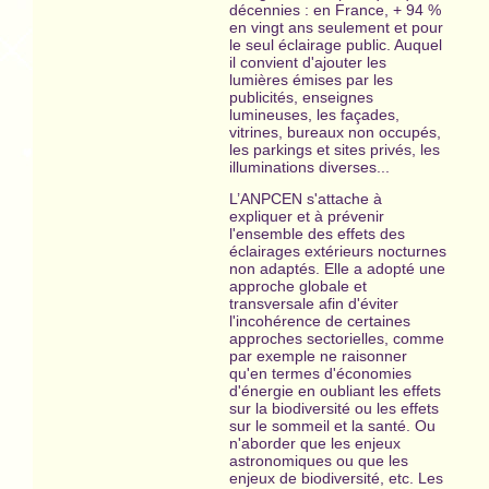
décennies : en France, + 94 %
en vingt ans seulement et pour
le seul éclairage public. Auquel
il convient d'ajouter les
lumières émises par les
publicités, enseignes
lumineuses, les façades,
vitrines, bureaux non occupés,
les parkings et sites privés, les
illuminations diverses...
L’ANPCEN s'attache à
expliquer et à prévenir
l'ensemble des effets des
éclairages extérieurs nocturnes
non adaptés. Elle a adopté une
approche globale et
transversale afin d'éviter
l'incohérence de certaines
approches sectorielles, comme
par exemple ne raisonner
qu'en termes d'économies
d'énergie en oubliant les effets
sur la biodiversité ou les effets
sur le sommeil et la santé. Ou
n'aborder que les enjeux
astronomiques ou que les
enjeux de biodiversité, etc. Les