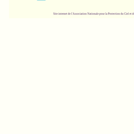
Site internet de l'Association Nationale pour la Protection du Ciel et de l'Envir