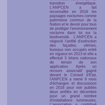
transition énergétique.
L'ANPCEN a fait
reconnaître en 2016 les
paysages nocturnes comme
patrimoine commun de la
Nation et le devoir pour tous
de protéger l'environnement
nocturne
dans loi sur la
biodiversité.
L'ANPCEN a
négocié l'arrêté d'extinction
des façades, vitrines,
bureaux non occupés entré
en vigueur en 2013 et elle a
effectué 3 bilans nationaux
de terrain de son
application. Après un
recours associatif gagné
devant le Conseil d'Etat,
l'ANPCEN a mené 9 mois
d'échanges et discussions
en 2018 pour voir publiés
deux arrêtés en décembre
pour un grand nombre
d'installations lumineuses.
L’association a contribué