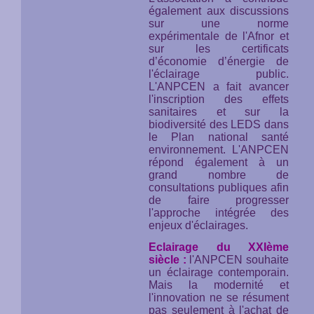
également aux discussions
sur une norme
expérimentale de l'Afnor et
sur les certificats
d’économie d’énergie de
l'éclairage public.
L'ANPCEN a fait avancer
l'inscription des effets
sanitaires et sur la
biodiversité des LEDS dans
le Plan national santé
environnement. L'ANPCEN
répond également à un
grand nombre de
consultations publiques afin
de faire progresser
l'approche intégrée des
enjeux d'éclairages.
Eclairage du XXIème
siècle :
l'ANPCEN souhaite
un éclairage contemporain.
Mais la modernité et
l'innovation ne se résument
pas seulement à l'achat de