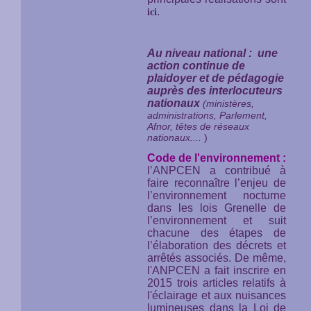
.
ici
Au niveau national : une
action continue de
plaidoyer et de pédagogie
auprès des interlocuteurs
nationaux
(ministères,
administrations, Parlement,
Afnor, têtes de réseaux
nationaux....
)
Code de l'environnement :
l’ANPCEN a contribué à
faire reconnaître l’enjeu de
l’environnement nocturne
dans les lois Grenelle de
l’environnement et suit
chacune des étapes de
l’élaboration des décrets et
arrêtés associés. De même,
l'ANPCEN a fait inscrire en
2015 trois articles relatifs à
l'éclairage et aux nuisances
lumineuses dans la Loi de