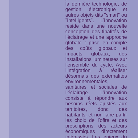
la dernière technologie, de
gestion électronique et
autres objets dits "smart" ou
"intelligents". L'innovation
réside dans une nouvelle
conception des finalités de
l'éclairage et une approche
globale : prise en compte
des coûts globaux et
impacts globaux, des
installations lumineuses
sur
l'ensemble du cycle
. Avec
l'intégration à réaliser
désormais des externalités
environnementales,
sanitaires et sociales de
l'éclairage. L'innovation
consiste à répondre aux
besoins réels ajustés aux
territoires, donc des
habitants, et non faire partir
les choix de l'offre et des
prescriptions des acteurs
économiques directement
intéressés. Les enjeux du