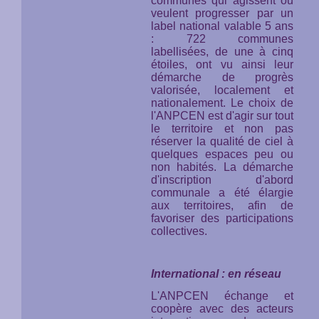
communes qui agissent ou
veulent progresser par un
label national valable 5 ans
: 722 communes
labellisées, de une à cinq
étoiles, ont vu ainsi leur
démarche de progrès
valorisée, localement et
nationalement. Le choix de
l'ANPCEN est d'agir sur tout
le territoire et non pas
réserver la qualité de ciel à
quelques espaces peu ou
non habités. La démarche
d'inscription d'abord
communale a été élargie
aux territoires, afin de
favoriser des participations
collectives.
International : en réseau
L'ANPCEN échange et
coopère avec des acteurs