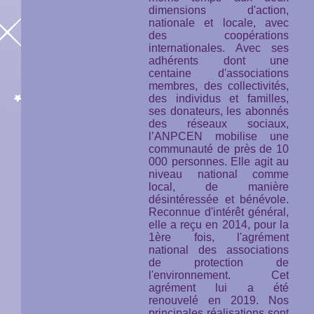
dimensions d'action,
nationale et locale, avec
des coopérations
internationales. Avec ses
adhérents dont une
centaine d'associations
membres, des collectivités,
des individus et familles,
ses donateurs, les abonnés
des réseaux sociaux,
l’ANPCEN mobilise une
communauté de près de 10
000 personnes. Elle agit au
niveau national comme
local, de manière
désintéressée et bénévole.
Reconnue d'intérêt général,
elle a reçu en 2014, pour la
1ère fois, l'agrément
national des associations
de protection de
l'environnement. Cet
agrément lui a été
renouvelé en 2019. Nos
principales réalisations sont