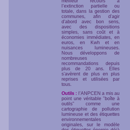
meilleur recours à
l’extinction partielle ou
totale, dans la gestion des
communes, afin d'agir
d'abord avec bon sens,
avec des dispositions
simples, sans coût et à
économies immédiates, en
euros, en Kwh et en
nuisances lumineuses.
Nous développons de
nombreuses
recommandations depuis
plus de 20 ans. Elles
s'avèrent de plus en plus
reprises et utilisées par
tous.
Outils :
l’ANPCEN a mis au
point une véritable "boîte à
outils" comme une
cartographie de pollution
lumineuse et des étiquettes
environnementales
originales, sur le modèle
des étiquettes énergie déjà