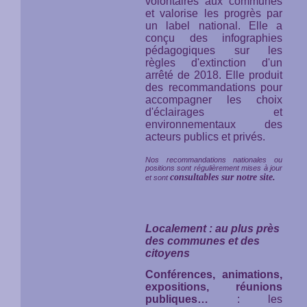
volontaires aux communes
et valorise les progrès par
un label national. Elle a
conçu des infographies
pédagogiques sur les
règles d'extinction d'un
arrêté de 2018. Elle produit
des recommandations pour
accompagner les choix
d'éclairages et
environnementaux des
acteurs publics et privés.
Nos recommandations nationales ou
positions sont régulièrement mises à jour
consultables sur notre site.
et sont
Localement : au plus près
des communes et des
citoyens
Conférences, animations,
expositions, réunions
publiques…
: les