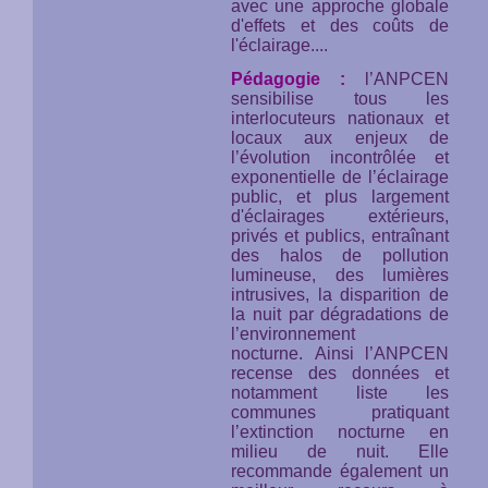
avec une approche globale
d'effets et des coûts de
l'éclairage....
Pédagogie :
l’ANPCEN
sensibilise tous les
interlocuteurs nationaux et
locaux aux enjeux de
l’évolution incontrôlée et
exponentielle de l’éclairage
public, et plus largement
d'éclairages extérieurs,
privés et publics, entraînant
des halos de pollution
lumineuse, des lumières
intrusives, la disparition de
la nuit par dégradations de
l’environnement
nocturne. Ainsi l’ANPCEN
recense des données et
notamment liste les
communes pratiquant
l’extinction nocturne en
milieu de nuit. Elle
recommande également un