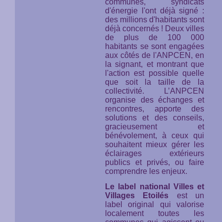
communes, syndicats
d'énergie l'ont déjà signé :
des millions d'habitants sont
déjà concernés ! Deux villes
de plus de 100 000
habitants se sont engagées
aux côtés de l'ANPCEN, en
la signant, et montrant que
l'action est possible quelle
que soit la taille de la
collectivité. L’ANPCEN
organise des échanges et
rencontres, apporte des
solutions et des conseils,
gracieusement et
bénévolement, à ceux qui
souhaitent mieux gérer les
éclairages extérieurs
publics et privés, ou faire
comprendre les enjeux.
Le label national Villes et
Villages Etoilés
est un
label original qui valorise
localement toutes les