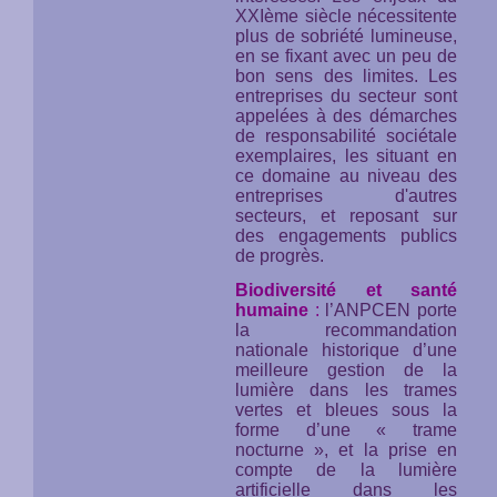
XXIème siècle nécessitente
plus de sobriété lumineuse,
en se fixant avec un peu de
bon sens des limites. Les
entreprises du secteur sont
appelées à des démarches
de responsabilité sociétale
exemplaires, les situant en
ce domaine au niveau des
entreprises d'autres
secteurs, et reposant sur
des engagements publics
de progrès.
Biodiversité et santé
humaine
:
l’ANPCEN porte
la recommandation
nationale historique d’une
meilleure gestion de la
lumière dans les trames
vertes et bleues sous la
forme d’une « trame
nocturne », et la prise en
compte de la lumière
artificielle dans les