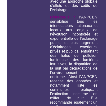
avec une approche globale
d'effets et des coûts de
l'éclairage....
Pédagogie :
l’ANPCEN
sensibilise tous les
interlocuteurs nationaux et
locaux aux enjeux de
l’évolution incontrôlée et
exponentielle de l’éclairage
public, et plus largement
d'éclairages extérieurs,
privés et publics, entraînant
des halos de pollution
lumineuse, des lumières
intrusives, la disparition de
la nuit par dégradations de
l’environnement
nocturne. Ainsi l’ANPCEN
recense des données et
notamment liste les
communes pratiquant
l’extinction nocturne en
milieu de nuit. Elle
recommande également un