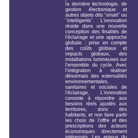
la dernière technologie, de
gestion électronique et
autres objets dits "smart" ou
"intelligents". L'innovation
réside dans une nouvelle
conception des finalités de
l'éclairage et une approche
globale : prise en compte
des coûts globaux et
impacts globaux, des
installations lumineuses
sur
l'ensemble du cycle
. Avec
l'intégration à réaliser
désormais des externalités
environnementales,
sanitaires et sociales de
l'éclairage. L'innovation
consiste à répondre aux
besoins réels ajustés aux
territoires, donc des
habitants, et non faire partir
les choix de l'offre et des
prescriptions des acteurs
économiques directement
intéressés. Les enjeux du