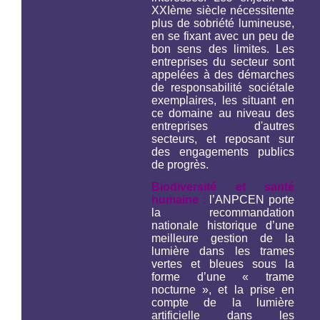
XXIème siècle nécessitente
plus de sobriété lumineuse,
en se fixant avec un peu de
bon sens des limites. Les
entreprises du secteur sont
appelées à des démarches
de responsabilité sociétale
exemplaires, les situant en
ce domaine au niveau des
entreprises d'autres
secteurs, et reposant sur
des engagements publics
de progrès.
Biodiversité et santé
humaine
:
l’ANPCEN porte
la recommandation
nationale historique d’une
meilleure gestion de la
lumière dans les trames
vertes et bleues sous la
forme d’une « trame
nocturne », et la prise en
compte de la lumière
artificielle dans les