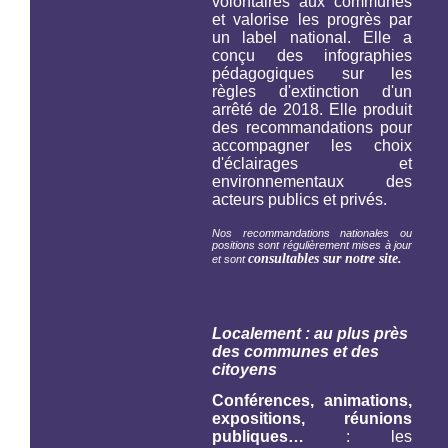
volontaires aux communes
et valorise les progrès par
un label national. Elle a
conçu des infographies
pédagogiques sur les
règles d'extinction d'un
arrêté de 2018. Elle produit
des recommandations pour
accompagner les choix
d'éclairages et
environnementaux des
acteurs publics et privés.
Nos recommandations nationales ou
positions sont régulièrement mises à jour
consultables sur notre site.
et sont
Localement : au plus près
des communes et des
citoyens
Conférences, animations,
expositions, réunions
publiques…
: les