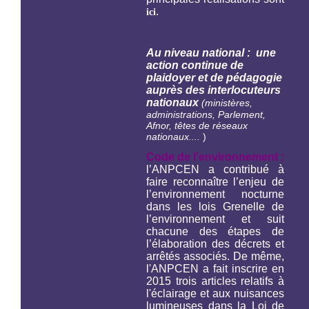
.
ici
Au niveau national : une
action continue de
plaidoyer et de pédagogie
auprès des interlocuteurs
nationaux
(ministères,
administrations, Parlement,
Afnor, têtes de réseaux
nationaux....
)
Code de l'environnement :
l’ANPCEN a contribué à
faire reconnaître l’enjeu de
l’environnement nocturne
dans les lois Grenelle de
l’environnement et suit
chacune des étapes de
l’élaboration des décrets et
arrêtés associés. De même,
l'ANPCEN a fait inscrire en
2015 trois articles relatifs à
l'éclairage et aux nuisances
lumineuses dans la Loi de