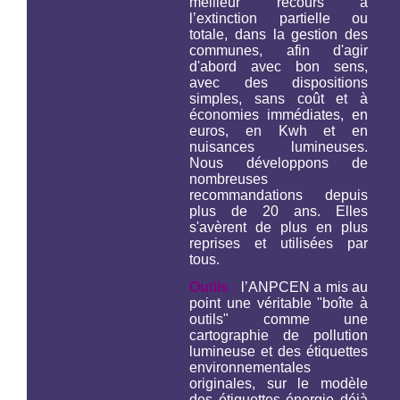
meilleur recours à
l’extinction partielle ou
totale, dans la gestion des
communes, afin d'agir
d'abord avec bon sens,
avec des dispositions
simples, sans coût et à
économies immédiates, en
euros, en Kwh et en
nuisances lumineuses.
Nous développons de
nombreuses
recommandations depuis
plus de 20 ans. Elles
s'avèrent de plus en plus
reprises et utilisées par
tous.
Outils :
l’ANPCEN a mis au
point une véritable "boîte à
outils" comme une
cartographie de pollution
lumineuse et des étiquettes
environnementales
originales, sur le modèle
des étiquettes énergie déjà