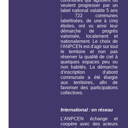
communes qui agissent ou
veulent progresser par un
label national valable 5 ans
: 722 communes
labellisées, de une à cinq
étoiles, ont vu ainsi leur
démarche de progrès
valorisée, localement et
nationalement. Le choix de
l'ANPCEN est d'agir sur tout
le territoire et non pas
réserver la qualité de ciel à
quelques espaces peu ou
non habités. La démarche
d'inscription d'abord
communale a été élargie
aux territoires, afin de
favoriser des participations
collectives.
International : en réseau
L'ANPCEN échange et
coopère avec des acteurs