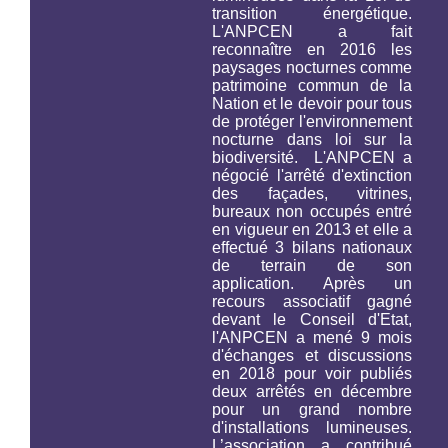
transition énergétique.
L'ANPCEN a fait
reconnaître en 2016 les
paysages nocturnes comme
patrimoine commun de la
Nation et le devoir pour tous
de protéger l'environnement
nocturne
dans loi sur la
biodiversité.
L'ANPCEN a
négocié l'arrêté d'extinction
des façades, vitrines,
bureaux non occupés entré
en vigueur en 2013 et elle a
effectué 3 bilans nationaux
de terrain de son
application. Après un
recours associatif gagné
devant le Conseil d'Etat,
l'ANPCEN a mené 9 mois
d'échanges et discussions
en 2018 pour voir publiés
deux arrêtés en décembre
pour un grand nombre
d'installations lumineuses.
L’association a contribué