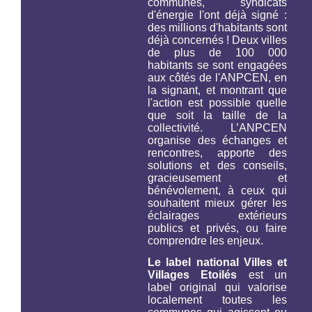
communes, syndicats
d'énergie l'ont déjà signé :
des millions d'habitants sont
déjà concernés ! Deux villes
de plus de 100 000
habitants se sont engagées
aux côtés de l'ANPCEN, en
la signant, et montrant que
l'action est possible quelle
que soit la taille de la
collectivité. L’ANPCEN
organise des échanges et
rencontres, apporte des
solutions et des conseils,
gracieusement et
bénévolement, à ceux qui
souhaitent mieux gérer les
éclairages extérieurs
publics et privés, ou faire
comprendre les enjeux.
Le label national Villes et
Villages Etoilés
est un
label original qui valorise
localement toutes les