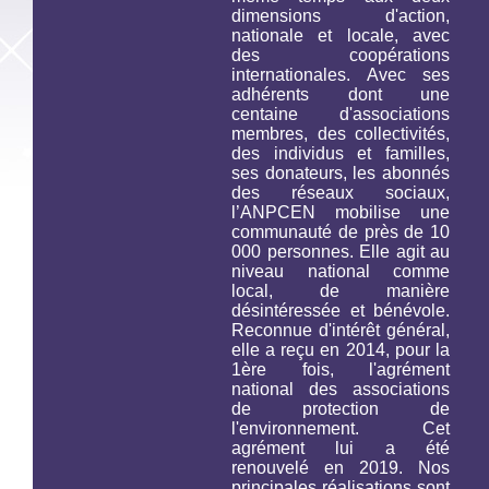
dimensions d'action,
nationale et locale, avec
des coopérations
internationales. Avec ses
adhérents dont une
centaine d'associations
membres, des collectivités,
des individus et familles,
ses donateurs, les abonnés
des réseaux sociaux,
l’ANPCEN mobilise une
communauté de près de 10
000 personnes. Elle agit au
niveau national comme
local, de manière
désintéressée et bénévole.
Reconnue d'intérêt général,
elle a reçu en 2014, pour la
1ère fois, l'agrément
national des associations
de protection de
l'environnement. Cet
agrément lui a été
renouvelé en 2019. Nos
principales réalisations sont