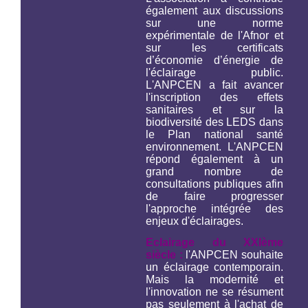
également aux discussions
sur une norme
expérimentale de l'Afnor et
sur les certificats
d’économie d’énergie de
l'éclairage public.
L'ANPCEN a fait avancer
l'inscription des effets
sanitaires et sur la
biodiversité des LEDS dans
le Plan national santé
environnement. L'ANPCEN
répond également à un
grand nombre de
consultations publiques afin
de faire progresser
l'approche intégrée des
enjeux d'éclairages.
Eclairage du XXIème
siècle :
l'ANPCEN souhaite
un éclairage contemporain.
Mais la modernité et
l'innovation ne se résument
pas seulement à l'achat de