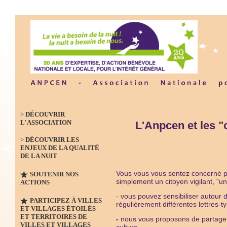
>
DÉCOUVRIR
L'ASSOCIATION
L'Anpcen et les
"
>
DÉCOUVRIR LES
ENJEUX DE LA QUALITÉ
DE LA NUIT
Vous vous vous sentez concerné par 
SOUTENIR NOS
simplement un citoyen vigilant, "un
ACTIONS
- vous pouvez sensibiliser autour
PARTICIPEZ À VILLES
régulièrement différentes lettres-ty
ET VILLAGES ÉTOILÉS
ET TERRITOIRES DE
-
nous vous proposons de partager 
VILLES ET VILLAGES
culture...