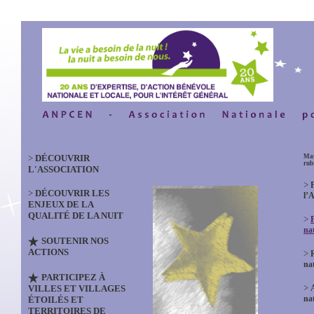
>
DÉCOUVRIR
Mas
rub
L'ASSOCIATION
>
>
DÉCOUVRIR LES
l’
ENJEUX DE LA
QUALITÉ DE LA NUIT
>
na
SOUTENIR NOS
ACTIONS
>
na
PARTICIPEZ À
>
VILLES ET VILLAGES
na
ÉTOILÉS ET
TERRITOIRES DE