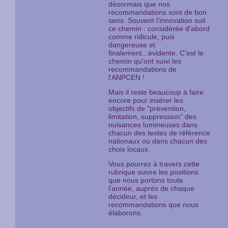
désormais que nos
recommandations sont de bon
sens. Souvent l'innovation suit
ce chemin : considérée d'abord
comme ridicule, puis
dangereuse et
finalement...évidente. C'est le
chemin qu'ont suivi les
recommandations de
l'ANPCEN !
Mais il reste beaucoup à faire
encore pour insérer les
objectifs de "prévention,
limitation, suppression" des
nuisances lumineuses dans
chacun des textes de référence
nationaux ou dans chacun des
choix locaux.
Vous pourrez à travers cette
rubrique suivre les positions
que nous portons toute
l'année, auprès de chaque
décideur, et les
recommandations que nous
élaborons.