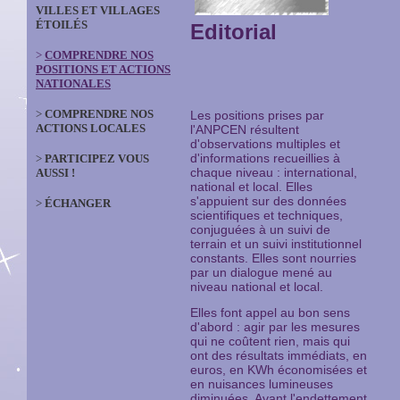
VILLES ET VILLAGES
ÉTOILÉS
Editorial
>
COMPRENDRE NOS
POSITIONS ET ACTIONS
NATIONALES
>
COMPRENDRE NOS
Les positions prises par
ACTIONS LOCALES
l'ANPCEN résultent
d'observations multiples et
d'informations recueillies à
>
PARTICIPEZ VOUS
chaque niveau : international,
AUSSI !
national et local. Elles
s'appuient sur des données
>
ÉCHANGER
scientifiques et techniques,
conjuguées à un suivi de
terrain et un suivi institutionnel
constants. Elles sont nourries
par un dialogue mené au
niveau national et local.
Elles font appel au bon sens
d'abord : agir par les mesures
qui ne coûtent rien, mais qui
ont des résultats immédiats, en
euros, en KWh économisées et
en nuisances lumineuses
diminuées. Avant l'endettement