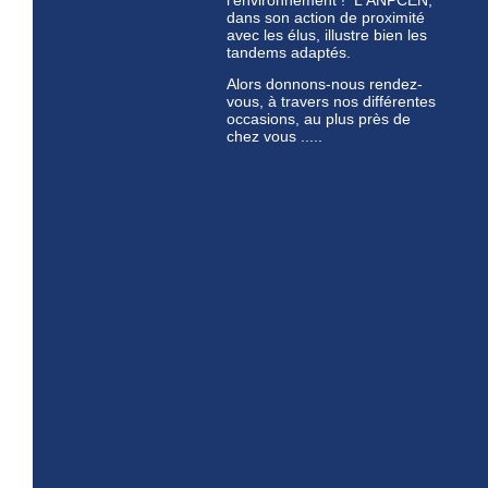
l'environnement ! L'ANPCEN,
dans son action de proximité
avec les élus, illustre bien les
tandems adaptés.
Alors donnons-nous rendez-
vous, à travers nos différentes
occasions, au plus près de
chez vous .....