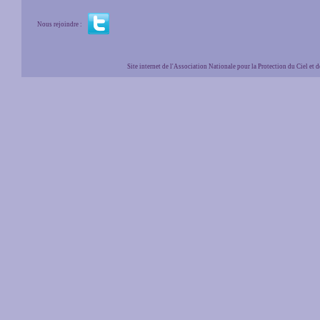
Nous rejoindre :
Site internet de l'Association Nationale pour la Protection du Ciel et de l'Envir