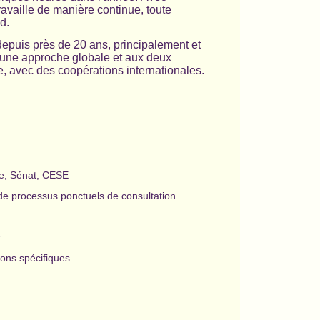
ravaille de manière continue, toute
d.
depuis près de 20 ans, principalement et
ar une approche globale et aux deux
e, avec des coopérations internationales.
le, Sénat, CESE
 de processus ponctuels de consultation
r
tions spécifiques