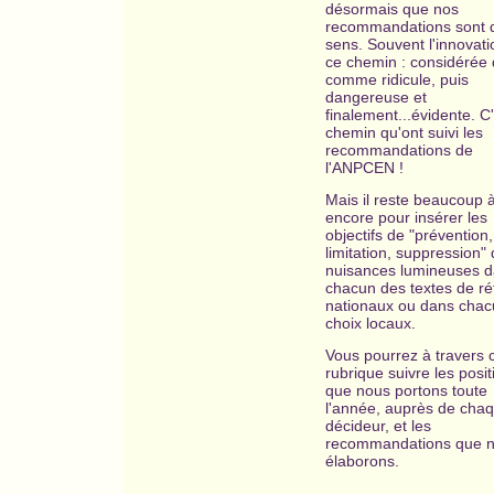
désormais que nos
recommandations sont 
sens. Souvent l'innovati
ce chemin : considérée 
comme ridicule, puis
dangereuse et
finalement...évidente. C'
chemin qu'ont suivi les
recommandations de
l'ANPCEN !
Mais il reste beaucoup à
encore pour insérer les
objectifs de "prévention,
limitation, suppression"
nuisances lumineuses 
chacun des textes de r
nationaux ou dans chac
choix locaux.
Vous pourrez à travers 
rubrique suivre les posit
que nous portons toute
l'année, auprès de cha
décideur, et les
recommandations que 
élaborons.