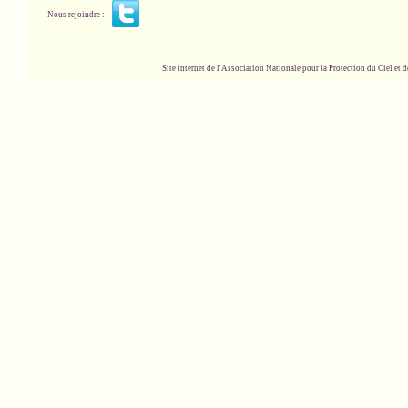
Nous rejoindre :
Site internet de l'Association Nationale pour la Protection du Ciel et de l'Envir