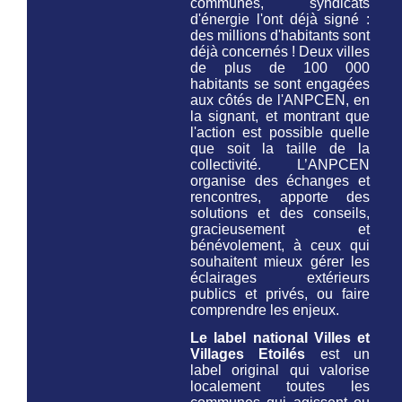
communes, syndicats
d'énergie l'ont déjà signé :
des millions d'habitants sont
déjà concernés ! Deux villes
de plus de 100 000
habitants se sont engagées
aux côtés de l'ANPCEN, en
la signant, et montrant que
l'action est possible quelle
que soit la taille de la
collectivité. L’ANPCEN
organise des échanges et
rencontres, apporte des
solutions et des conseils,
gracieusement et
bénévolement, à ceux qui
souhaitent mieux gérer les
éclairages extérieurs
publics et privés, ou faire
comprendre les enjeux.
Le label national Villes et
Villages Etoilés
est un
label original qui valorise
localement toutes les