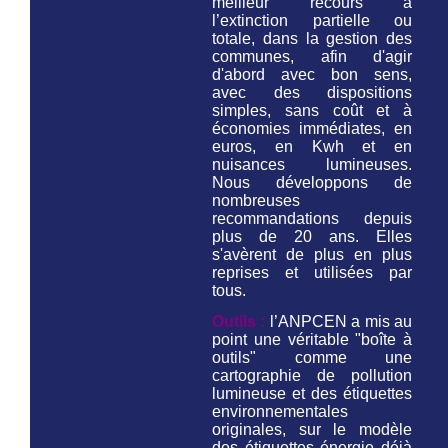
meilleur recours à
l’extinction partielle ou
totale, dans la gestion des
communes, afin d'agir
d'abord avec bon sens,
avec des dispositions
simples, sans coût et à
économies immédiates, en
euros, en Kwh et en
nuisances lumineuses.
Nous développons de
nombreuses
recommandations depuis
plus de 20 ans. Elles
s'avèrent de plus en plus
reprises et utilisées par
tous.
Outils :
l’ANPCEN a mis au
point une véritable "boîte à
outils" comme une
cartographie de pollution
lumineuse et des étiquettes
environnementales
originales, sur le modèle
des étiquettes énergie déjà