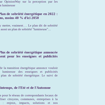
ar OpinionWay sur la perception par les
on lumineuse
lan de sobriété énergétique en 2022 :
ns, moins 40 % d'ici 2050
y mettre, vraiment…. Le plan dit de sobriété
 aussi un plan de sobriété "lumineuse"....
lus de sobriété énergétique annoncée
nt pour les enseignes et publicités
de la transition énergétique annonce vouloir
n lumineuse des enseignes et publicités
plan de sobriété énergétique. Le suivi de
ntemps, de l'Eté et de l'Automne
s pour le réseau de correspondants locaux de
iser citoyens, communes, entreprises à la
e : enjeux, impacts, solutions et nos