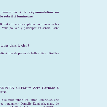
re commune à la réglementation en
de sobriété lumineuse
18 doit être mieux appliqué pour prévenir les
. Vous pouvez y participer en sensibilisant
oiles dans le ciel ?
 à tous de passer de belles fêtes... étoilées
 l'ANPCEN au Forum Zéro Carbone à
Paris
 à la table ronde "Pollution lumineuse, une
avec notamment Danielle Dambach, maire de