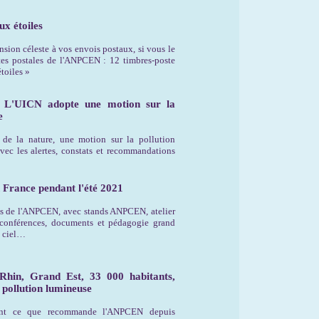
ux étoiles
sion céleste à vos envois postaux, si vous le
tes postales de l'ANPCEN : 12 timbres-poste
toiles »
 L'UICN adopte une motion sur la
e
de la nature, une motion sur la pollution
ec les alertes, constats et recommandations
 France pendant l'été 2021
s de l'ANPCEN, avec stands ANPCEN, atelier
 conférences, documents et pédagogie grand
u ciel…
-Rhin, Grand Est, 33 000 habitants,
a pollution lumineuse
ent ce que recommande l'ANPCEN depuis