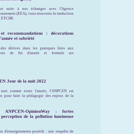
et suite à nos échanges avec l'Agence
onnement (EEA), vous trouverez la traduction
t ETCHE.
t recommandations : décorations
'année et sobriété
es dérives dans les pratiques liées aux
euses de fin d'année et formule ses
N Jour de la nuit 2022
 nuit comme toute l'année, l'ANPCEN est
ain pour faire la pédagogie des enjeux de la
if ANPCEN-OpinionWay : fortes
 perception de la pollution lumineuse
ne d'enseignements positifs : une enquête de