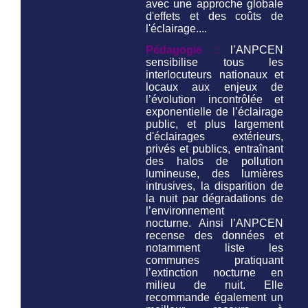
avec une approche globale
d'effets et des coûts de
l'éclairage....
Pédagogie :
l’ANPCEN
sensibilise tous les
interlocuteurs nationaux et
locaux aux enjeux de
l’évolution incontrôlée et
exponentielle de l’éclairage
public, et plus largement
d'éclairages extérieurs,
privés et publics, entraînant
des halos de pollution
lumineuse, des lumières
intrusives, la disparition de
la nuit par dégradations de
l’environnement
nocturne. Ainsi l’ANPCEN
recense des données et
notamment liste les
communes pratiquant
l’extinction nocturne en
milieu de nuit. Elle
recommande également un