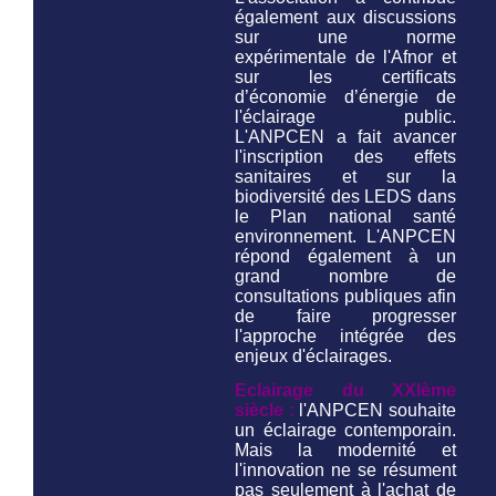
également aux discussions
sur une norme
expérimentale de l'Afnor et
sur les certificats
d’économie d’énergie de
l'éclairage public.
L'ANPCEN a fait avancer
l'inscription des effets
sanitaires et sur la
biodiversité des LEDS dans
le Plan national santé
environnement. L'ANPCEN
répond également à un
grand nombre de
consultations publiques afin
de faire progresser
l'approche intégrée des
enjeux d'éclairages.
Eclairage du XXIème
siècle :
l'ANPCEN souhaite
un éclairage contemporain.
Mais la modernité et
l'innovation ne se résument
pas seulement à l'achat de