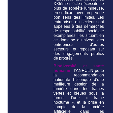
XXIème siècle nécessitente
plus de sobriété lumineuse,
en se fixant avec un peu de
bon sens des limites. Les
entreprises du secteur sont
appelées à des démarches
de responsabilité sociétale
exemplaires, les situant en
ce domaine au niveau des
entreprises d'autres
secteurs, et reposant sur
des engagements publics
de progrès.
Biodiversité et santé
humaine
:
l’ANPCEN porte
la recommandation
nationale historique d’une
meilleure gestion de la
lumière dans les trames
vertes et bleues sous la
forme d’une « trame
nocturne », et la prise en
compte de la lumière
artificielle dans les