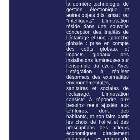
la dernière technologie, de
gestion électronique et
autres objets dits "smart" ou
"intelligents". L'innovation
réside dans une nouvelle
conception des finalités de
l'éclairage et une approche
globale : prise en compte
des coûts globaux et
impacts globaux, des
installations lumineuses
sur
l'ensemble du cycle
. Avec
l'intégration à réaliser
désormais des externalités
environnementales,
sanitaires et sociales de
l'éclairage. L'innovation
consiste à répondre aux
besoins réels ajustés aux
territoires, donc des
habitants, et non faire partir
les choix de l'offre et des
prescriptions des acteurs
économiques directement
intéressés. Les enjeux du