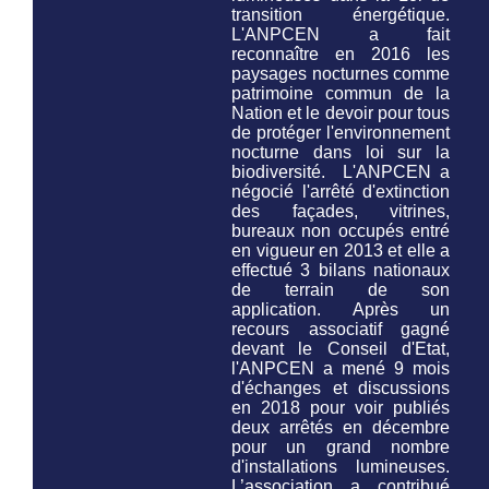
transition énergétique.
L'ANPCEN a fait
reconnaître en 2016 les
paysages nocturnes comme
patrimoine commun de la
Nation et le devoir pour tous
de protéger l'environnement
nocturne
dans loi sur la
biodiversité.
L'ANPCEN a
négocié l'arrêté d'extinction
des façades, vitrines,
bureaux non occupés entré
en vigueur en 2013 et elle a
effectué 3 bilans nationaux
de terrain de son
application. Après un
recours associatif gagné
devant le Conseil d'Etat,
l'ANPCEN a mené 9 mois
d'échanges et discussions
en 2018 pour voir publiés
deux arrêtés en décembre
pour un grand nombre
d'installations lumineuses.
L’association a contribué