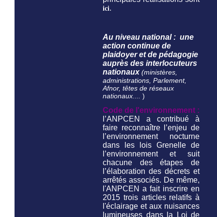
.
ici
Au niveau national : une
action continue de
plaidoyer et de pédagogie
auprès des interlocuteurs
nationaux
(ministères,
administrations, Parlement,
Afnor, têtes de réseaux
nationaux....
)
Code de l'environnement :
l’ANPCEN a contribué à
faire reconnaître l’enjeu de
l’environnement nocturne
dans les lois Grenelle de
l’environnement et suit
chacune des étapes de
l’élaboration des décrets et
arrêtés associés. De même,
l'ANPCEN a fait inscrire en
2015 trois articles relatifs à
l'éclairage et aux nuisances
lumineuses dans la Loi de