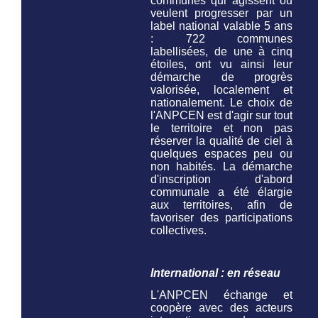
communes qui agissent ou
veulent progresser par un
label national valable 5 ans
: 722 communes
labellisées, de une à cinq
étoiles, ont vu ainsi leur
démarche de progrès
valorisée, localement et
nationalement. Le choix de
l'ANPCEN est d'agir sur tout
le territoire et non pas
réserver la qualité de ciel à
quelques espaces peu ou
non habités. La démarche
d'inscription d'abord
communale a été élargie
aux territoires, afin de
favoriser des participations
collectives.
International : en réseau
L'ANPCEN échange et
coopère avec des acteurs