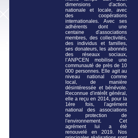
dimensions d'action,
nationale et locale, avec
des coopérations
internationales. Avec ses
adhérents dont une
centaine d'associations
membres, des collectivités,
des individus et familles,
ses donateurs, les abonnés
des réseaux sociaux,
l’ANPCEN mobilise une
communauté de près de 10
000 personnes. Elle agit au
niveau national comme
local, de manière
désintéressée et bénévole.
Reconnue d'intérêt général,
elle a reçu en 2014, pour la
1ère fois, l'agrément
national des associations
de protection de
l'environnement. Cet
agrément lui a été
renouvelé en 2019. Nos
principales réalisations sont