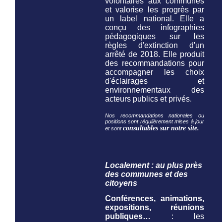
volontaires aux communes
et valorise les progrès par
un label national. Elle a
conçu des infographies
pédagogiques sur les
règles d'extinction d'un
arrêté de 2018. Elle produit
des recommandations pour
accompagner les choix
d'éclairages et
environnementaux des
acteurs publics et privés.
Nos recommandations nationales ou
positions sont régulièrement mises à jour
consultables sur notre site.
et sont
Localement : au plus près
des communes et des
citoyens
Conférences, animations,
expositions, réunions
publiques…
: les