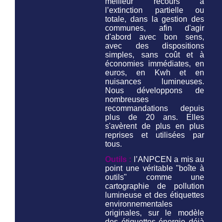
meilleur recours à
l’extinction partielle ou
totale, dans la gestion des
communes, afin d'agir
d'abord avec bon sens,
avec des dispositions
simples, sans coût et à
économies immédiates, en
euros, en Kwh et en
nuisances lumineuses.
Nous développons de
nombreuses
recommandations depuis
plus de 20 ans. Elles
s'avèrent de plus en plus
reprises et utilisées par
tous.
Outils :
l’ANPCEN a mis au
point une véritable "boîte à
outils" comme une
cartographie de pollution
lumineuse et des étiquettes
environnementales
originales, sur le modèle
des étiquettes énergie déjà