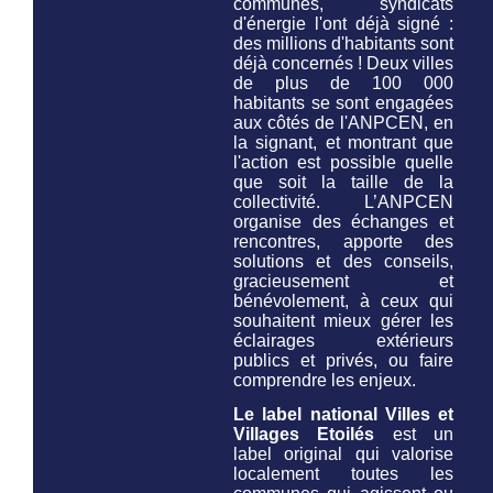
communes, syndicats
d'énergie l'ont déjà signé :
des millions d'habitants sont
déjà concernés ! Deux villes
de plus de 100 000
habitants se sont engagées
aux côtés de l'ANPCEN, en
la signant, et montrant que
l'action est possible quelle
que soit la taille de la
collectivité. L’ANPCEN
organise des échanges et
rencontres, apporte des
solutions et des conseils,
gracieusement et
bénévolement, à ceux qui
souhaitent mieux gérer les
éclairages extérieurs
publics et privés, ou faire
comprendre les enjeux.
Le label national Villes et
Villages Etoilés
est un
label original qui valorise
localement toutes les