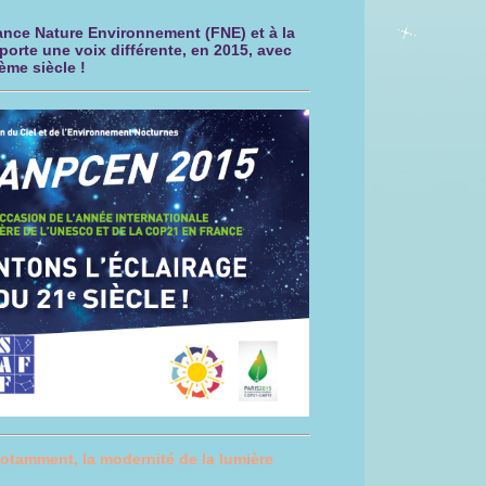
ance Nature Environnement (FNE) et à la
orte une voix différente, en 2015, avec
ème siècle !
tamment, la modernité de la lumière