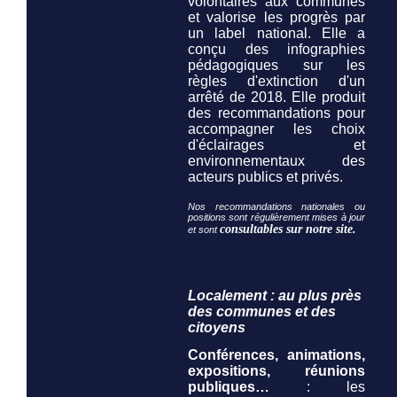
volontaires aux communes
et valorise les progrès par
un label national. Elle a
conçu des infographies
pédagogiques sur les
règles d'extinction d'un
arrêté de 2018. Elle produit
des recommandations pour
accompagner les choix
d'éclairages et
environnementaux des
acteurs publics et privés.
Nos recommandations nationales ou
positions sont régulièrement mises à jour
consultables sur notre site.
et sont
Localement : au plus près
des communes et des
citoyens
Conférences, animations,
expositions, réunions
publiques…
: les