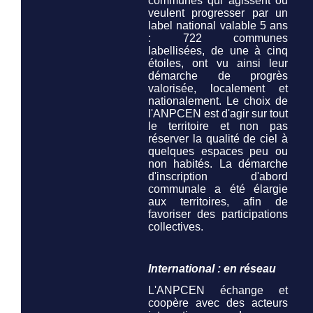
communes qui agissent ou
veulent progresser par un
label national valable 5 ans
: 722 communes
labellisées, de une à cinq
étoiles, ont vu ainsi leur
démarche de progrès
valorisée, localement et
nationalement. Le choix de
l'ANPCEN est d'agir sur tout
le territoire et non pas
réserver la qualité de ciel à
quelques espaces peu ou
non habités. La démarche
d'inscription d'abord
communale a été élargie
aux territoires, afin de
favoriser des participations
collectives.
International : en réseau
L'ANPCEN échange et
coopère avec des acteurs