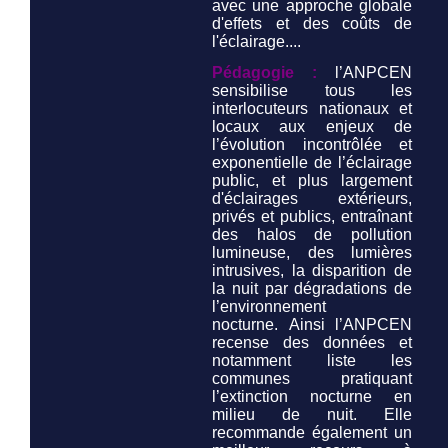
avec une approche globale
d'effets et des coûts de
l'éclairage....
Pédagogie :
l’ANPCEN
sensibilise tous les
interlocuteurs nationaux et
locaux aux enjeux de
l’évolution incontrôlée et
exponentielle de l’éclairage
public, et plus largement
d'éclairages extérieurs,
privés et publics, entraînant
des halos de pollution
lumineuse, des lumières
intrusives, la disparition de
la nuit par dégradations de
l’environnement
nocturne. Ainsi l’ANPCEN
recense des données et
notamment liste les
communes pratiquant
l’extinction nocturne en
milieu de nuit. Elle
recommande également un