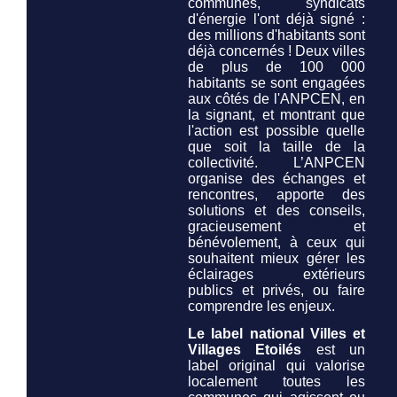
communes, syndicats
d'énergie l'ont déjà signé :
des millions d'habitants sont
déjà concernés ! Deux villes
de plus de 100 000
habitants se sont engagées
aux côtés de l'ANPCEN, en
la signant, et montrant que
l'action est possible quelle
que soit la taille de la
collectivité. L’ANPCEN
organise des échanges et
rencontres, apporte des
solutions et des conseils,
gracieusement et
bénévolement, à ceux qui
souhaitent mieux gérer les
éclairages extérieurs
publics et privés, ou faire
comprendre les enjeux.
Le label national Villes et
Villages Etoilés
est un
label original qui valorise
localement toutes les