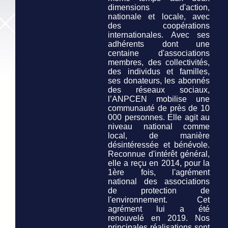
dimensions d'action,
nationale et locale, avec
des coopérations
internationales. Avec ses
adhérents dont une
centaine d'associations
membres, des collectivités,
des individus et familles,
ses donateurs, les abonnés
des réseaux sociaux,
l’ANPCEN mobilise une
communauté de près de 10
000 personnes. Elle agit au
niveau national comme
local, de manière
désintéressée et bénévole.
Reconnue d'intérêt général,
elle a reçu en 2014, pour la
1ère fois, l'agrément
national des associations
de protection de
l'environnement. Cet
agrément lui a été
renouvelé en 2019. Nos
principales réalisations sont