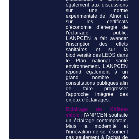
également aux discussions
sur une norme
expérimentale de l'Afnor et
sur les certificats
d’économie d’énergie de
l'éclairage public.
L'ANPCEN a fait avancer
l'inscription des effets
sanitaires et sur la
biodiversité des LEDS dans
le Plan national santé
environnement. L'ANPCEN
répond également à un
grand nombre de
consultations publiques afin
de faire progresser
l'approche intégrée des
enjeux d'éclairages.
Eclairage du XXIème
siècle :
l'ANPCEN souhaite
un éclairage contemporain.
Mais la modernité et
l'innovation ne se résument
pas seulement à l'achat de