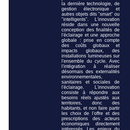
la dernière technologie, de
gestion électronique et
autres objets dits "smart" ou
"intelligents". L'innovation
réside dans une nouvelle
conception des finalités de
l'éclairage et une approche
globale : prise en compte
des coûts globaux et
impacts globaux, des
installations lumineuses
sur
l'ensemble du cycle
. Avec
l'intégration à réaliser
désormais des externalités
environnementales,
sanitaires et sociales de
l'éclairage. L'innovation
consiste à répondre aux
besoins réels ajustés aux
territoires, donc des
habitants, et non faire partir
les choix de l'offre et des
prescriptions des acteurs
économiques directement
intéressés. Les enjeux du