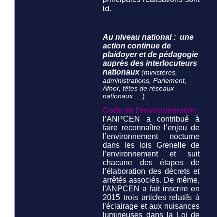
.
ici
Au niveau national : une
action continue de
plaidoyer et de pédagogie
auprès des interlocuteurs
nationaux
(ministères,
administrations, Parlement,
Afnor, têtes de réseaux
nationaux....
)
Code de l'environnement :
l’ANPCEN a contribué à
faire reconnaître l’enjeu de
l’environnement nocturne
dans les lois Grenelle de
l’environnement et suit
chacune des étapes de
l’élaboration des décrets et
arrêtés associés. De même,
l'ANPCEN a fait inscrire en
2015 trois articles relatifs à
l'éclairage et aux nuisances
lumineuses dans la Loi de