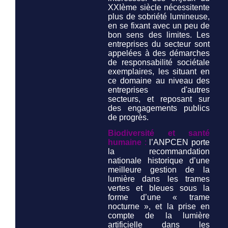
XXIème siècle nécessitente
plus de sobriété lumineuse,
en se fixant avec un peu de
bon sens des limites. Les
entreprises du secteur sont
appelées à des démarches
de responsabilité sociétale
exemplaires, les situant en
ce domaine au niveau des
entreprises d'autres
secteurs, et reposant sur
des engagements publics
de progrès.
Biodiversité et santé
humaine
:
l’ANPCEN porte
la recommandation
nationale historique d’une
meilleure gestion de la
lumière dans les trames
vertes et bleues sous la
forme d’une « trame
nocturne », et la prise en
compte de la lumière
artificielle dans les