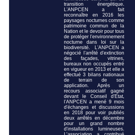
transition énergétique.
L'ANPCEN a fait
reconnaître en 2016 les
paysages nocturnes comme
patrimoine commun de la
Nation et le devoir pour tous
de protéger l'environnement
nocturne
dans loi sur la
biodiversité.
L'ANPCEN a
négocié l'arrêté d'extinction
des façades, vitrines,
bureaux non occupés entré
en vigueur en 2013 et elle a
effectué 3 bilans nationaux
de terrain de son
application. Après un
recours associatif gagné
devant le Conseil d'Etat,
l'ANPCEN a mené 9 mois
d'échanges et discussions
en 2018 pour voir publiés
deux arrêtés en décembre
pour un grand nombre
d'installations lumineuses.
L’association a contribué