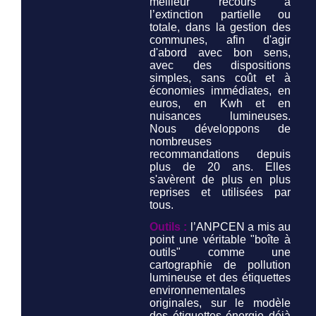
meilleur recours à
l’extinction partielle ou
totale, dans la gestion des
communes, afin d'agir
d'abord avec bon sens,
avec des dispositions
simples, sans coût et à
économies immédiates, en
euros, en Kwh et en
nuisances lumineuses.
Nous développons de
nombreuses
recommandations depuis
plus de 20 ans. Elles
s'avèrent de plus en plus
reprises et utilisées par
tous.
Outils :
l’ANPCEN a mis au
point une véritable "boîte à
outils" comme une
cartographie de pollution
lumineuse et des étiquettes
environnementales
originales, sur le modèle
des étiquettes énergie déjà