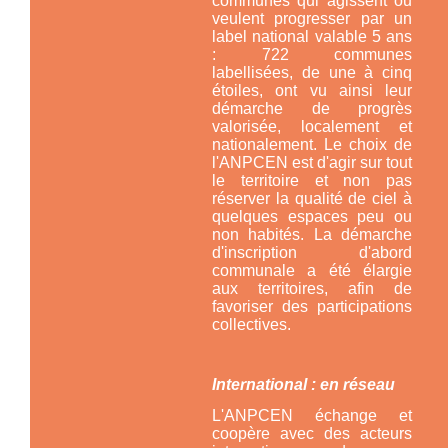
communes qui agissent ou
veulent progresser par un
label national valable 5 ans
: 722 communes
labellisées, de une à cinq
étoiles, ont vu ainsi leur
démarche de progrès
valorisée, localement et
nationalement. Le choix de
l'ANPCEN est d'agir sur tout
le territoire et non pas
réserver la qualité de ciel à
quelques espaces peu ou
non habités. La démarche
d'inscription d'abord
communale a été élargie
aux territoires, afin de
favoriser des participations
collectives.
International : en réseau
L'ANPCEN échange et
coopère avec des acteurs