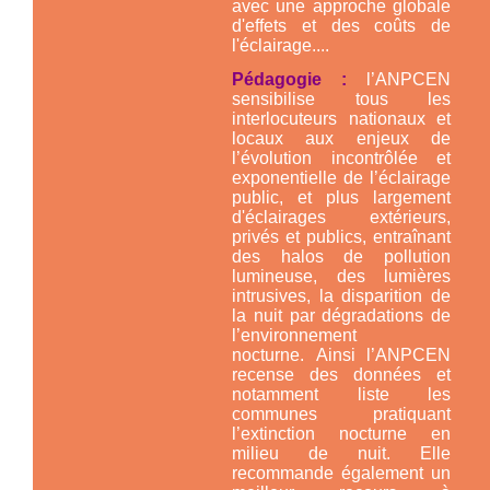
avec une approche globale
d'effets et des coûts de
l'éclairage....
Pédagogie :
l’ANPCEN
sensibilise tous les
interlocuteurs nationaux et
locaux aux enjeux de
l’évolution incontrôlée et
exponentielle de l’éclairage
public, et plus largement
d'éclairages extérieurs,
privés et publics, entraînant
des halos de pollution
lumineuse, des lumières
intrusives, la disparition de
la nuit par dégradations de
l’environnement
nocturne. Ainsi l’ANPCEN
recense des données et
notamment liste les
communes pratiquant
l’extinction nocturne en
milieu de nuit. Elle
recommande également un