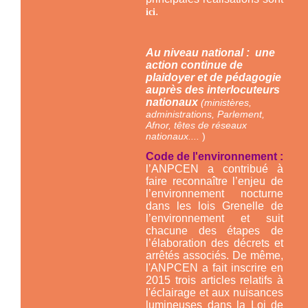
.
ici
Au niveau national : une
action continue de
plaidoyer et de pédagogie
auprès des interlocuteurs
nationaux
(ministères,
administrations, Parlement,
Afnor, têtes de réseaux
nationaux....
)
Code de l'environnement :
l’ANPCEN a contribué à
faire reconnaître l’enjeu de
l’environnement nocturne
dans les lois Grenelle de
l’environnement et suit
chacune des étapes de
l’élaboration des décrets et
arrêtés associés. De même,
l'ANPCEN a fait inscrire en
2015 trois articles relatifs à
l'éclairage et aux nuisances
lumineuses dans la Loi de