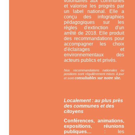
volontaires aux communes
et valorise les progrès par
un label national. Elle a
conçu des infographies
pédagogiques sur les
règles d'extinction d'un
arrêté de 2018. Elle produit
des recommandations pour
accompagner les choix
d'éclairages et
environnementaux des
acteurs publics et privés.
Nos recommandations nationales ou
positions sont régulièrement mises à jour
consultables sur notre site.
et sont
Localement : au plus près
des communes et des
citoyens
Conférences, animations,
expositions, réunions
publiques…
: les