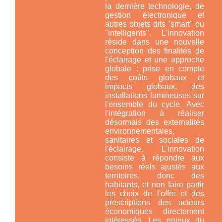
la dernière technologie, de
gestion électronique et
autres objets dits "smart" ou
"intelligents". L'innovation
réside dans une nouvelle
conception des finalités de
l'éclairage et une approche
globale : prise en compte
des coûts globaux et
impacts globaux, des
installations lumineuses
sur
l'ensemble du cycle
. Avec
l'intégration à réaliser
désormais des externalités
environnementales,
sanitaires et sociales de
l'éclairage. L'innovation
consiste à répondre aux
besoins réels ajustés aux
territoires, donc des
habitants, et non faire partir
les choix de l'offre et des
prescriptions des acteurs
économiques directement
intéressés. Les enjeux du