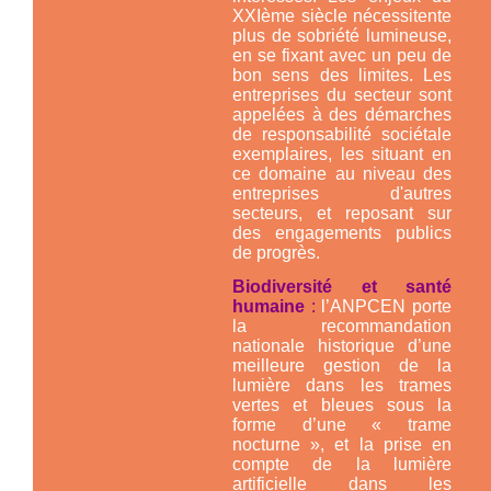
XXIème siècle nécessitente
plus de sobriété lumineuse,
en se fixant avec un peu de
bon sens des limites. Les
entreprises du secteur sont
appelées à des démarches
de responsabilité sociétale
exemplaires, les situant en
ce domaine au niveau des
entreprises d'autres
secteurs, et reposant sur
des engagements publics
de progrès.
Biodiversité et santé
humaine
:
l’ANPCEN porte
la recommandation
nationale historique d’une
meilleure gestion de la
lumière dans les trames
vertes et bleues sous la
forme d’une « trame
nocturne », et la prise en
compte de la lumière
artificielle dans les