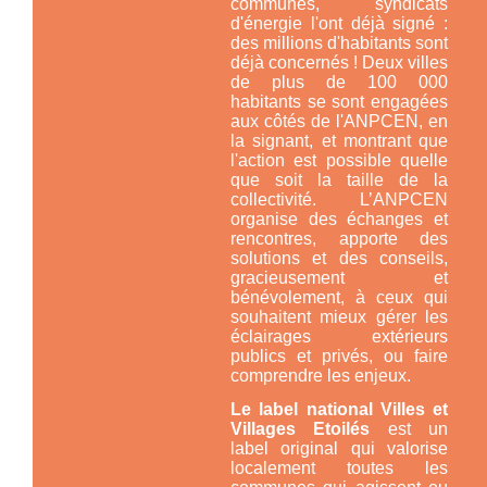
communes, syndicats
d'énergie l'ont déjà signé :
des millions d'habitants sont
déjà concernés ! Deux villes
de plus de 100 000
habitants se sont engagées
aux côtés de l'ANPCEN, en
la signant, et montrant que
l'action est possible quelle
que soit la taille de la
collectivité. L’ANPCEN
organise des échanges et
rencontres, apporte des
solutions et des conseils,
gracieusement et
bénévolement, à ceux qui
souhaitent mieux gérer les
éclairages extérieurs
publics et privés, ou faire
comprendre les enjeux.
Le label national Villes et
Villages Etoilés
est un
label original qui valorise
localement toutes les