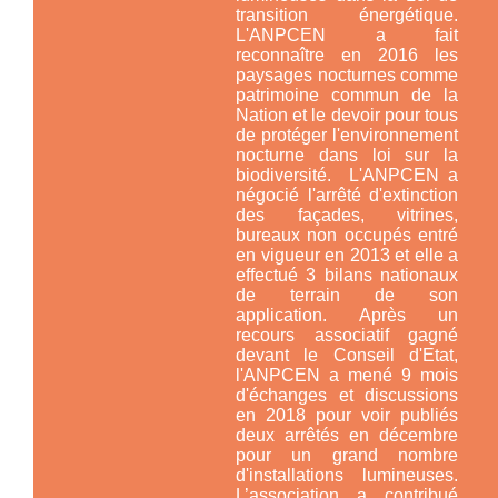
transition énergétique.
L'ANPCEN a fait
reconnaître en 2016 les
paysages nocturnes comme
patrimoine commun de la
Nation et le devoir pour tous
de protéger l'environnement
nocturne
dans loi sur la
biodiversité.
L'ANPCEN a
négocié l'arrêté d'extinction
des façades, vitrines,
bureaux non occupés entré
en vigueur en 2013 et elle a
effectué 3 bilans nationaux
de terrain de son
application. Après un
recours associatif gagné
devant le Conseil d'Etat,
l'ANPCEN a mené 9 mois
d'échanges et discussions
en 2018 pour voir publiés
deux arrêtés en décembre
pour un grand nombre
d'installations lumineuses.
L’association a contribué