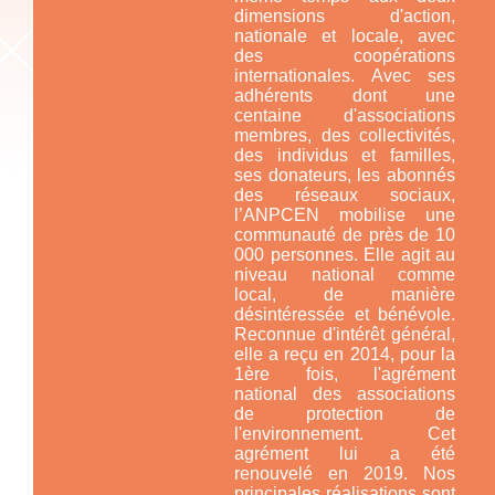
dimensions d'action,
nationale et locale, avec
des coopérations
internationales. Avec ses
adhérents dont une
centaine d'associations
membres, des collectivités,
des individus et familles,
ses donateurs, les abonnés
des réseaux sociaux,
l’ANPCEN mobilise une
communauté de près de 10
000 personnes. Elle agit au
niveau national comme
local, de manière
désintéressée et bénévole.
Reconnue d'intérêt général,
elle a reçu en 2014, pour la
1ère fois, l'agrément
national des associations
de protection de
l'environnement. Cet
agrément lui a été
renouvelé en 2019. Nos
principales réalisations sont