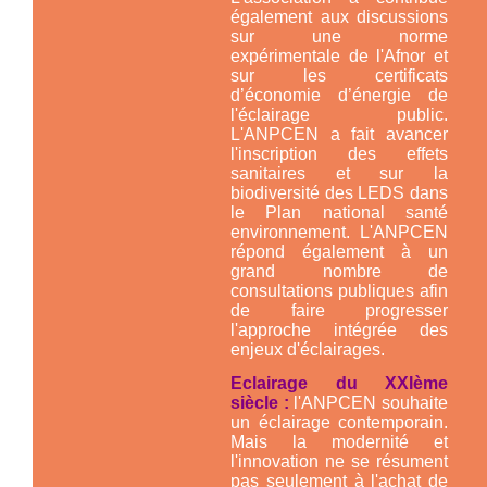
également aux discussions
sur une norme
expérimentale de l'Afnor et
sur les certificats
d’économie d’énergie de
l'éclairage public.
L'ANPCEN a fait avancer
l'inscription des effets
sanitaires et sur la
biodiversité des LEDS dans
le Plan national santé
environnement. L'ANPCEN
répond également à un
grand nombre de
consultations publiques afin
de faire progresser
l'approche intégrée des
enjeux d'éclairages.
Eclairage du XXIème
siècle :
l'ANPCEN souhaite
un éclairage contemporain.
Mais la modernité et
l'innovation ne se résument
pas seulement à l'achat de