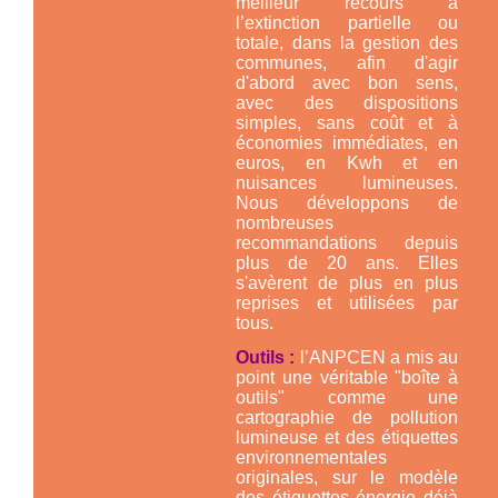
meilleur recours à
l’extinction partielle ou
totale, dans la gestion des
communes, afin d'agir
d'abord avec bon sens,
avec des dispositions
simples, sans coût et à
économies immédiates, en
euros, en Kwh et en
nuisances lumineuses.
Nous développons de
nombreuses
recommandations depuis
plus de 20 ans. Elles
s'avèrent de plus en plus
reprises et utilisées par
tous.
Outils :
l’ANPCEN a mis au
point une véritable "boîte à
outils" comme une
cartographie de pollution
lumineuse et des étiquettes
environnementales
originales, sur le modèle
des étiquettes énergie déjà