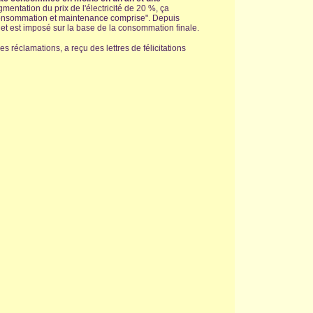
mentation du prix de l'électricité de 20 %, ça
 consommation et maintenance comprise". Depuis
e et est imposé sur la base de la consommation finale.
es réclamations, a reçu des lettres de félicitations